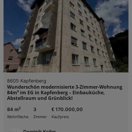
8605 Kapfenberg
Wunderschön modernisierte 3-Zimmer-Wohnung
84m² im EG in Kapfenberg – Einbauküche,
Abstellraum und Grünblick!
2
84 m
3
€ 170.000,00
Wohnfläche
Zimmer
Kaufpreis
Dominik Koller