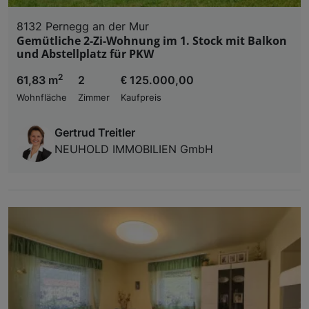
8132 Pernegg an der Mur
Gemütliche 2-Zi-Wohnung im 1. Stock mit Balkon
und Abstellplatz für PKW
2
61,83 m
2
€ 125.000,00
Wohnfläche
Zimmer
Kaufpreis
Gertrud Treitler
NEUHOLD IMMOBILIEN GmbH