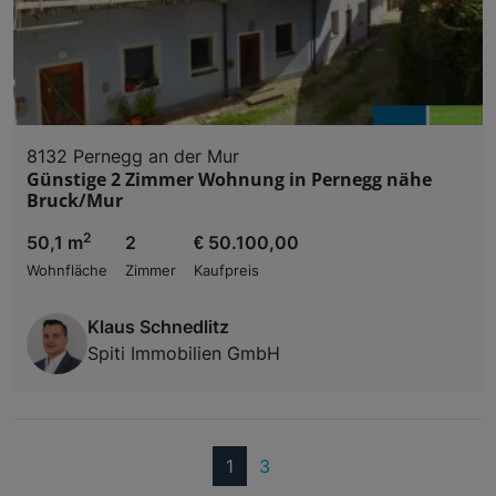
8132 Pernegg an der Mur
Günstige 2 Zimmer Wohnung in Pernegg nähe
Bruck/Mur
2
50,1 m
2
€ 50.100,00
Wohnfläche
Zimmer
Kaufpreis
Klaus Schnedlitz
Spiti Immobilien GmbH
(current)
1
3