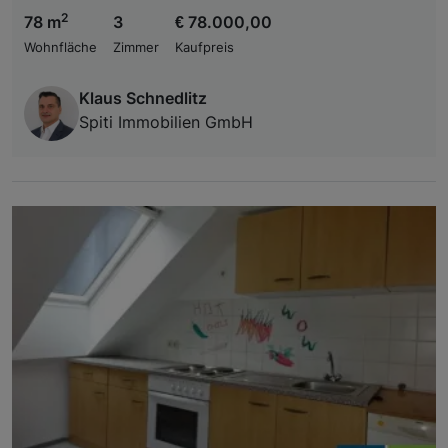
2
78 m
3
€ 78.000,00
Wohnfläche
Zimmer
Kaufpreis
Klaus Schnedlitz
Spiti Immobilien GmbH