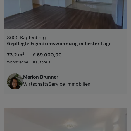
8605 Kapfenberg
Gepflegte Eigentumswohnung in bester Lage
2
73,2 m
€ 69.000,00
Wohnfläche
Kaufpreis
Marion Brunner
WirtschaftsService Immobilien