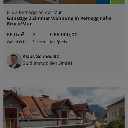
8132 Pernegg an der Mur
Günstige 2 Zimmer Wohnung in Pernegg nähe
Bruck/Mur
2
55,9 m
2
€ 55.900,00
Wohnfläche
Zimmer
Kaufpreis
Klaus Schnedlitz
Spiti Immobilien GmbH