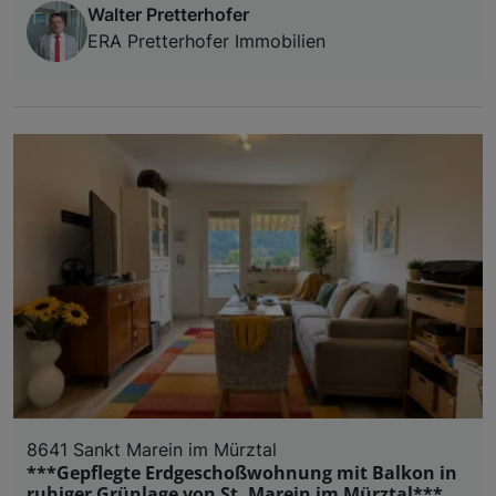
Walter Pretterhofer
ERA Pretterhofer Immobilien
8641 Sankt Marein im Mürztal
***Gepflegte Erdgeschoßwohnung mit Balkon in
ruhiger Grünlage von St. Marein im Mürztal***