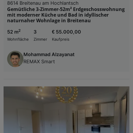
8614 Breitenau am Hochlantsch
Gemütliche 3-Zimmer-52m² Erdgeschosswohnung
mit moderner Küche und Bad in idyllischer
naturnaher Wohnlage in Breitenau
2
52 m
3
€ 55.000,00
Wohnfläche
Zimmer
Kaufpreis
Mohammad Alzayanat
REMAX Smart