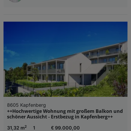
8605 Kapfenberg
++Hochwertige Wohnung mit großem Balkon und
schöner Aussicht - Erstbezug in Kapfenberg++
2
31,32 m
1
€ 99.000,00