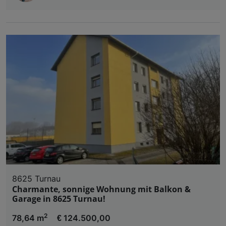
8625 Turnau
Charmante, sonnige Wohnung mit Balkon &
Garage in 8625 Turnau!
2
78,64 m
€ 124.500,00