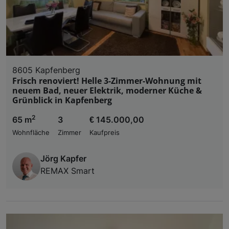
8605 Kapfenberg
Frisch renoviert! Helle 3-Zimmer-Wohnung mit
neuem Bad, neuer Elektrik, moderner Küche &
Grünblick in Kapfenberg
2
65 m
3
€ 145.000,00
Wohnfläche
Zimmer
Kaufpreis
Jörg Kapfer
REMAX Smart