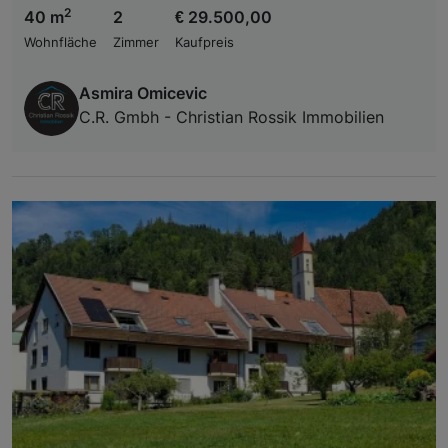
2
40 m
2
€ 29.500,00
Wohnfläche
Zimmer
Kaufpreis
Asmira Omicevic
C.R. Gmbh - Christian Rossik Immobilien