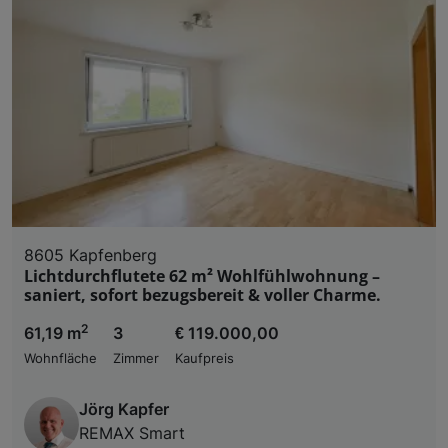
8605 Kapfenberg
Lichtdurchflutete 62 m² Wohlfühlwohnung –
saniert, sofort bezugsbereit & voller Charme.
2
61,19 m
3
€ 119.000,00
Wohnfläche
Zimmer
Kaufpreis
Jörg Kapfer
REMAX Smart