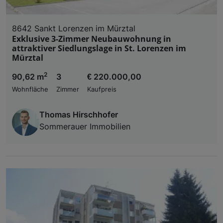
8642 Sankt Lorenzen im Mürztal
Exklusive 3-Zimmer Neubauwohnung in
attraktiver Siedlungslage in St. Lorenzen im
Mürztal
2
90,62 m
3
€ 220.000,00
Wohnfläche
Zimmer
Kaufpreis
Thomas Hirschhofer
Sommerauer Immobilien