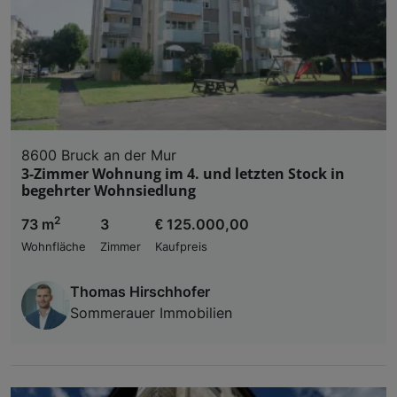
8600 Bruck an der Mur
3-Zimmer Wohnung im 4. und letzten Stock in
begehrter Wohnsiedlung
2
73 m
3
€ 125.000,00
Wohnfläche
Zimmer
Kaufpreis
Thomas Hirschhofer
Sommerauer Immobilien