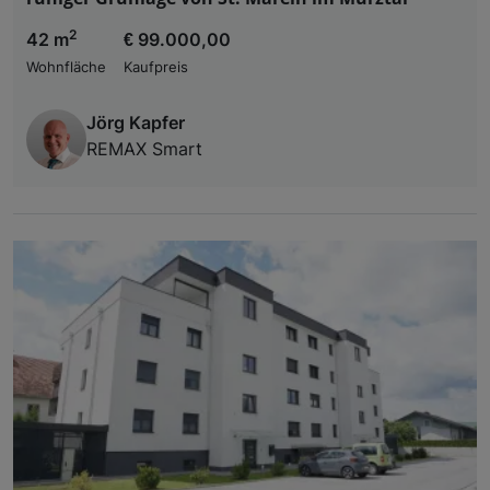
2
42 m
€ 99.000,00
Wohnfläche
Kaufpreis
Jörg Kapfer
REMAX Smart