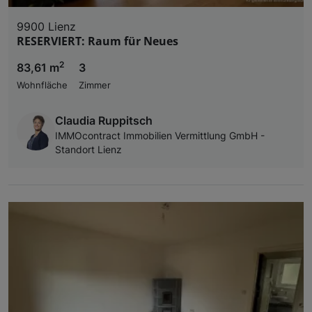
9900 Lienz
RESERVIERT: Raum für Neues
2
83,61 m
3
Wohnfläche
Zimmer
Claudia Ruppitsch
IMMOcontract Immobilien Vermittlung GmbH -
Standort Lienz