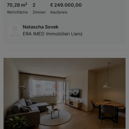
2
70,28 m
2
€ 249.000,00
Wohnfläche
Zimmer
Kaufpreis
Natascha Sovek
ERA IMED Immobilien Lienz