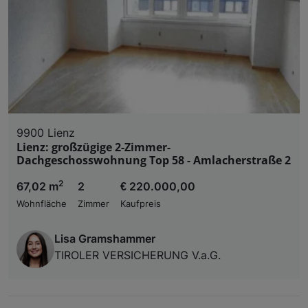
9900 Lienz
Lienz: großzügige 2-Zimmer-
Dachgeschosswohnung Top 58 - Amlacherstraße 2
2
67,02 m
2
€ 220.000,00
Wohnfläche
Zimmer
Kaufpreis
Lisa Gramshammer
TIROLER VERSICHERUNG V.a.G.