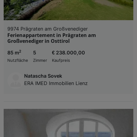
9974 Prägraten am Großvenediger
Ferienappartement in Prägraten am
Großvenediger in Osttirol
2
85 m
5
€ 238.000,00
Nutzfläche
Zimmer
Kaufpreis
Natascha Sovek
ERA IMED Immobilien Lienz