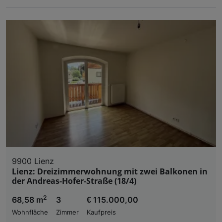
9900 Lienz
Lienz: Dreizimmerwohnung mit zwei Balkonen in
der Andreas-Hofer-Straße (18/4)
2
68,58 m
3
€ 115.000,00
Wohnfläche
Zimmer
Kaufpreis