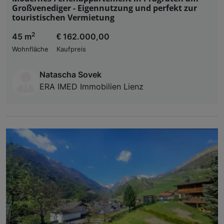
Großvenediger - Eigennutzung und perfekt zur
touristischen Vermietung
2
45 m
€ 162.000,00
Wohnfläche
Kaufpreis
Natascha Sovek
ERA IMED Immobilien Lienz