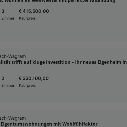
: Wohnen im Weinviertel mit perfekter Anbindung
3
€ 415.500,00
Zimmer
Kaufpreis
sch-Wagram
ität trifft auf kluge Investition – Ihr neues Eigenheim i
2
€ 330.100,00
Zimmer
Kaufpreis
sch-Wagram
e Eigentumswohnungen mit Wohlfühlfaktor