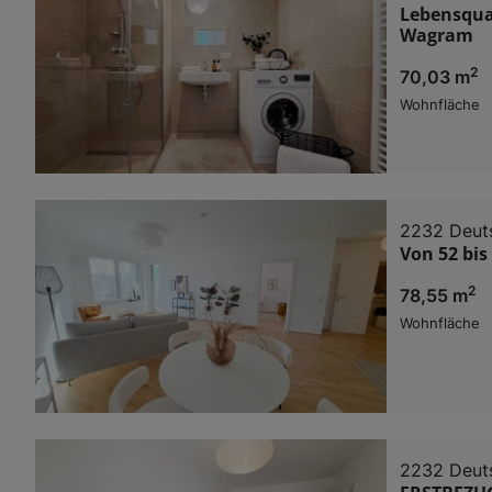
Lebensqual
Wagram
2
70,03 m
Wohnfläche
2232 Deut
Von 52 bis
2
78,55 m
Wohnfläche
2232 Deut