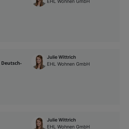
EHL Wohnen GmbH
Julie Wittrich
n Deutsch-
EHL Wohnen GmbH
Julie Wittrich
EHL Wohnen GmbH