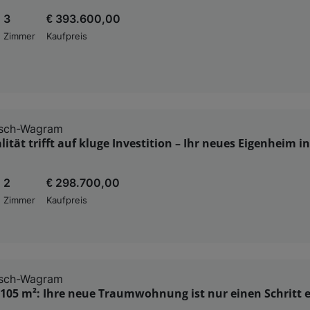
3
€ 393.600,00
Zimmer
Kaufpreis
sch-Wagram
ität trifft auf kluge Investition – Ihr neues Eigenheim i
2
€ 298.700,00
Zimmer
Kaufpreis
sch-Wagram
 105 m²: Ihre neue Traumwohnung ist nur einen Schritt 