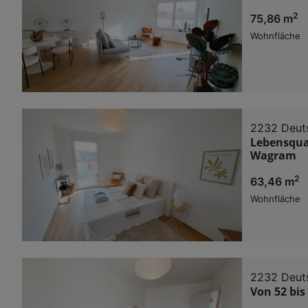
2
75,86 m
Wohnfläche
2232 Deut
Lebensqual
Wagram
2
63,46 m
Wohnfläche
2232 Deut
Von 52 bis