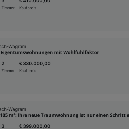
3
€ 410.000,00
Zimmer
Kaufpreis
sch-Wagram
e Eigentumswohnungen mit Wohlfühlfaktor
2
€ 330.000,00
Zimmer
Kaufpreis
sch-Wagram
 105 m²: Ihre neue Traumwohnung ist nur einen Schritt 
3
€ 399.000,00