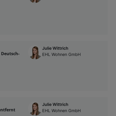
Julie Wittrich
n Deutsch-
EHL Wohnen GmbH
Julie Wittrich
entfernt
EHL Wohnen GmbH