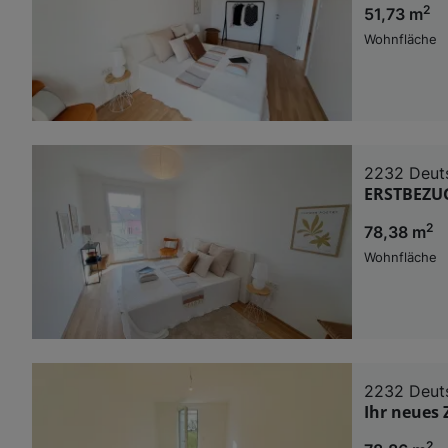
2
51,73 m
Wohnfläche
2232 Deut
ERSTBEZUG
2
78,38 m
Wohnfläche
2232 Deut
Ihr neues
2