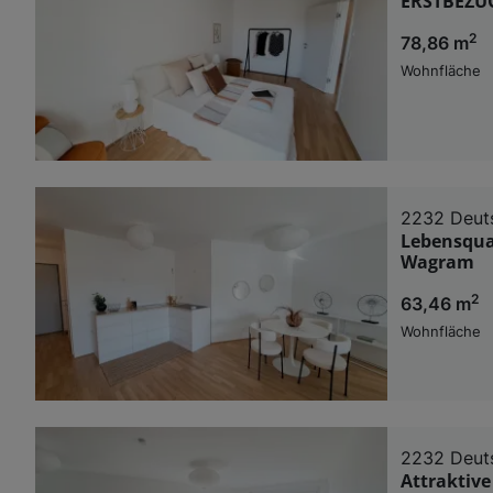
ERSTBEZUG
2
78,86 m
Wohnfläche
2232 Deut
Lebensqual
Wagram
2
63,46 m
Wohnfläche
2232 Deut
Attraktiv