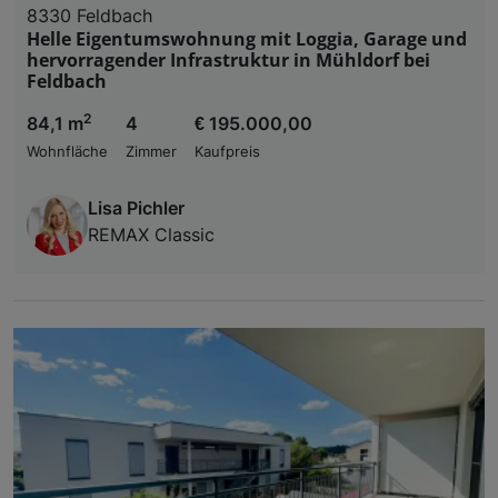
8330 Feldbach
Helle Eigentumswohnung mit Loggia, Garage und
hervorragender Infrastruktur in Mühldorf bei
Feldbach
2
84,1 m
4
€ 195.000,00
Wohnfläche
Zimmer
Kaufpreis
Lisa Pichler
REMAX Classic