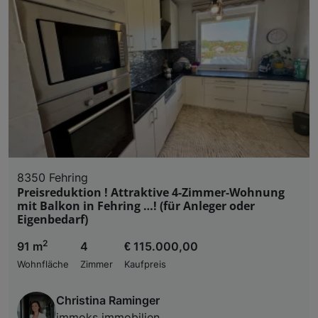
8350 Fehring
Preisreduktion ! Attraktive 4-Zimmer-Wohnung
mit Balkon in Fehring …! (für Anleger oder
Eigenbedarf)
2
91 m
4
€ 115.000,00
Wohnfläche
Zimmer
Kaufpreis
Christina Raminger
immoks immobilien