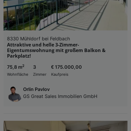
8330 Mühldorf bei Feldbach
Attraktive und helle 3-Zimmer-
Eigentumswohnung mit großem Balkon &
Parkplatz!
2
75,8 m
3
€ 175.000,00
Wohnfläche
Zimmer
Kaufpreis
Orlin Pavlov
GS Great Sales Immobilien GmbH