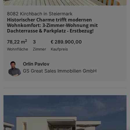
8082 Kirchbach in Steiermark
Historischer Charme trifft modernen
Wohnkomfort: 3-Zimmer-Wohnung mit
Dachterrasse & Parkplatz - Erstbezug!
2
78,22 m
3
€ 289.900,00
Wohnfläche
Zimmer
Kaufpreis
Orlin Pavlov
GS Great Sales Immobilien GmbH