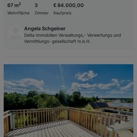
2
67 m
3
€ 84.000,00
Wohnfläche
Zimmer
Kaufpreis
Angela Schgeiner
Delta Immobilien Verwaltungs,- Verwertungs und
Vermittlungs- gesellschaft m.b.H.