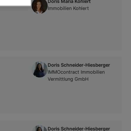
Doris Maria Kohlert
Immobilien Kohlert
von oder Zugriff
und der
Doris Schneider-Hiesberger
IMMOcontract Immobilien
Vermittlung GmbH
Doris Schneider-Hiesberger