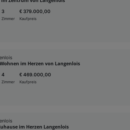
im Zentrum von Langenlois
3
€ 379.000,00
Zimmer
Kaufpreis
nlois
Wohnen im Herzen von Langenlois
4
€ 469.000,00
Zimmer
Kaufpreis
nlois
 Zuhause im Herzen Langenlois