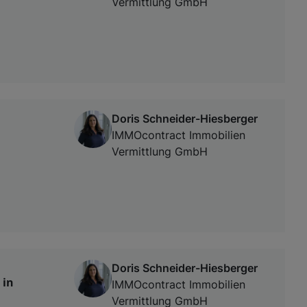
Vermittlung GmbH
Doris Schneider-Hiesberger
IMMOcontract Immobilien
Vermittlung GmbH
Doris Schneider-Hiesberger
 in
IMMOcontract Immobilien
Vermittlung GmbH