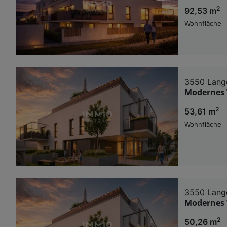
2
92,53 m
Wohnfläche
3550 Lange
Modernes 
2
53,61 m
Wohnfläche
3550 Lange
Modernes 
2
50,26 m