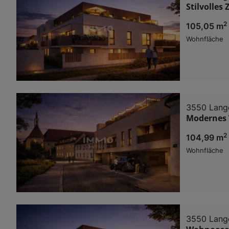
Stilvolles
2
105,05 m
Wohnfläche
3550 Lange
Modernes 
2
104,99 m
Wohnfläche
3550 Lange