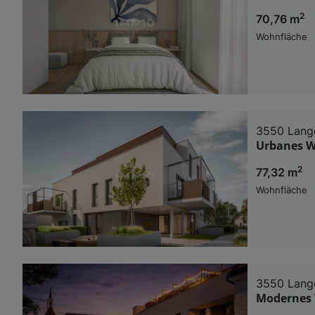
2
70,76 m
Wohnfläche
3550 Lange
Urbanes W
2
77,32 m
Wohnfläche
3550 Lange
Modernes 