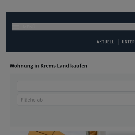
MENÜ
AKTUELL
UNTE
Wohnung in Krems Land kaufen