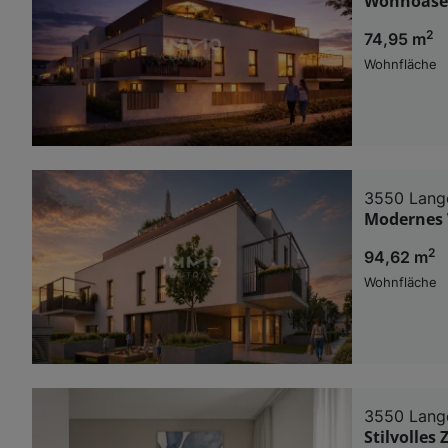
Wohnoase 
2
74,95 m
Wohnfläche
3550 Lange
Modernes 
2
94,62 m
Wohnfläche
3550 Lange
Stilvolles