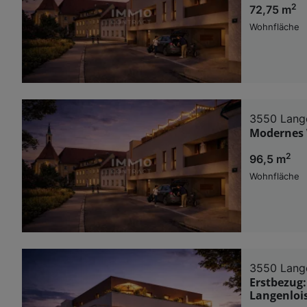
2
72,75 m
Wohnfläche
3550 Lange
Modernes 
2
96,5 m
Wohnfläche
3550 Lange
Erstbezug:
Langenlois