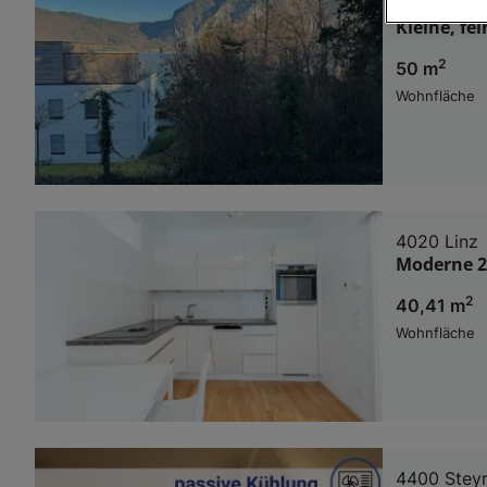
4813 Altmü
Kleine, fe
Wir und u
2
50 m
Verwendung g
auf Informat
Wohnfläche
Performance 
Liste der Pa
4020 Linz
Moderne 2
2
40,41 m
Wohnfläche
4400 Stey