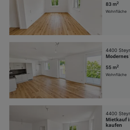
2
83 m
Wohnfläche
4400 Stey
Modernes 
2
55 m
Wohnfläche
4400 Stey
Mietkauf i
kaufen