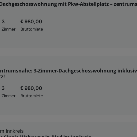
Dachgeschosswohnung mit Pkw-Abstellplatz – zentrum
3
€ 980,00
Zimmer
Bruttomiete
r
entrumsnahe: 3-Zimmer-Dachgeschosswohnung inklusiv
tz!
3
€ 980,00
Zimmer
Bruttomiete
im Innkreis