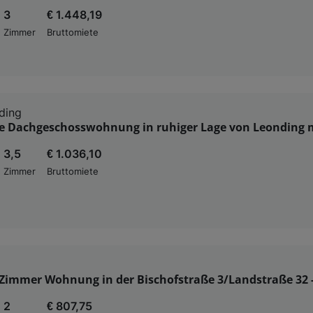
3
€ 1.448,19
Zimmer
Bruttomiete
ding
 Dachgeschosswohnung in ruhiger Lage von Leonding 
3,5
€ 1.036,10
Zimmer
Bruttomiete
-Zimmer Wohnung in der Bischofstraße 3/Landstraße 32 
2
€ 807,75