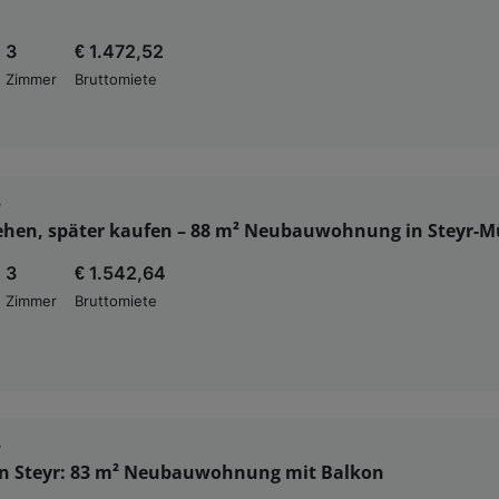
3
€ 1.472,52
Zimmer
Bruttomiete
r
ziehen, später kaufen – 88 m² Neubauwohnung in Steyr-
3
€ 1.542,64
Zimmer
Bruttomiete
r
in Steyr: 83 m² Neubauwohnung mit Balkon