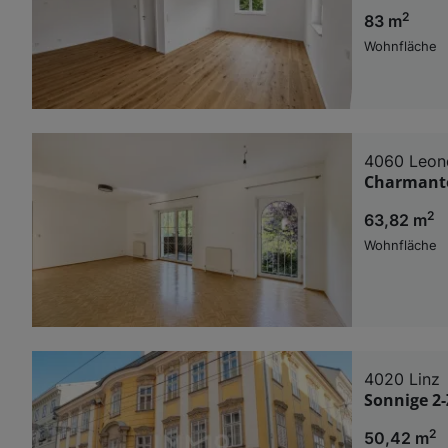
2
83 m
Wohnfläche
4060 Leon
Charmante
2
63,82 m
Wohnfläche
4020 Linz
Sonnige 2
2
50,42 m