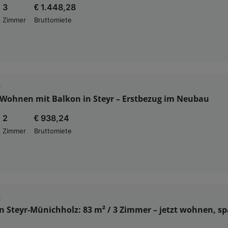
3
€ 1.448,28
Zimmer
Bruttomiete
r
Wohnen mit Balkon in Steyr – Erstbezug im Neubau
2
€ 938,24
Zimmer
Bruttomiete
r
n Steyr-Münichholz: 83 m² / 3 Zimmer – jetzt wohnen, sp