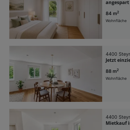
angespart
2
84 m
Wohnfläche
4400 Stey
Jetzt ein
2
88 m
Wohnfläche
4400 Stey
Mietkauf 