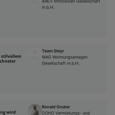
AREV Immobilien Gesellschaft
m.b.H.
Team Steyr
stilvollem
WAG Wohnungsanlagen
ichneter
Gesellschaft m.b.H.
Ronald Gruber
ung wird
DOHO Vermietungs- und