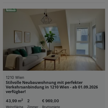
1210 Wien
Stilvolle Neubauwohnung mit perfekter
Verkehrsanbindung in 1210 Wien - ab 01.09.2026
verfügbar!
2
43,99 m
2
€ 969,00
Wohnfläche
Zimmer
Bruttomiete