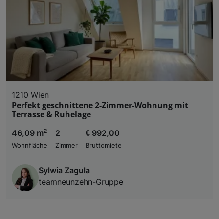
1210 Wien
Perfekt geschnittene 2-Zimmer-Wohnung mit
Terrasse & Ruhelage
2
46,09 m
2
€ 992,00
Wohnfläche
Zimmer
Bruttomiete
Sylwia Zagula
teamneunzehn-Gruppe