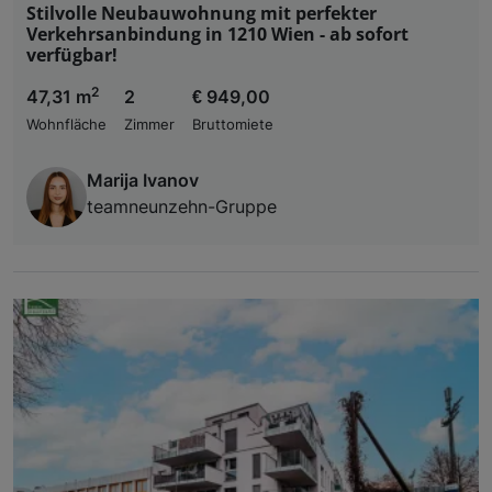
Stilvolle Neubauwohnung mit perfekter
Verkehrsanbindung in 1210 Wien - ab sofort
verfügbar!
2
47,31 m
2
€ 949,00
Wohnfläche
Zimmer
Bruttomiete
Marija Ivanov
teamneunzehn-Gruppe