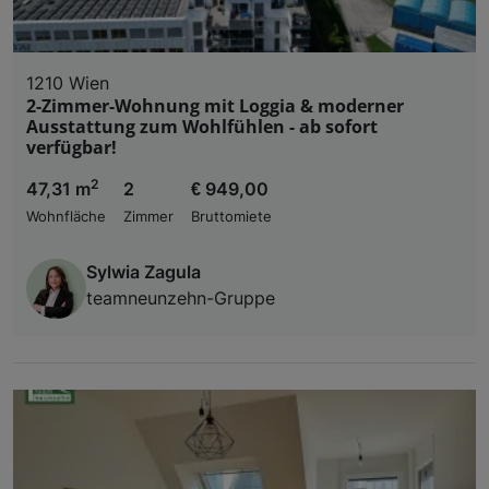
1210 Wien
2-Zimmer-Wohnung mit Loggia & moderner
Ausstattung zum Wohlfühlen - ab sofort
verfügbar!
2
47,31 m
2
€ 949,00
Wohnfläche
Zimmer
Bruttomiete
Sylwia Zagula
teamneunzehn-Gruppe