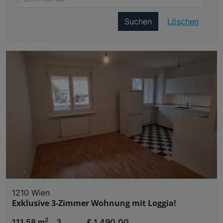
Suchen
Löschen
1210 Wien
Exklusive 3-Zimmer Wohnung mit Loggia!
2
111,58 m
3
€ 1.490,00