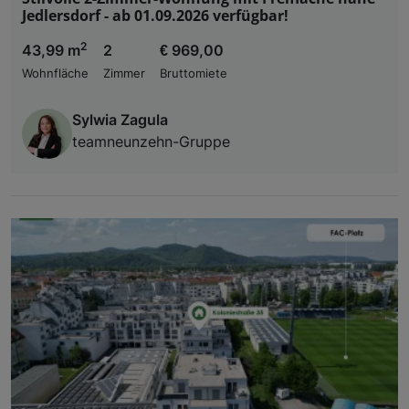
Jedlersdorf - ab 01.09.2026 verfügbar!
2
43,99 m
2
€ 969,00
Wohnfläche
Zimmer
Bruttomiete
Sylwia Zagula
teamneunzehn-Gruppe