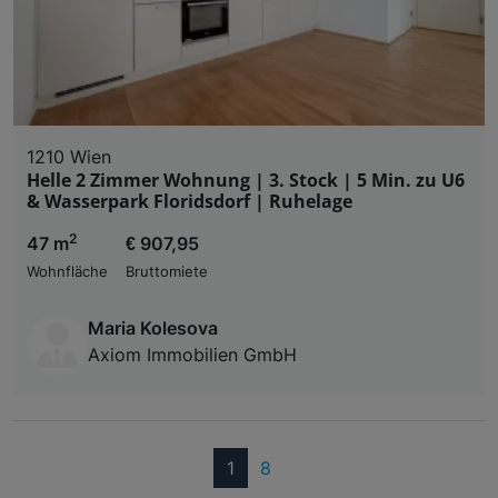
1210 Wien
Helle 2 Zimmer Wohnung | 3. Stock | 5 Min. zu U6
& Wasserpark Floridsdorf | Ruhelage
2
47 m
€ 907,95
Wohnfläche
Bruttomiete
Maria Kolesova
Axiom Immobilien GmbH
(current)
1
8