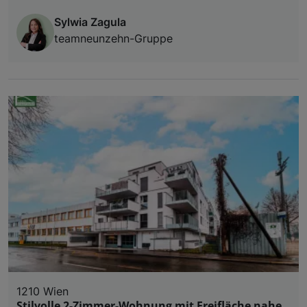
Sylwia Zagula
teamneunzehn-Gruppe
1210 Wien
Stilvolle 2-Zimmer-Wohnung mit Freifläche nahe