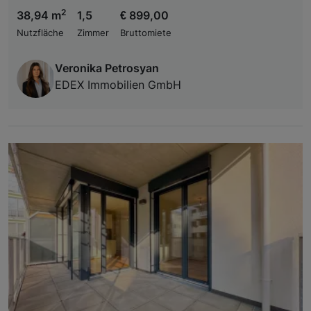
2
38,94 m
1,5
€ 899,00
Nutzfläche
Zimmer
Bruttomiete
Veronika Petrosyan
EDEX Immobilien GmbH