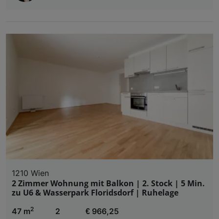
1210 Wien
2 Zimmer Wohnung mit Balkon | 2. Stock | 5 Min.
zu U6 & Wasserpark Floridsdorf | Ruhelage
2
47 m
2
€ 966,25