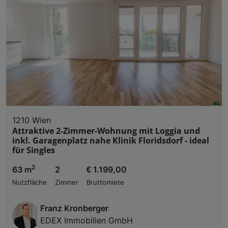
1210 Wien
Attraktive 2-Zimmer-Wohnung mit Loggia und
inkl. Garagenplatz nahe Klinik Floridsdorf - ideal
für Singles
2
63 m
2
€ 1.199,00
Nutzfläche
Zimmer
Bruttomiete
Franz Kronberger
EDEX Immobilien GmbH