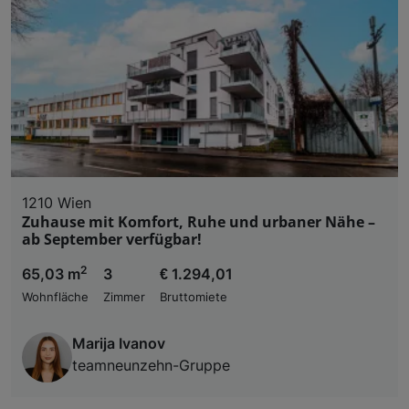
Liste der Partner (Lieferanten)
1210 Wien
Zuhause mit Komfort, Ruhe und urbaner Nähe –
ab September verfügbar!
2
65,03 m
3
€ 1.294,01
Wohnfläche
Zimmer
Bruttomiete
Marija Ivanov
teamneunzehn-Gruppe