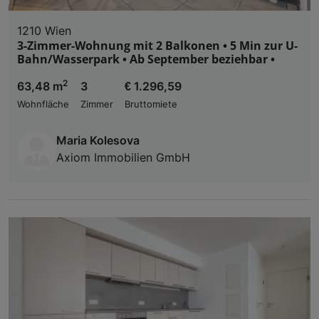
1210 Wien
3-Zimmer-Wohnung mit 2 Balkonen • 5 Min zur U-
Bahn/Wasserpark • Ab September beziehbar •
2
63,48 m
3
€ 1.296,59
Wohnfläche
Zimmer
Bruttomiete
Maria Kolesova
Axiom Immobilien GmbH