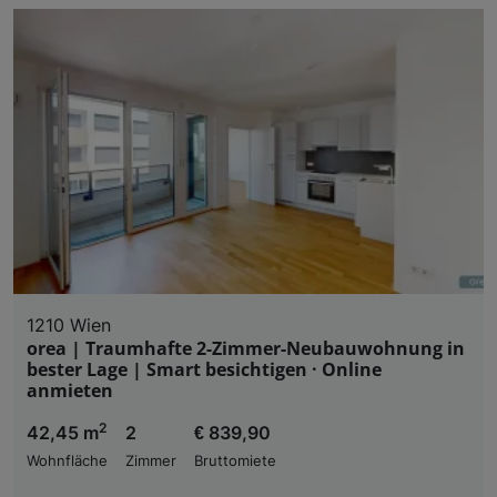
1210 Wien
orea | Traumhafte 2-Zimmer-Neubauwohnung in
bester Lage | Smart besichtigen · Online
anmieten
2
42,45 m
2
€ 839,90
Wohnfläche
Zimmer
Bruttomiete