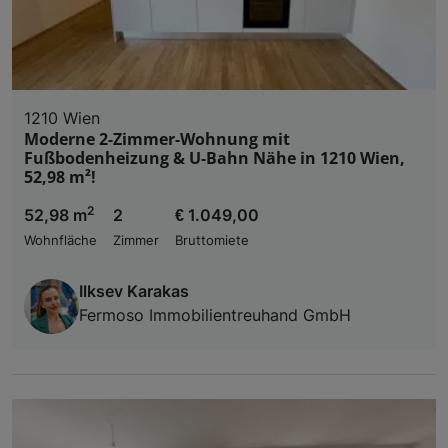
1210 Wien
Moderne 2-Zimmer-Wohnung mit
Fußbodenheizung & U-Bahn Nähe in 1210 Wien,
52,98 m²!
2
52,98 m
2
€ 1.049,00
Wohnfläche
Zimmer
Bruttomiete
Ilksev Karakas
Fermoso Immobilientreuhand GmbH