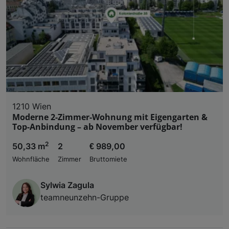
1210 Wien
Moderne 2-Zimmer-Wohnung mit Eigengarten &
Top-Anbindung – ab November verfügbar!
2
50,33 m
2
€ 989,00
Wohnfläche
Zimmer
Bruttomiete
Sylwia Zagula
teamneunzehn-Gruppe