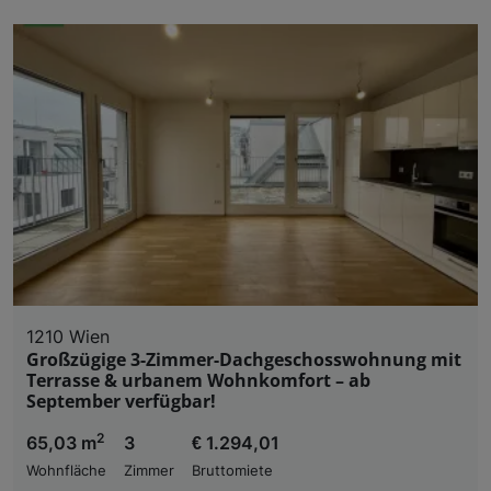
1210 Wien
Großzügige 3-Zimmer-Dachgeschosswohnung mit
Terrasse & urbanem Wohnkomfort – ab
September verfügbar!
2
65,03 m
3
€ 1.294,01
Wohnfläche
Zimmer
Bruttomiete