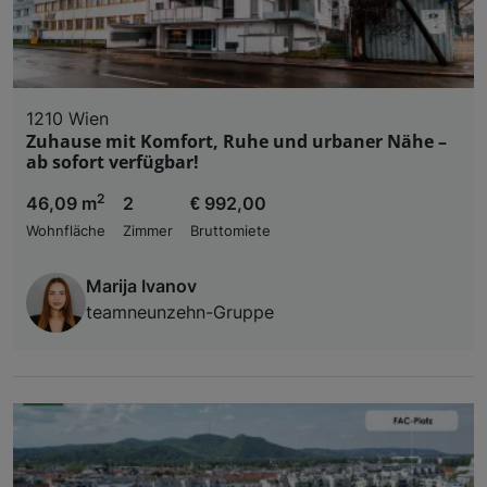
1210 Wien
Zuhause mit Komfort, Ruhe und urbaner Nähe –
ab sofort verfügbar!
2
46,09 m
2
€ 992,00
Wohnfläche
Zimmer
Bruttomiete
Marija Ivanov
teamneunzehn-Gruppe