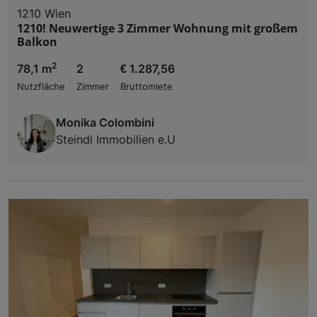
1210 Wien
1210! Neuwertige 3 Zimmer Wohnung mit großem
Balkon
2
78,1 m
2
€ 1.287,56
Nutzfläche
Zimmer
Bruttomiete
Monika Colombini
Steindl Immobilien e.U