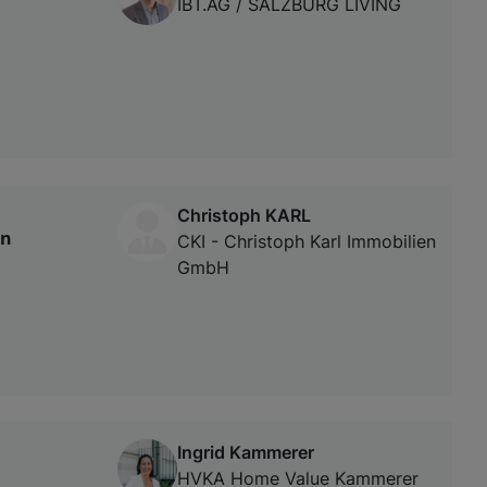
IBT.AG / SALZBURG LIVING
Christoph KARL
in
CKI - Christoph Karl Immobilien
GmbH
Ingrid Kammerer
HVKA Home Value Kammerer