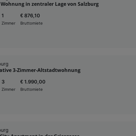
 Wohnung in zentraler Lage von Salzburg
1
€ 876,10
Zimmer
Bruttomiete
burg
ative 3-Zimmer-Altstadtwohnung
3
€ 1.990,00
Zimmer
Bruttomiete
burg