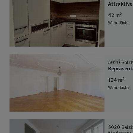
Attraktive
2
42 m
Wohnfläche
5020 Salz
Repräsent
2
104 m
Wohnfläche
5020 Salz