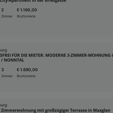
City-Apartment in der Griesgasse
2
€ 1.190,00
Zimmer
Bruttomiete
burg
SFREI FÜR DIE MIETER: MODERNE 3-ZIMMER-WOHNUNG 
 / NONNTAL
3
€ 1.690,00
Zimmer
Bruttomiete
burg
 Zimmerwohnung mit großzügiger Terrasse in Maxglan