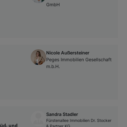
GmbH
Nicole Außersteiner
Peges Immobilien Gesellschaft
m.b.H.
Sandra Stadler
Fürstenallee Immobilien Dr. Stocker
üd- und
& Partner KG