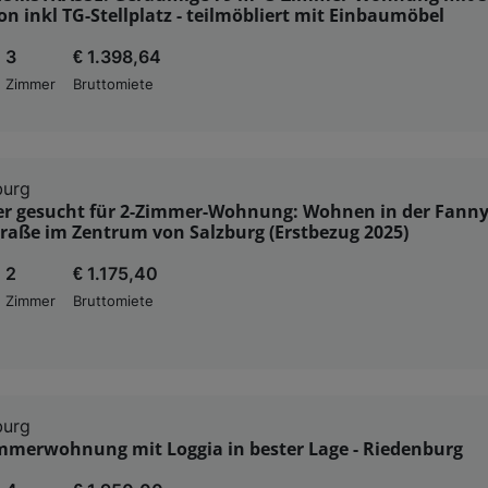
n inkl TG-Stellplatz - teilmöbliert mit Einbaumöbel
3
€ 1.398,64
Zimmer
Bruttomiete
burg
r gesucht für 2-Zimmer-Wohnung: Wohnen in der Fanny
raße im Zentrum von Salzburg (Erstbezug 2025)
2
€ 1.175,40
Zimmer
Bruttomiete
burg
immerwohnung mit Loggia in bester Lage - Riedenburg