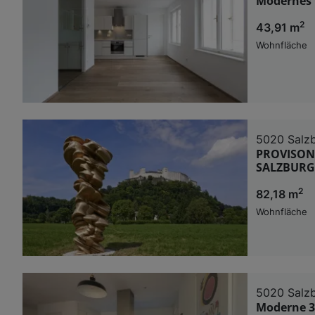
Modernes 
2
43,91 m
Wohnfläche
5020 Salz
PROVISON
SALZBURG
2
82,18 m
Wohnfläche
5020 Salz
Moderne 3