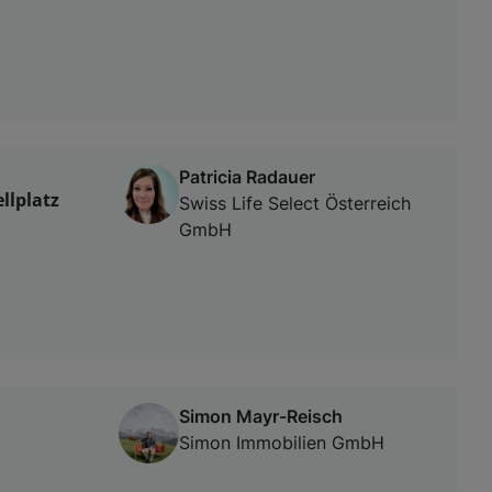
Patricia Radauer
llplatz
Swiss Life Select Österreich
GmbH
Simon Mayr-Reisch
Simon Immobilien GmbH