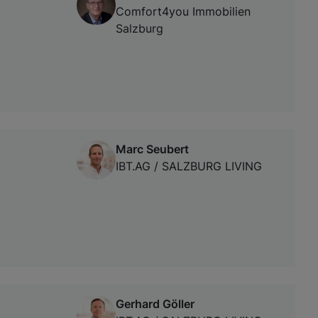
Comfort4you Immobilien
Salzburg
Marc Seubert
IBT.AG / SALZBURG LIVING
Gerhard Göller