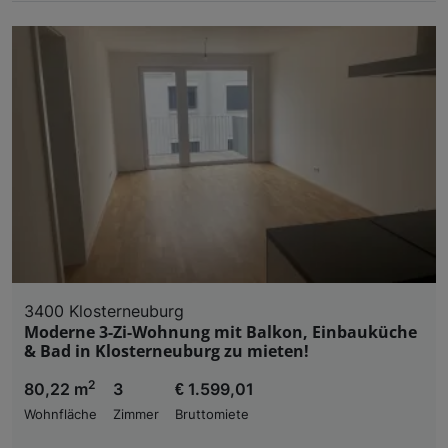
3400 Klosterneuburg
Moderne 3-Zi-Wohnung mit Balkon, Einbauküche
& Bad in Klosterneuburg zu mieten!
2
80,22 m
3
€ 1.599,01
Wohnfläche
Zimmer
Bruttomiete