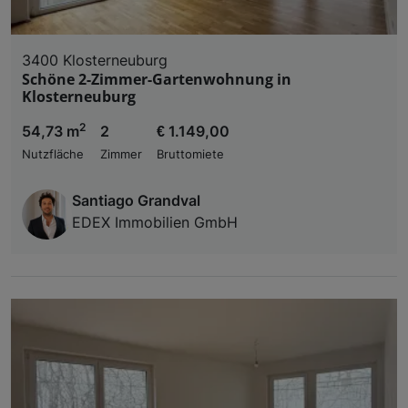
3400 Klosterneuburg
Schöne 2-Zimmer-Gartenwohnung in
Klosterneuburg
2
54,73 m
2
€ 1.149,00
Nutzfläche
Zimmer
Bruttomiete
Santiago Grandval
EDEX Immobilien GmbH