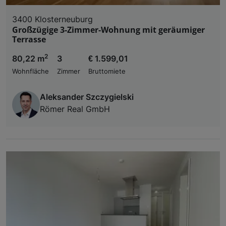
3400 Klosterneuburg
Großzügige 3-Zimmer-Wohnung mit geräumiger
Terrasse
2
80,22 m
3
€ 1.599,01
Wohnfläche
Zimmer
Bruttomiete
Aleksander Szczygielski
Römer Real GmbH