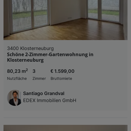
3400 Klosterneuburg
Schöne 2-Zimmer-Gartenwohnung in
Klosterneuburg
2
80,23 m
3
€ 1.599,00
Nutzfläche
Zimmer
Bruttomiete
Santiago Grandval
EDEX Immobilien GmbH