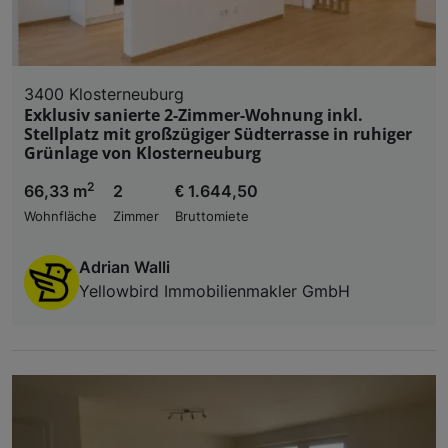
3400 Klosterneuburg
Exklusiv sanierte 2-Zimmer-Wohnung inkl.
Stellplatz mit großzügiger Südterrasse in ruhiger
Grünlage von Klosterneuburg
2
66,33 m
2
€ 1.644,50
Wohnfläche
Zimmer
Bruttomiete
Adrian Walli
Yellowbird Immobilienmakler GmbH