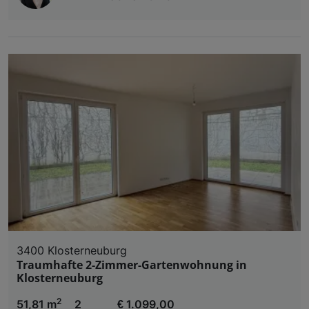
3400 Klosterneuburg
Traumhafte 2-Zimmer-Gartenwohnung in
Klosterneuburg
2
51,81 m
2
€ 1.099,00