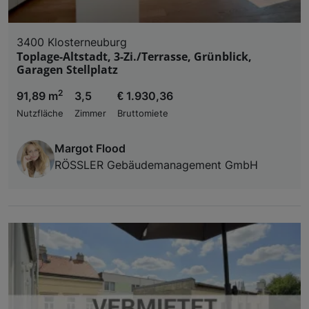
3400 Klosterneuburg
Toplage-Altstadt, 3-Zi./Terrasse, Grünblick,
Garagen Stellplatz
2
91,89 m
3,5
€ 1.930,36
Nutzfläche
Zimmer
Bruttomiete
Margot Flood
RÖSSLER Gebäudemanagement GmbH