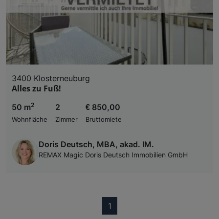
3400 Klosterneuburg
Alles zu Fuß!
2
50 m
2
€ 850,00
Wohnfläche
Zimmer
Bruttomiete
Doris Deutsch, MBA, akad. IM.
REMAX Magic Doris Deutsch Immobilien GmbH
(current)
1