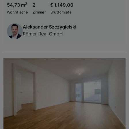
2
54,73 m
2
€ 1.149,00
Wohnfläche
Zimmer
Bruttomiete
Aleksander Szczygielski
Römer Real GmbH