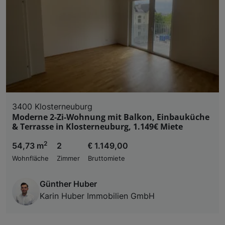
3400 Klosterneuburg
Moderne 2-Zi-Wohnung mit Balkon, Einbauküche
& Terrasse in Klosterneuburg, 1.149€ Miete
2
54,73 m
2
€ 1.149,00
Wohnfläche
Zimmer
Bruttomiete
Günther Huber
Karin Huber Immobilien GmbH