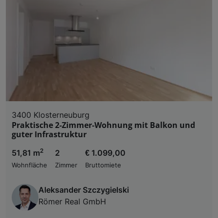
3400 Klosterneuburg
Praktische 2-Zimmer-Wohnung mit Balkon und
guter Infrastruktur
2
51,81 m
2
€ 1.099,00
Wohnfläche
Zimmer
Bruttomiete
Aleksander Szczygielski
Römer Real GmbH