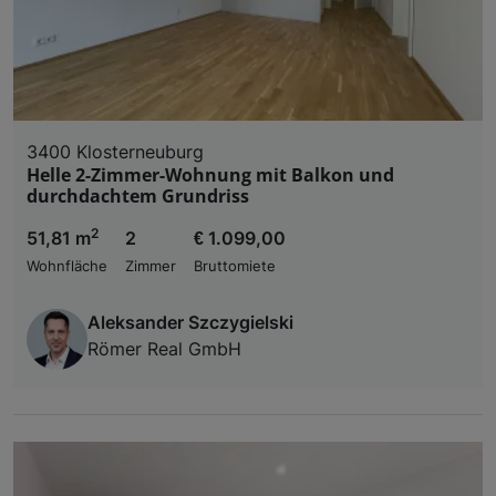
3400 Klosterneuburg
Helle 2-Zimmer-Wohnung mit Balkon und
durchdachtem Grundriss
2
51,81 m
2
€ 1.099,00
Wohnfläche
Zimmer
Bruttomiete
Aleksander Szczygielski
Römer Real GmbH