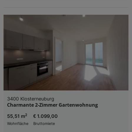
3400 Klosterneuburg
Charmante 2-Zimmer Gartenwohnung
2
55,51 m
€ 1.099,00
Wohnfläche
Bruttomiete