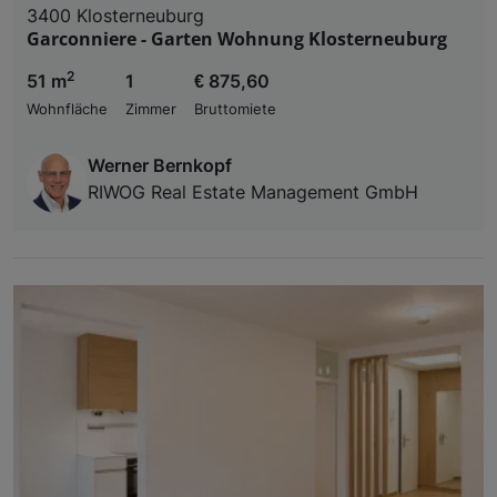
3400 Klosterneuburg
Garconniere - Garten Wohnung Klosterneuburg
2
51 m
1
€ 875,60
Wohnfläche
Zimmer
Bruttomiete
Werner Bernkopf
RIWOG Real Estate Management GmbH