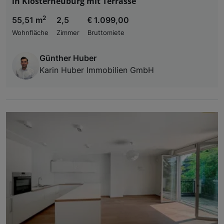
in Klosterneuburg mit Terrasse
2
55,51 m
2,5
€ 1.099,00
Wohnfläche
Zimmer
Bruttomiete
Günther Huber
Karin Huber Immobilien GmbH