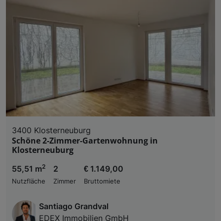
3400 Klosterneuburg
Schöne 2-Zimmer-Gartenwohnung in
Klosterneuburg
2
55,51 m
2
€ 1.149,00
Nutzfläche
Zimmer
Bruttomiete
Santiago Grandval
EDEX Immobilien GmbH