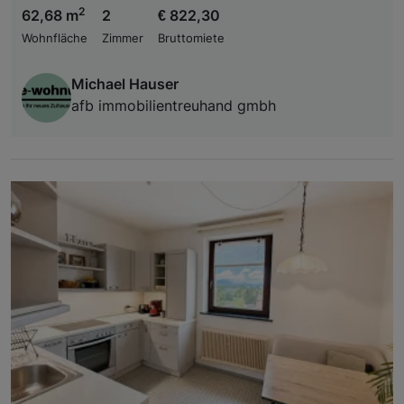
2
62,68 m
2
€ 822,30
Wohnfläche
Zimmer
Bruttomiete
Michael Hauser
afb immobilientreuhand gmbh