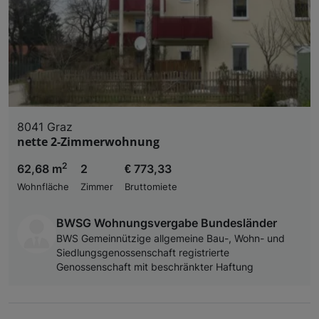
8041 Graz
nette 2-Zimmerwohnung
2
62,68 m
2
€ 773,33
Wohnfläche
Zimmer
Bruttomiete
BWSG Wohnungsvergabe Bundesländer
BWS Gemeinnützige allgemeine Bau-, Wohn- und
Siedlungsgenossenschaft registrierte
Genossenschaft mit beschränkter Haftung