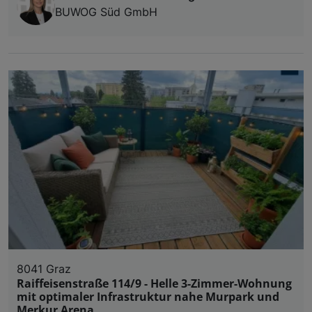
BUWOG Süd GmbH
8041 Graz
Raiffeisenstraße 114/9 - Helle 3-Zimmer-Wohnung
mit optimaler Infrastruktur nahe Murpark und
Merkur Arena