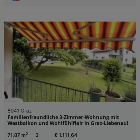
8041 Graz
Familienfreundliche 3-Zimmer-Wohnung mit
Westbalkon und Wohlfühlflair in Graz-Liebenau!
2
71,87 m
3
€ 1.111,64