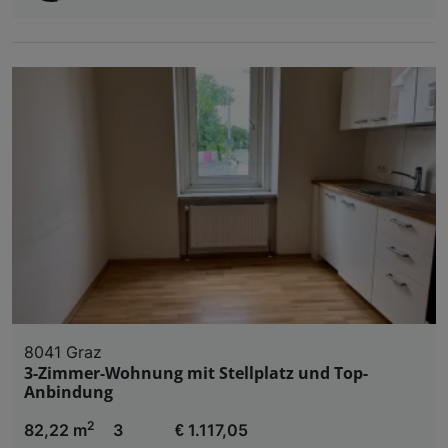
8041 Graz
3-Zimmer-Wohnung mit Stellplatz und Top-
Anbindung
2
82,22 m
3
€ 1.117,05