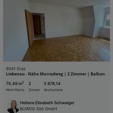
8041 Graz
Liebenau - Nähe Murradweg | 2 Zimmer | Balkon
2
75,49 m
2
€ 878,14
Wohnfläche
Zimmer
Bruttomiete
Heliane Elisabeth Schwaiger
BUWOG Süd GmbH