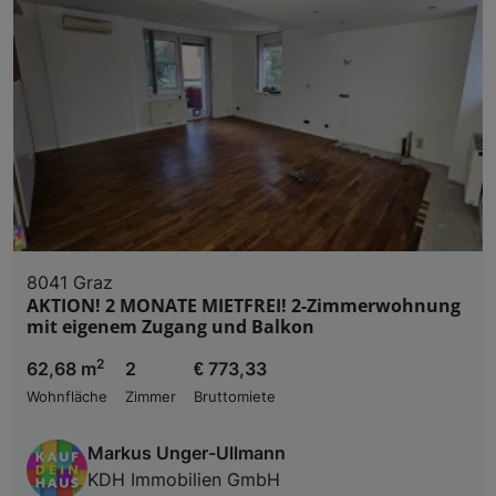
8041 Graz
AKTION! 2 MONATE MIETFREI! 2-Zimmerwohnung
mit eigenem Zugang und Balkon
2
62,68 m
2
€ 773,33
Wohnfläche
Zimmer
Bruttomiete
Markus Unger-Ullmann
KDH Immobilien GmbH