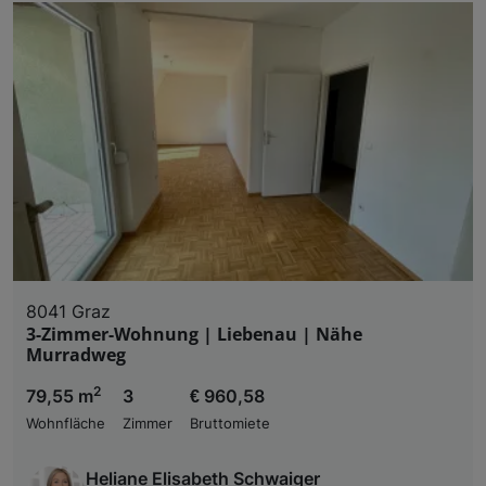
8041 Graz
3-Zimmer-Wohnung | Liebenau | Nähe
Murradweg
2
79,55 m
3
€ 960,58
Wohnfläche
Zimmer
Bruttomiete
Heliane Elisabeth Schwaiger