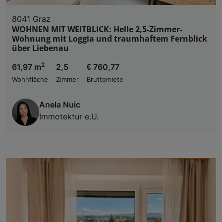
8041 Graz
WOHNEN MIT WEITBLICK: Helle 2,5-Zimmer-
Wohnung mit Loggia und traumhaftem Fernblick
über Liebenau
2
61,97 m
2,5
€ 760,77
Wohnfläche
Zimmer
Bruttomiete
Anela Nuic
Immotektur e.U.