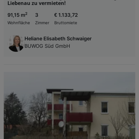
Liebenau zu vermieten!
2
91,15 m
3
€ 1.133,72
Wohnfläche
Zimmer
Bruttomiete
Heliane Elisabeth Schwaiger
BUWOG Süd GmbH