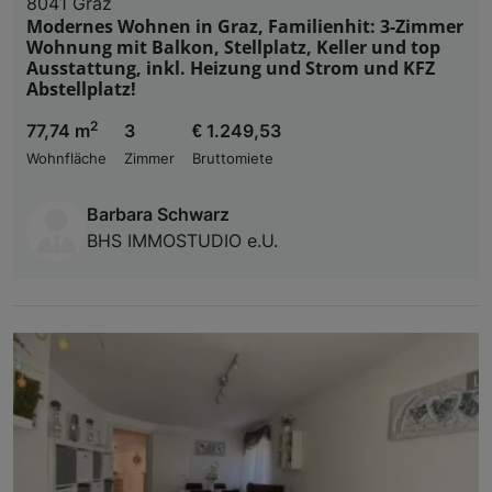
8041 Graz
Modernes Wohnen in Graz, Familienhit: 3-Zimmer
Wohnung mit Balkon, Stellplatz, Keller und top
Ausstattung, inkl. Heizung und Strom und KFZ
Abstellplatz!
2
77,74 m
3
€ 1.249,53
Wohnfläche
Zimmer
Bruttomiete
Barbara Schwarz
BHS IMMOSTUDIO e.U.