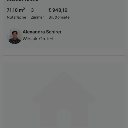
2
71,18 m
3
€ 948,19
Nutzfläche
Zimmer
Bruttomiete
Alexandra Schirer
Wesiak GmbH