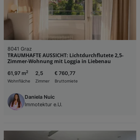
8041 Graz
TRAUMHAFTE AUSSICHT: Lichtdurchflutete 2,5-
Zimmer-Wohnung mit Loggia in Liebenau
2
61,97 m
2,5
€ 760,77
Wohnfläche
Zimmer
Bruttomiete
Daniela Nuic
Immotektur e.U.