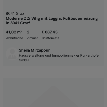
8041 Graz
Moderne 2-Zi-Whg mit Loggia, Fußbodenheizung
in 8041 Graz!
2
41,02 m
2
€ 687,43
Wohnfläche
Zimmer
Bruttomiete
Sheila Mirzapour
Hausverwaltung und Immobilienmakler Purkarthofer
GmbH