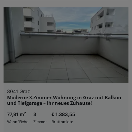
8041 Graz
Moderne 3-Zimmer-Wohnung in Graz mit Balkon
und Tiefgarage – Ihr neues Zuhause!
2
77,91 m
3
€ 1.383,55
Wohnfläche
Zimmer
Bruttomiete