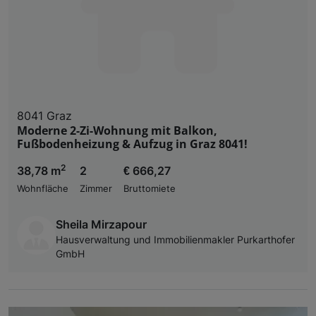
8041 Graz
Moderne 2-Zi-Wohnung mit Balkon,
Fußbodenheizung & Aufzug in Graz 8041!
2
38,78 m
2
€ 666,27
Wohnfläche
Zimmer
Bruttomiete
Sheila Mirzapour
Hausverwaltung und Immobilienmakler Purkarthofer
GmbH