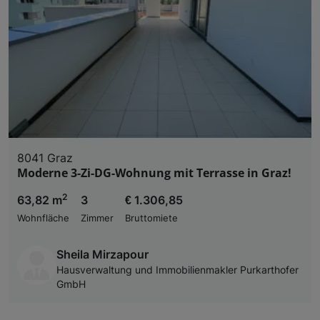
Liste der Partner (Lieferanten)
8041 Graz
Moderne 3-Zi-DG-Wohnung mit Terrasse in Graz!
2
63,82 m
3
€ 1.306,85
Wohnfläche
Zimmer
Bruttomiete
Sheila Mirzapour
Hausverwaltung und Immobilienmakler Purkarthofer
GmbH