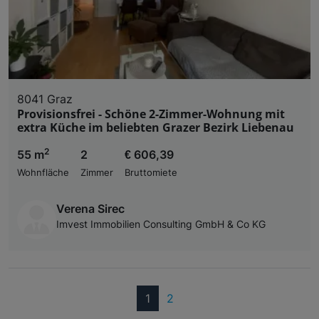
8041 Graz
Provisionsfrei - Schöne 2-Zimmer-Wohnung mit
extra Küche im beliebten Grazer Bezirk Liebenau
2
55 m
2
€ 606,39
Wohnfläche
Zimmer
Bruttomiete
Verena Sirec
Imvest Immobilien Consulting GmbH & Co KG
(current)
1
2