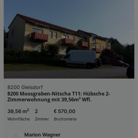
8200 Gleisdorf
8200 Moosgraben-Nitscha T11: Hübsche 2-
Zimmerwohnung mit 39,56m² Wfl.
2
39,56 m
2
€ 570,00
Wohnfläche
Zimmer
Bruttomiete
Marion Wagner