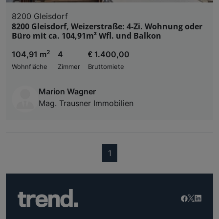
8200 Gleisdorf
8200 Gleisdorf, Weizerstraße: 4-Zi. Wohnung oder
Büro mit ca. 104,91m² Wfl. und Balkon
2
104,91 m
4
€ 1.400,00
Wohnfläche
Zimmer
Bruttomiete
Marion Wagner
Mag. Trausner Immobilien
(current)
1