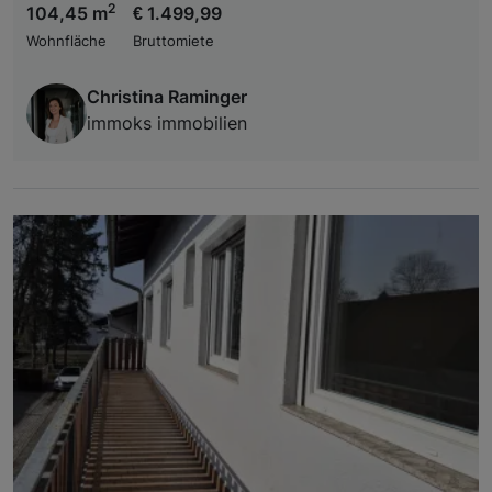
2
104,45 m
€ 1.499,99
Wohnfläche
Bruttomiete
Christina Raminger
immoks immobilien