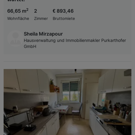
2
66,65 m
2
€ 893,46
Wohnfläche
Zimmer
Bruttomiete
Sheila Mirzapour
Hausverwaltung und Immobilienmakler Purkarthofer
GmbH