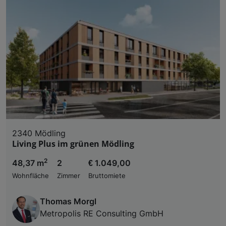
2340 Mödling
Living Plus im grünen Mödling
2
48,37 m
2
€ 1.049,00
Wohnfläche
Zimmer
Bruttomiete
Thomas Morgl
Metropolis RE Consulting GmbH