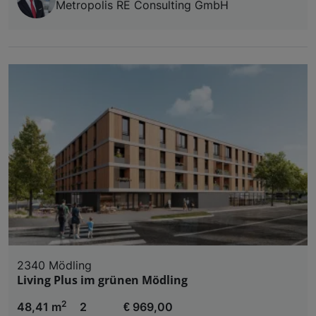
Metropolis RE Consulting GmbH
2340 Mödling
Living Plus im grünen Mödling
2
48,41 m
2
€ 969,00