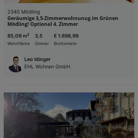
2340 Mödling
Geräumige 3,5-Zimmerwohnunug im Grünen
Mödling! Optional 4. Zimmer
2
85,09 m
3,5
€ 1.698,99
Wohnfläche
Zimmer
Bruttomiete
Leo Idinger
EHL Wohnen GmbH