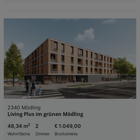
2340 Mödling
Living Plus im grünen Mödling
2
48,34 m
2
€ 1.049,00
Wohnfläche
Zimmer
Bruttomiete