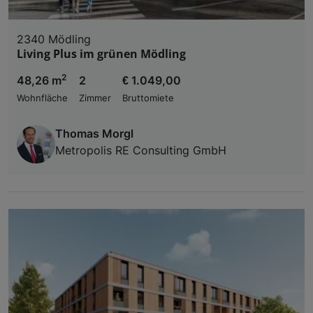
2340 Mödling
Living Plus im grünen Mödling
2
48,26 m
2
€ 1.049,00
Wohnfläche
Zimmer
Bruttomiete
Thomas Morgl
Metropolis RE Consulting GmbH