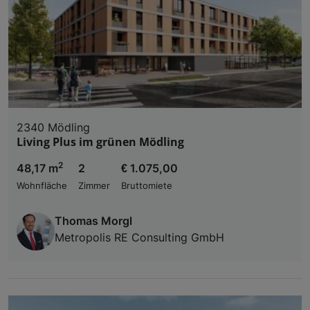
2340 Mödling
Living Plus im grünen Mödling
2
48,17 m
2
€ 1.075,00
Wohnfläche
Zimmer
Bruttomiete
Thomas Morgl
Metropolis RE Consulting GmbH