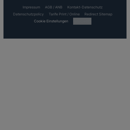
Impressum
AGB / ANB
Kontakt-Datenschutz
Datenschutzpolicy
Tarife Print / Online
Redirect Sitemap
Cookie Einstellungen
Fotocredits