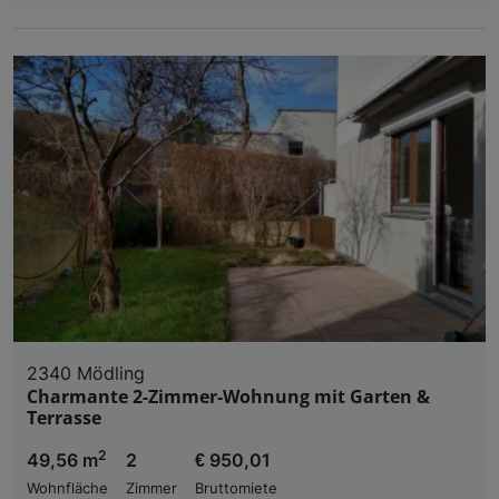
2340 Mödling
Charmante 2-Zimmer-Wohnung mit Garten &
Terrasse
2
49,56 m
2
€ 950,01
Wohnfläche
Zimmer
Bruttomiete