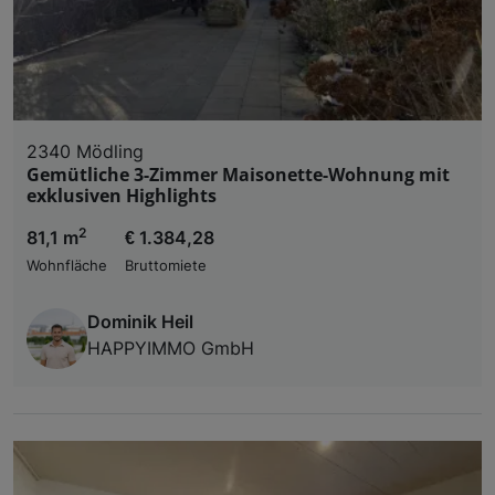
2340 Mödling
Gemütliche 3-Zimmer Maisonette-Wohnung mit
exklusiven Highlights
2
81,1 m
€ 1.384,28
Wohnfläche
Bruttomiete
Dominik Heil
HAPPYIMMO GmbH