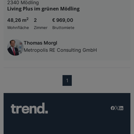
2340 Mödling
Living Plus im grünen Mödling
2
48,26 m
2
€ 969,00
Wohnfläche
Zimmer
Bruttomiete
Thomas Morgl
Metropolis RE Consulting GmbH
(current)
1