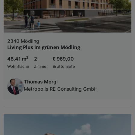
2340 Mödling
Living Plus im grünen Mödling
2
48,41 m
2
€ 969,00
Wohnfläche
Zimmer
Bruttomiete
Thomas Morgl
Metropolis RE Consulting GmbH