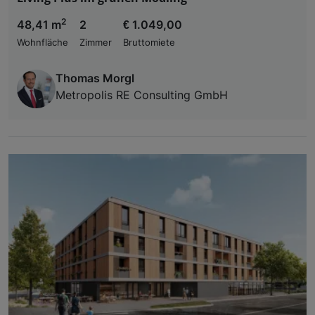
2
48,41 m
2
€ 1.049,00
Wohnfläche
Zimmer
Bruttomiete
Thomas Morgl
Metropolis RE Consulting GmbH