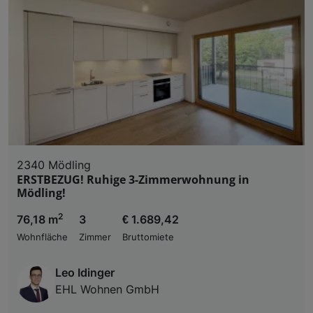
2340 Mödling
ERSTBEZUG! Ruhige 3-Zimmerwohnung in
Mödling!
2
76,18 m
3
€ 1.689,42
Wohnfläche
Zimmer
Bruttomiete
Leo Idinger
EHL Wohnen GmbH