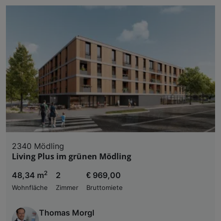
2340 Mödling
Living Plus im grünen Mödling
2
48,34 m
2
€ 969,00
Wohnfläche
Zimmer
Bruttomiete
Thomas Morgl