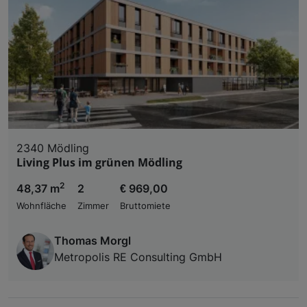
2340 Mödling
Living Plus im grünen Mödling
2
48,37 m
2
€ 969,00
Wohnfläche
Zimmer
Bruttomiete
Thomas Morgl
Metropolis RE Consulting GmbH