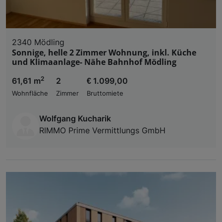
2340 Mödling
Sonnige, helle 2 Zimmer Wohnung, inkl. Küche
und Klimaanlage- Nähe Bahnhof Mödling
2
61,61 m
2
€ 1.099,00
Wohnfläche
Zimmer
Bruttomiete
Wolfgang Kucharik
RIMMO Prime Vermittlungs GmbH