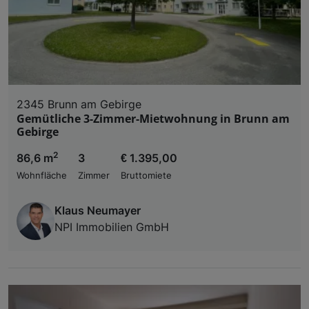
2345 Brunn am Gebirge
Gemütliche 3-Zimmer-Mietwohnung in Brunn am
Gebirge
2
86,6 m
3
€ 1.395,00
Wohnfläche
Zimmer
Bruttomiete
Klaus Neumayer
NPI Immobilien GmbH