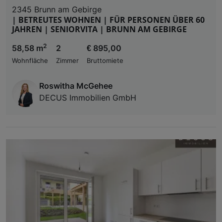
2345 Brunn am Gebirge
| BETREUTES WOHNEN | FÜR PERSONEN ÜBER 60
JAHREN | SENIORVITA | BRUNN AM GEBIRGE
2
58,58 m
2
€ 895,00
Wohnfläche
Zimmer
Bruttomiete
Roswitha McGehee
DECUS Immobilien GmbH