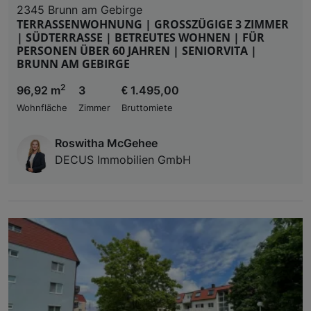
2345 Brunn am Gebirge
TERRASSENWOHNUNG | GROSSZÜGIGE 3 ZIMMER
| SÜDTERRASSE | BETREUTES WOHNEN | FÜR
PERSONEN ÜBER 60 JAHREN | SENIORVITA |
BRUNN AM GEBIRGE
2
96,92 m
3
€ 1.495,00
Wohnfläche
Zimmer
Bruttomiete
Roswitha McGehee
DECUS Immobilien GmbH