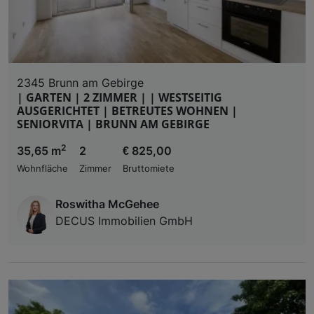
2345 Brunn am Gebirge
| GARTEN | 2 ZIMMER | | WESTSEITIG
AUSGERICHTET | BETREUTES WOHNEN |
SENIORVITA | BRUNN AM GEBIRGE
2
35,65 m
2
€ 825,00
Wohnfläche
Zimmer
Bruttomiete
Roswitha McGehee
DECUS Immobilien GmbH