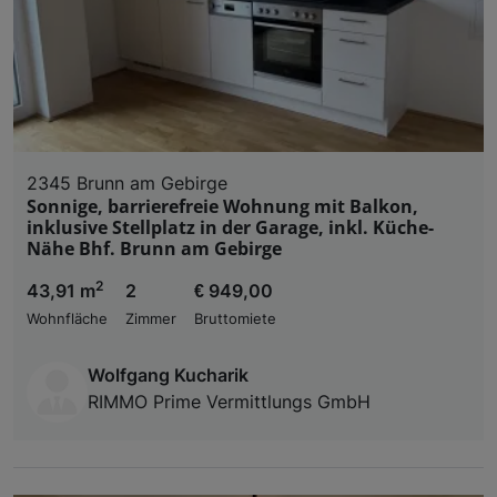
2345 Brunn am Gebirge
Sonnige, barrierefreie Wohnung mit Balkon,
inklusive Stellplatz in der Garage, inkl. Küche-
Nähe Bhf. Brunn am Gebirge
2
43,91 m
2
€ 949,00
Wohnfläche
Zimmer
Bruttomiete
Wolfgang Kucharik
RIMMO Prime Vermittlungs GmbH