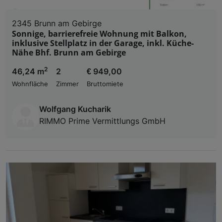
2345 Brunn am Gebirge
Sonnige, barrierefreie Wohnung mit Balkon,
inklusive Stellplatz in der Garage, inkl. Küche-
Nähe Bhf. Brunn am Gebirge
2
46,24 m
2
€ 949,00
Wohnfläche
Zimmer
Bruttomiete
Wolfgang Kucharik
RIMMO Prime Vermittlungs GmbH