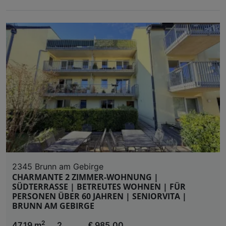
2345 Brunn am Gebirge
CHARMANTE 2 ZIMMER-WOHNUNG |
SÜDTERRASSE | BETREUTES WOHNEN | FÜR
PERSONEN ÜBER 60 JAHREN | SENIORVITA |
BRUNN AM GEBIRGE
2
47,19 m
2
€ 985,00