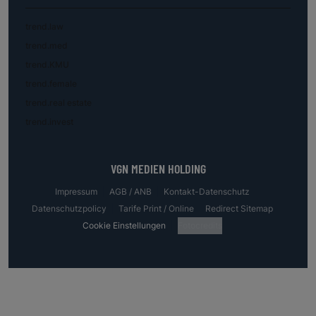
trend.law
trend.med
trend.KMU
trend.female
trend.real estate
trend.invest
VGN MEDIEN HOLDING
Impressum
AGB / ANB
Kontakt-Datenschutz
Datenschutzpolicy
Tarife Print / Online
Redirect Sitemap
Cookie Einstellungen
Fotocredits