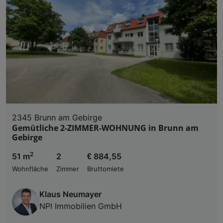
2345 Brunn am Gebirge
Gemütliche 2-ZIMMER-WOHNUNG in Brunn am
Gebirge
2
51 m
2
€ 884,55
Wohnfläche
Zimmer
Bruttomiete
Klaus Neumayer
NPI Immobilien GmbH