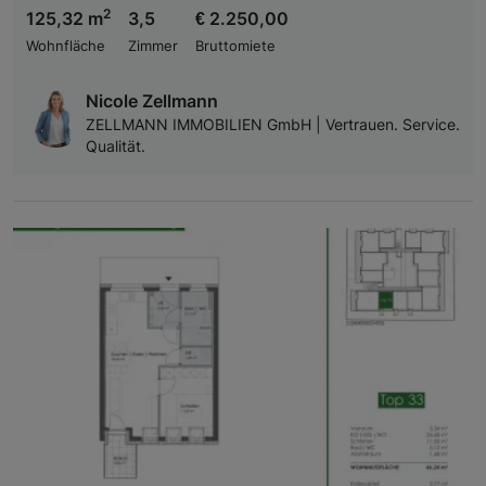
2
125,32 m
3,5
€ 2.250,00
Wohnfläche
Zimmer
Bruttomiete
Nicole Zellmann
ZELLMANN IMMOBILIEN GmbH | Vertrauen. Service.
Qualität.