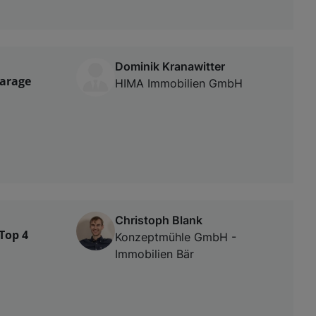
Dominik Kranawitter
garage
HIMA Immobilien GmbH
Christoph Blank
Top 4
Konzeptmühle GmbH -
Immobilien Bär