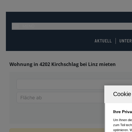
MENÜ
AKTUELL
UNTE
Wohnung in 4202 Kirchschlag bei Linz mieten
Ihre Priv
Um Ihnen die
zum Teil tech
optimieren. 