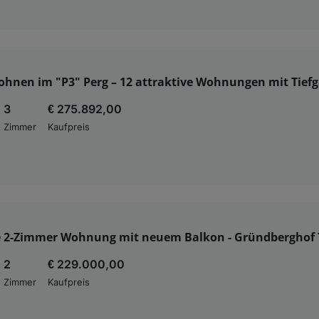
hnen im "P3" Perg – 12 attraktive Wohnungen mit Tief
3
€ 275.892,00
Zimmer
Kaufpreis
e 2-Zimmer Wohnung mit neuem Balkon - Gründberghof 
2
€ 229.000,00
Zimmer
Kaufpreis