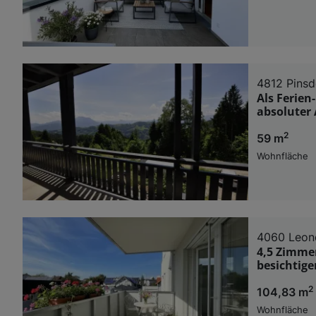
4812 Pinsd
Als Ferie
absoluter
2
59 m
Wohnfläche
4060 Leon
4,5 Zimme
besichtige
2
104,83 m
Wohnfläche