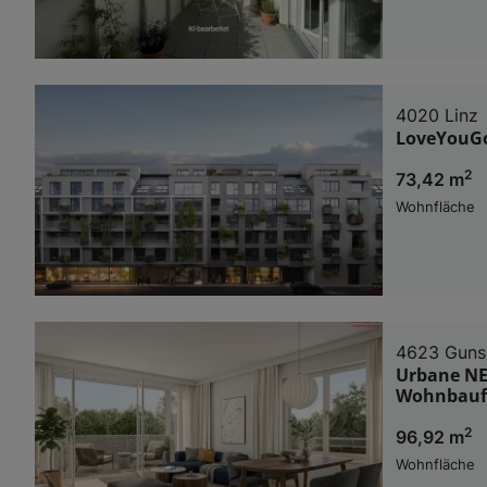
4020 Linz
LoveYouGo
2
73,42 m
Wohnfläche
4623 Guns
Urbane NE
Wohnbauf
2
96,92 m
Wohnfläche