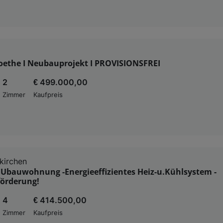
ethe I Neubauprojekt I PROVISIONSFREI
2
€ 499.000,00
Zimmer
Kaufpreis
kirchen
Ubauwohnung -Energieeffizientes Heiz-u.Kühlsystem -
örderung!
4
€ 414.500,00
Zimmer
Kaufpreis