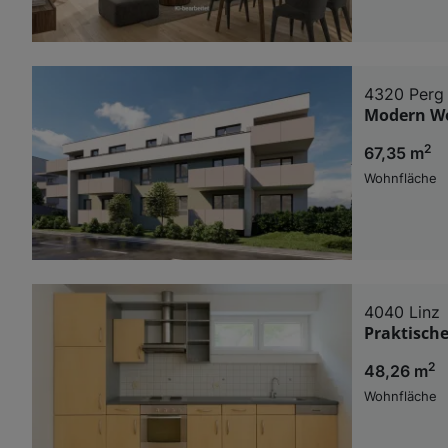
4320 Perg
Modern Wo
2
67,35 m
Wohnfläche
4040 Linz
Praktisch
2
48,26 m
Wohnfläche