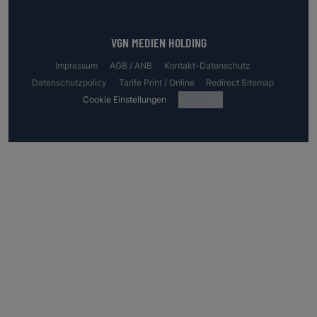
VGN MEDIEN HOLDING
Impressum
AGB / ANB
Kontakt-Datenschutz
Datenschutzpolicy
Tarife Print / Online
Redirect Sitemap
Cookie Einstellungen
Fotocredits