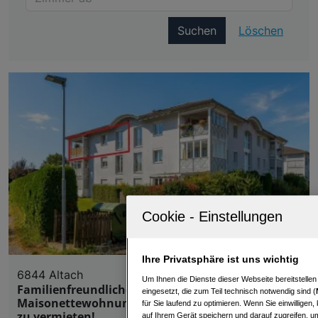
Suchen
Löschen
Ihre Privatsphäre ist uns wichtig
6844 Altach
Um Ihnen die Dienste dieser Webseite bereitstelle
Familienfreundliche 4-Zimmer-
eingesetzt, die zum Teil technisch notwendig sind (
Maisonettewohnung mit Wintergarten in Altach
für Sie laufend zu optimieren. Wenn Sie einwillige
zu vermieten!
auf Ihrem Gerät speichern und darauf zugreifen, um