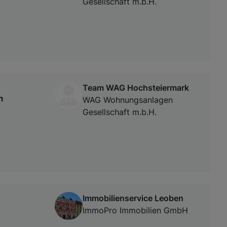
Gesellschaft m.b.H.
Team WAG Hochsteiermark
n
WAG Wohnungsanlagen
Gesellschaft m.b.H.
Immobilienservice Leoben
ImmoPro Immobilien GmbH