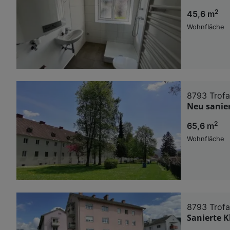
2
45,6 m
Wohnfläche
8793 Trofa
Neu sanie
2
65,6 m
Wohnfläche
8793 Trofa
Sanierte 