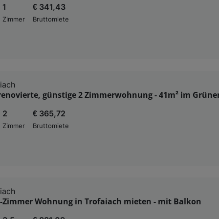
1
€ 341,43
Zimmer
Bruttomiete
iach
renovierte, günstige 2 Zimmerwohnung - 41m² im Grüne
2
€ 365,72
Zimmer
Bruttomiete
iach
-Zimmer Wohnung in Trofaiach mieten - mit Balkon