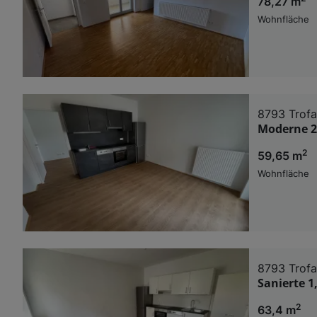
78,27 m
Wohnfläche
8793 Trofa
Moderne 2
2
59,65 m
Wohnfläche
8793 Trofa
Sanierte 
2
63,4 m