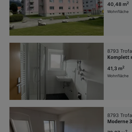
2
40,48 m
Wohnfläche
8793 Trofa
Komplett 
2
41,3 m
Wohnfläche
8793 Trofa
Moderne 3
2