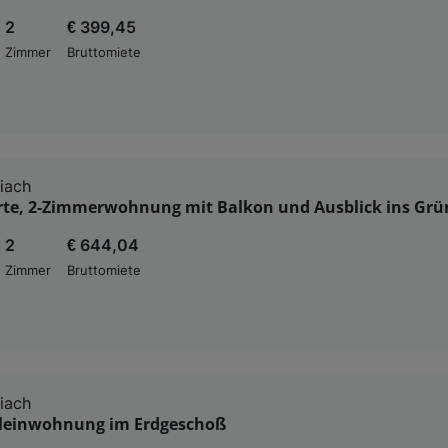
2
€ 399,45
Zimmer
Bruttomiete
iach
rte, 2-Zimmerwohnung mit Balkon und Ausblick ins Grü
2
€ 644,04
Zimmer
Bruttomiete
iach
Kleinwohnung im Erdgeschoß