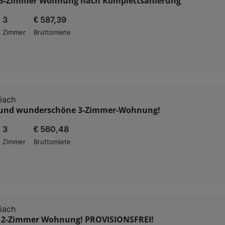
 3-Zimmer Wohnung nach Komplettsanierung
3
€ 587,39
Zimmer
Bruttomiete
iach
 und wunderschöne 3-Zimmer-Wohnung!
3
€ 560,48
Zimmer
Bruttomiete
iach
2-Zimmer Wohnung! PROVISIONSFREI!