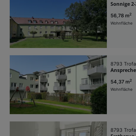
Sonnige 2
2
56,78 m
Wohnfläche
8793 Trofa
Anspreche
2
54,37 m
Wohnfläche
8793 Trofa