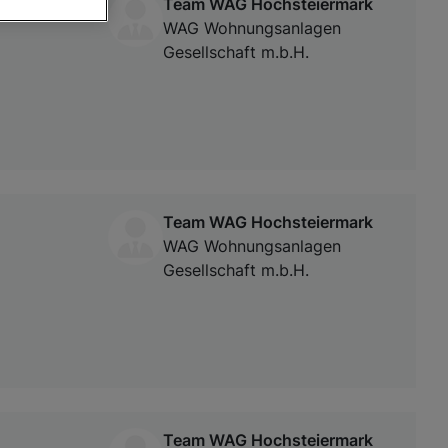
Team WAG Hochsteiermark
WAG Wohnungsanlagen
Gesellschaft m.b.H.
von oder Zugriff
und der
Team WAG Hochsteiermark
WAG Wohnungsanlagen
Gesellschaft m.b.H.
Team WAG Hochsteiermark