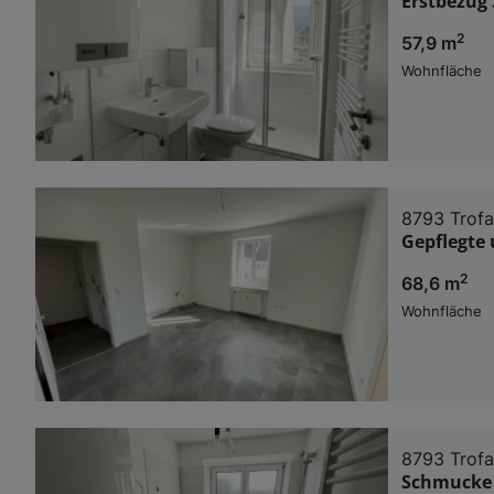
Erstbezug
2
57,9 m
Wohnfläche
8793 Trofa
Gepflegte
2
68,6 m
Wohnfläche
8793 Trofa
Schmucke 