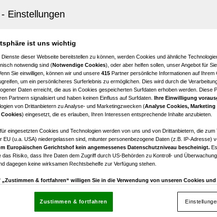
iach
nung mit Balkon
1
€ 427,46
atsphäre ist uns wichtig
Zimmer
Bruttomiete
 Dienste dieser Webseite bereitstellen zu können, werden Cookies und ähnliche Technologien
nisch notwendig sind (
Notwendige Cookies
), oder aber helfen sollen, unser Angebot für Si
Wenn Sie einwilligen, können wir und unsere
415
Partner persönliche Informationen auf Ihrem
greifen, um ein persönlicheres Surferlebnis zu ermöglichen. Dies wird durch die Verarbeitun
gener Daten erreicht, die aus in Cookies gespeicherten Surfdaten erhoben werden. Diese 
en Partnern signalisiert und haben keinen Einfluss auf Surfdaten.
Ihre Einwilligung voraus
ogien von Drittanbietern zu Analyse- und Marketingzwecken (
Analyse Cookies, Marketing
iach
 Cookies
) eingesetzt, die es erlauben, Ihren Interessen entsprechende Inhalte anzubieten.
 3-Zimmerwohnung im Grünen mit Balkon!
afür eingesetzten Cookies und Technologien werden von uns und von Drittanbietern, die zum 
r EU (u.a. USA) niedergelassen sind, mitunter personenbezogene Daten (z.B. IP-Adresse) v
3
€ 723,92
m Europäischen Gerichtshof kein angemessenes Datenschutzniveau bescheinigt.
Es
Zimmer
Bruttomiete
 das Risiko, dass Ihre Daten dem Zugriff durch US-Behörden zu Kontroll- und Überwachu
und dagegen keine wirksamen Rechtsbehelfe zur Verfügung stehen.
uf „Zustimmen & fortfahren“ willigen Sie in die Verwendung von unseren Cookies un
rn (auch aus USA) ein.
In den Einstellungen können Sie jederzeit Ihre Präferenzen verwalt
gegen die Verarbeitung auf der Grundlage berechtigter Interessen einlegen. Klicken Sie dazu
Zustimmen & fortfahren
Einstellung
“, die sich auf jeder Seite unten im Footer befinden.