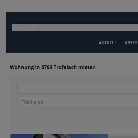
MENÜ
AKTUELL
UNTE
Wohnung in 8793 Trofaiach mieten