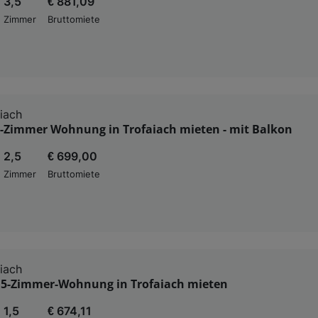
3,5
€ 881,09
Zimmer
Bruttomiete
iach
-Zimmer Wohnung in Trofaiach mieten - mit Balkon
2,5
€ 699,00
Zimmer
Bruttomiete
iach
1,5-Zimmer-Wohnung in Trofaiach mieten
1,5
€ 674,11