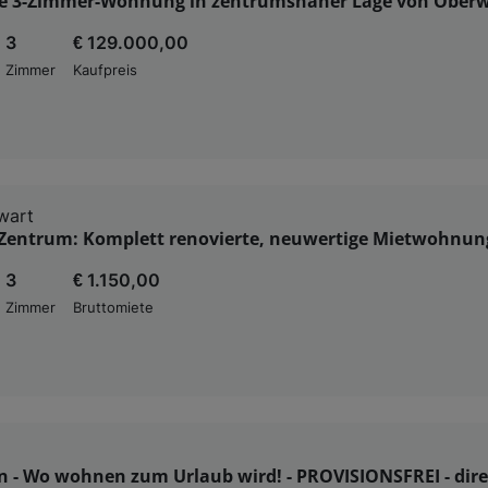
 3-Zimmer-Wohnung in zentrumsnaher Lage von Oberw
3
€ 129.000,00
Zimmer
Kaufpreis
wart
Zentrum: Komplett renovierte, neuwertige Mietwohnun
3
€ 1.150,00
Zimmer
Bruttomiete
n - Wo wohnen zum Urlaub wird! - PROVISIONSFREI - dir