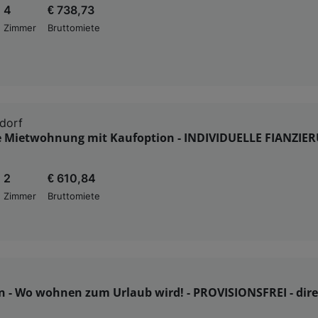
4
€ 738,73
Zimmer
Bruttomiete
dorf
e Mietwohnung mit Kaufoption - INDIVIDUELLE FIANZIE
2
€ 610,84
Zimmer
Bruttomiete
n - Wo wohnen zum Urlaub wird! - PROVISIONSFREI - dir