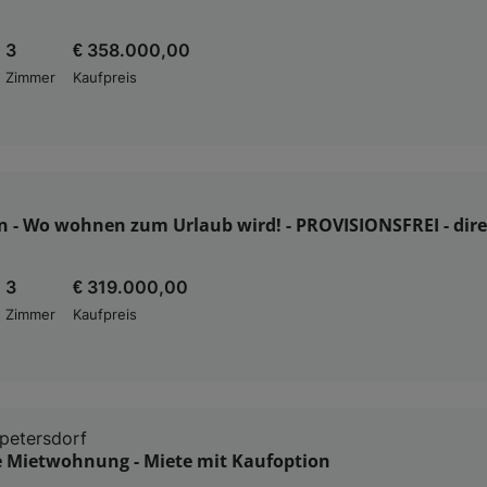
3
€ 358.000,00
Zimmer
Kaufpreis
n - Wo wohnen zum Urlaub wird! - PROVISIONSFREI - dir
3
€ 319.000,00
Zimmer
Kaufpreis
petersdorf
e Mietwohnung - Miete mit Kaufoption