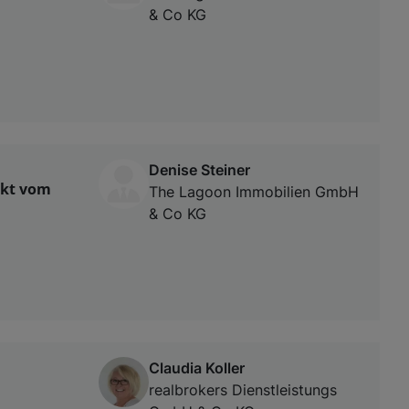
& Co KG
Denise Steiner
ekt vom
The Lagoon Immobilien GmbH
& Co KG
Claudia Koller
realbrokers Dienstleistungs