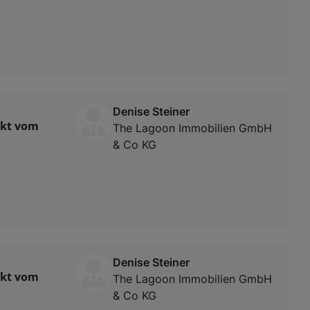
Denise Steiner
ekt vom
The Lagoon Immobilien GmbH
& Co KG
Denise Steiner
ekt vom
The Lagoon Immobilien GmbH
& Co KG