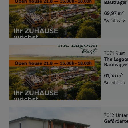
Bauträger
2
69,97 m
Wohnfläche
7071 Rust
The Lagoo
Bauträger
2
61,55 m
Wohnfläche
7312 Unter
Gefördert