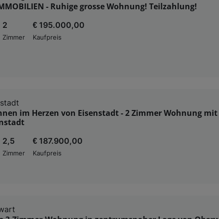
MMOBILIEN - Ruhige grosse Wohnung! Teilzahlung!
2
€ 195.000,00
Zimmer
Kaufpreis
stadt
nen im Herzen von Eisenstadt - 2 Zimmer Wohnung mit 
nstadt
2,5
€ 187.900,00
Zimmer
Kaufpreis
wart