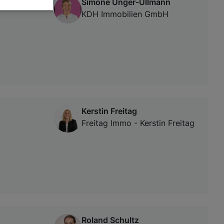
Simone Unger-Ullmann
KDH Immobilien GmbH
von oder Zugriff
und der
Kerstin Freitag
Freitag Immo - Kerstin Freitag
Roland Schultz