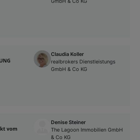
GmbH & Co KG
Claudia Koller
RUNG
realbrokers Dienstleistungs
GmbH & Co KG
Denise Steiner
ekt vom
The Lagoon Immobilien GmbH
& Co KG