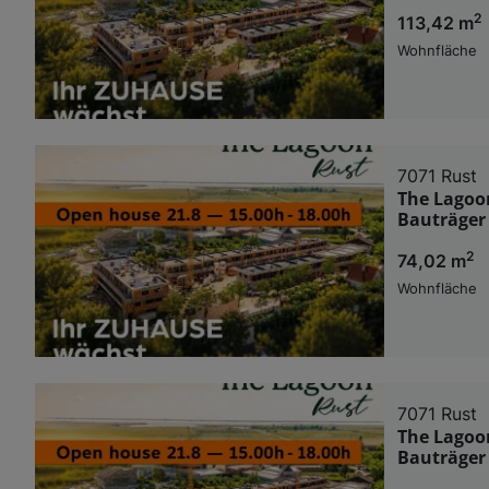
2
113,42 m
Wohnfläche
7071 Rust
The Lagoo
Bauträger
2
74,02 m
Wohnfläche
7071 Rust
The Lagoo
Bauträger