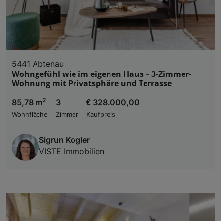
5441 Abtenau
Wohngefühl wie im eigenen Haus – 3-Zimmer-
Wohnung mit Privatsphäre und Terrasse
2
85,78 m
3
€ 328.000,00
Wohnfläche
Zimmer
Kaufpreis
Sigrun Kogler
VISTE Immobilien