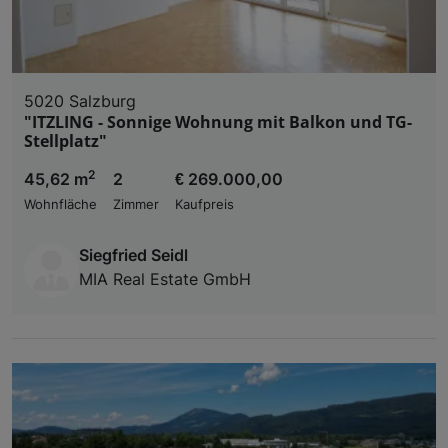
5020 Salzburg
"ITZLING - Sonnige Wohnung mit Balkon und TG-
Stellplatz"
2
45,62 m
2
€ 269.000,00
Wohnfläche
Zimmer
Kaufpreis
Siegfried Seidl
MIA Real Estate GmbH