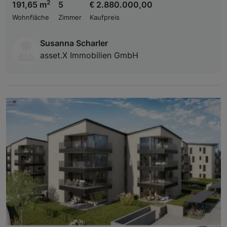
2
191,65 m
5
€ 2.880.000,00
Wohnfläche
Zimmer
Kaufpreis
Susanna Scharler
asset.X Immobilien GmbH