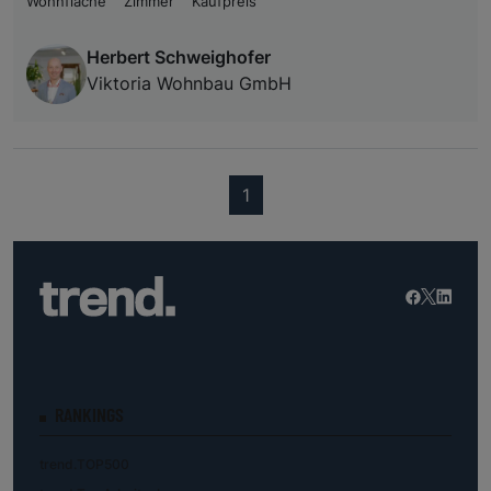
Wohnfläche
Zimmer
Kaufpreis
Herbert Schweighofer
Viktoria Wohnbau GmbH
(current)
1
RANKINGS
trend.TOP500