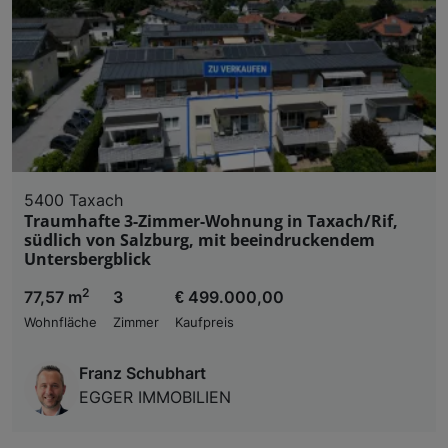
5400 Taxach
Traumhafte 3-Zimmer-Wohnung in Taxach/Rif,
südlich von Salzburg, mit beeindruckendem
Untersbergblick
2
77,57 m
3
€ 499.000,00
Wohnfläche
Zimmer
Kaufpreis
Franz Schubhart
EGGER IMMOBILIEN