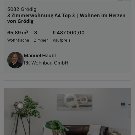
5082 Grödig
3-Zimmerwohnung A4-Top 3 | Wohnen im Herzen
von Grödig
2
65,89 m
3
€ 487.000,00
Wohnfläche
Zimmer
Kaufpreis
Manuel Haubl
RK Wohnbau GmbH