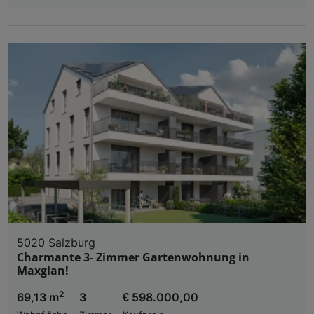
5020 Salzburg
Charmante 3- Zimmer Gartenwohnung in
Maxglan!
2
69,13 m
3
€ 598.000,00