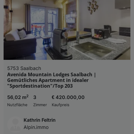
5753 Saalbach
Avenida Mountain Lodges Saalbach |
Gemütliches Apartment in idealer
"Sportdestination"/Top 203
2
56,02 m
3
€ 420.000,00
Nutzfläche
Zimmer
Kaufpreis
Kathrin Feltrin
Alpin.immo