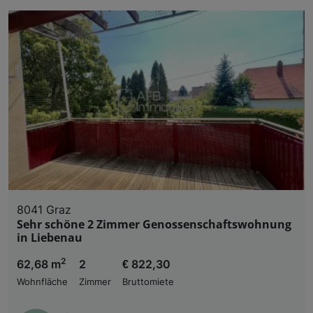
8041 Graz
Sehr schöne 2 Zimmer Genossenschaftswohnung
in Liebenau
2
62,68 m
2
€ 822,30
Wohnfläche
Zimmer
Bruttomiete