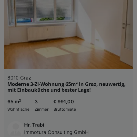
8010 Graz
Moderne 3-Zi-Wohnung 65m² in Graz, neuwertig,
mit Einbauküche und bester Lage!
2
65 m
3
€ 991,00
Wohnfläche
Zimmer
Bruttomiete
Hr. Trabi
Immotura Consulting GmbH