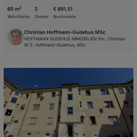
2
60 m
2
€ 891,51
Wohnfläche
Zimmer
Bruttomiete
Christian Hoffmann-Gudehus MSc
HOFFMANN GUDEHUS IMMOBILIEN Ihn.: Christian
W. E. Hoffmann-Gudehus, MSc