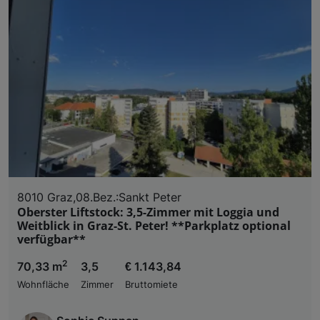
8010 Graz,08.Bez.:Sankt Peter
Oberster Liftstock: 3,5-Zimmer mit Loggia und
Weitblick in Graz-St. Peter! **Parkplatz optional
verfügbar**
2
70,33 m
3,5
€ 1.143,84
Wohnfläche
Zimmer
Bruttomiete