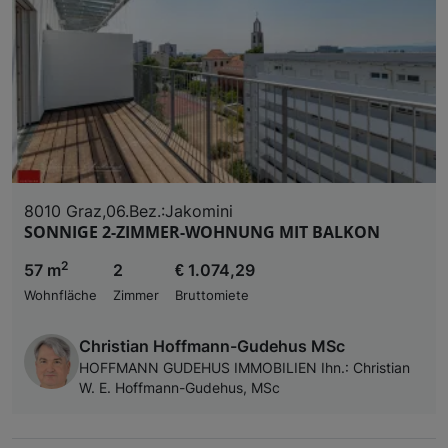
Liste der Partner (Lieferanten)
8010 Graz,06.Bez.:Jakomini
SONNIGE 2-ZIMMER-WOHNUNG MIT BALKON
2
57 m
2
€ 1.074,29
Wohnfläche
Zimmer
Bruttomiete
Christian Hoffmann-Gudehus MSc
HOFFMANN GUDEHUS IMMOBILIEN Ihn.: Christian
W. E. Hoffmann-Gudehus, MSc