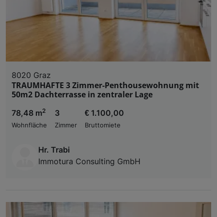
8020 Graz
TRAUMHAFTE 3 Zimmer-Penthousewohnung mit
50m2 Dachterrasse in zentraler Lage
2
78,48 m
3
€ 1.100,00
Wohnfläche
Zimmer
Bruttomiete
Hr. Trabi
Immotura Consulting GmbH