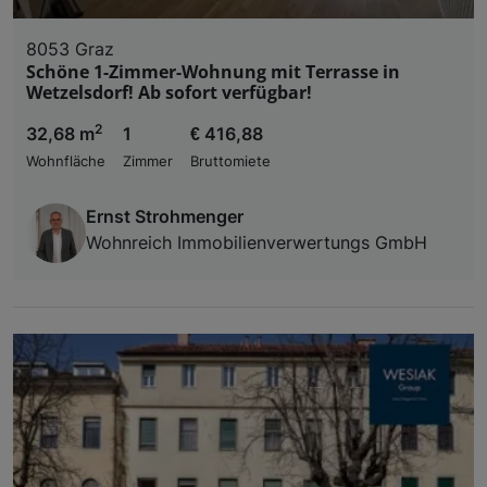
8053 Graz
Schöne 1-Zimmer-Wohnung mit Terrasse in
Wetzelsdorf! Ab sofort verfügbar!
2
32,68 m
1
€ 416,88
Wohnfläche
Zimmer
Bruttomiete
Ernst Strohmenger
Wohnreich Immobilienverwertungs GmbH