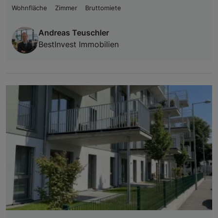
Wohnfläche
Zimmer
Bruttomiete
Andreas Teuschler
BestInvest Immobilien