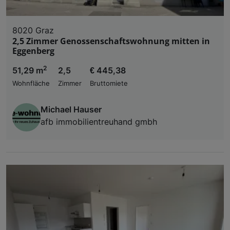
8020 Graz
2,5 Zimmer Genossenschaftswohnung mitten in
Eggenberg
2
51,29 m
2,5
€ 445,38
Wohnfläche
Zimmer
Bruttomiete
Michael Hauser
afb immobilientreuhand gmbh