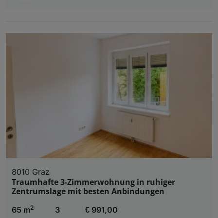
8010 Graz
Traumhafte 3-Zimmerwohnung in ruhiger
Zentrumslage mit besten Anbindungen
2
65 m
3
€ 991,00