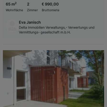
2
65 m
2
€ 990,00
Wohnfläche
Zimmer
Bruttomiete
Eva Janisch
Delta Immobilien Verwaltungs,- Verwertungs und
Vermittlungs- gesellschaft m.b.H.