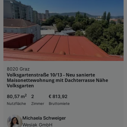
8020 Graz
Volksgartenstraße 10/13 - Neu sanierte
Maisonettewohnung mit Dachterrasse Nähe
Volksgarten
2
80,57 m
2
€ 813,92
Nutzfläche
Zimmer
Bruttomiete
Michaela Schweiger
Wesiak GmbH