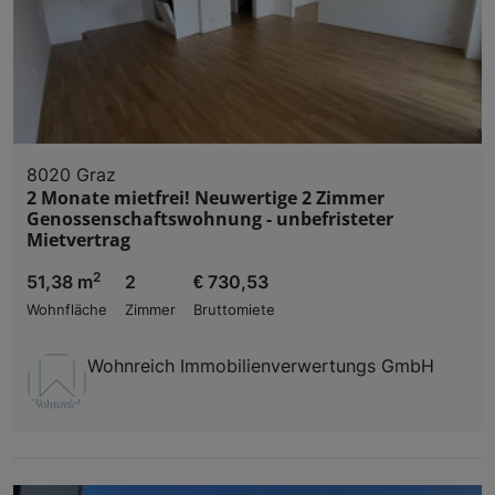
8020 Graz
2 Monate mietfrei! Neuwertige 2 Zimmer
Genossenschaftswohnung - unbefristeter
Mietvertrag
2
51,38 m
2
€ 730,53
Wohnfläche
Zimmer
Bruttomiete
Wohnreich Immobilienverwertungs GmbH