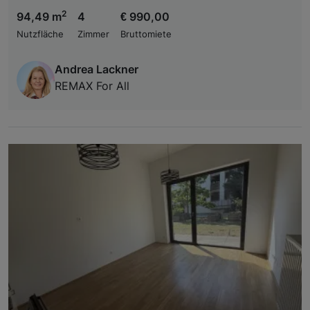
2
94,49 m
4
€ 990,00
Nutzfläche
Zimmer
Bruttomiete
Andrea Lackner
REMAX For All