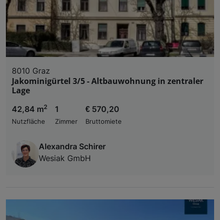
8010 Graz
Jakominigürtel 3/5 - Altbauwohnung in zentraler
Lage
2
42,84 m
1
€ 570,20
Nutzfläche
Zimmer
Bruttomiete
Alexandra Schirer
Wesiak GmbH