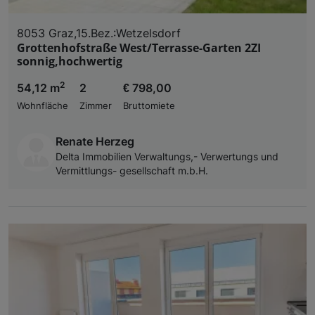
8053 Graz,15.Bez.:Wetzelsdorf
Grottenhofstraße West/Terrasse-Garten 2ZI
sonnig,hochwertig
2
54,12 m
2
€ 798,00
Wohnfläche
Zimmer
Bruttomiete
Renate Herzeg
Delta Immobilien Verwaltungs,- Verwertungs und
Vermittlungs- gesellschaft m.b.H.