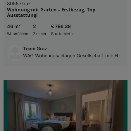
8055 Graz
Wohnung mit Garten – Erstbezug, Top
Ausstattung!
2
46 m
2
€ 796,38
Wohnfläche
Zimmer
Bruttomiete
Team Graz
WAG Wohnungsanlagen Gesellschaft m.b.H.