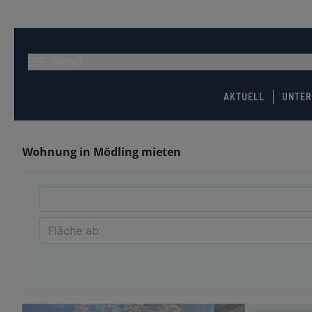
MENÜ
AKTUELL
UNTE
Wohnung in Mödling mieten