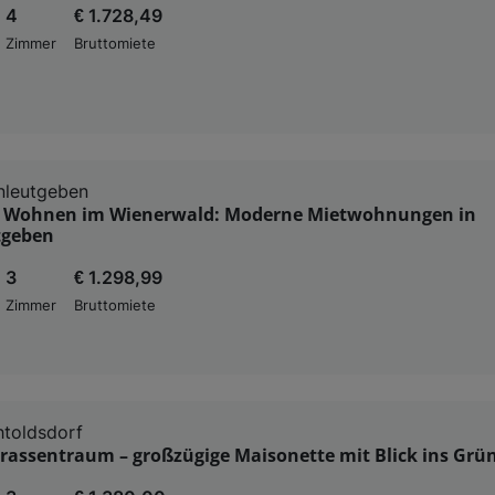
4
€ 1.728,49
Zimmer
Bruttomiete
nleutgeben
es Wohnen im Wienerwald: Moderne Mietwohnungen in
tgeben
3
€ 1.298,99
Zimmer
Bruttomiete
toldsdorf
rassentraum – großzügige Maisonette mit Blick ins Grü