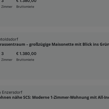
3
€ 1.380,00
Zimmer
Bruttomiete
toldsdorf
rassentraum – großzügige Maisonette mit Blick ins Grü
3
€ 1.380,00
Zimmer
Bruttomiete
 Enzersdorf
ohnen nähe SCS: Moderne 1-Zimmer-Wohnung mit All-Inc