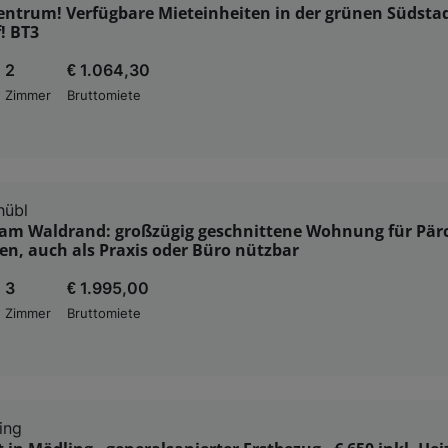
entrum! Verfügbare Mieteinheiten in der grünen Südstad
! BT3
2
€ 1.064,30
Zimmer
Bruttomiete
hübl
am Waldrand: großzügig geschnittene Wohnung für Pär
en, auch als Praxis oder Büro nützbar
3
€ 1.995,00
Zimmer
Bruttomiete
ing