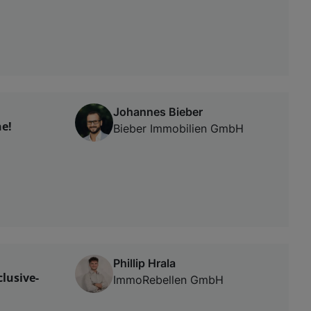
Johannes Bieber
ne!
Bieber Immobilien GmbH
Phillip Hrala
lusive-
ImmoRebellen GmbH