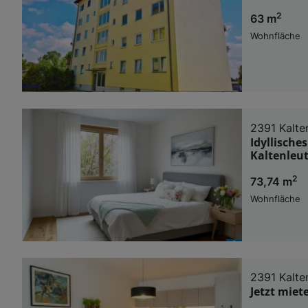
2
63 m
Wohnfläche
2391 Kalte
Idyllisch
Kaltenleu
2
73,74 m
Wohnfläche
2391 Kalte
Jetzt miet