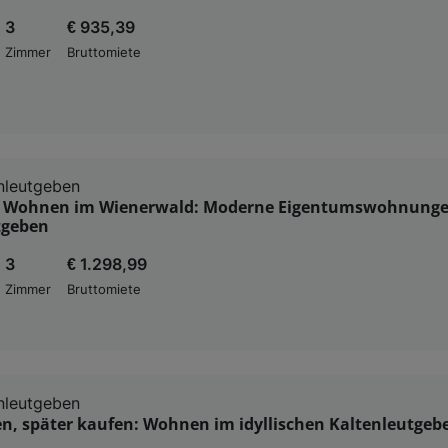
3
€ 935,39
Zimmer
Bruttomiete
nleutgeben
es Wohnen im Wienerwald: Moderne Eigentumswohnunge
tgeben
3
€ 1.298,99
Zimmer
Bruttomiete
nleutgeben
en, später kaufen: Wohnen im idyllischen Kaltenleutgeb