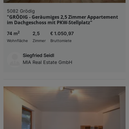
5082 Grödig
"GRÖDIG - Geräumiges 2,5 Zimmer Appartement
im Dachgeschoss mit PKW-Stellplatz"
2
74 m
2,5
€ 1.050,97
Wohnfläche
Zimmer
Bruttomiete
Siegfried Seidl
MIA Real Estate GmbH