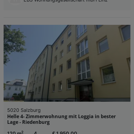
5020 Salzburg
Helle 4- Zimmerwohnung mit Loggia in bester
Lage - Riedenburg
2
120 m
4
€ 1.950,00