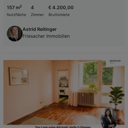
2
157 m
4
€ 4.200,00
Nutzfläche
Zimmer
Bruttomiete
Astrid Reitinger
Friesacher Immobilien