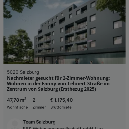
5020 Salzburg
Nachmieter gesucht für 2-Zimmer-Wohnung:
Wohnen in der Fanny-von-Lehnert-Straße im
Zentrum von Salzburg (Erstbezug 2025)
2
47,78 m
2
€ 1.175,40
Wohnfläche
Zimmer
Bruttomiete
Team Salzburg
EBS Wohnungsgesellschaft mbH Linz