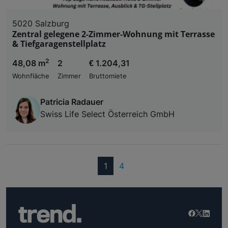
5020 Salzburg
Zentral gelegene 2-Zimmer-Wohnung mit Terrasse
& Tiefgaragenstellplatz
2
48,08 m
2
€ 1.204,31
Wohnfläche
Zimmer
Bruttomiete
Patricia Radauer
Swiss Life Select Österreich GmbH
(current)
1
4