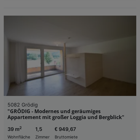
5082 Grödig
"GRÖDIG - Modernes und geräumiges
Appartement mit großer Loggia und Bergblick"
2
39 m
1,5
€ 949,67
Wohnfläche
Zimmer
Bruttomiete