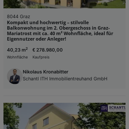
8044 Graz
Kompakt und hochwertig – stilvolle
Balkonwohnung im 2. Obergeschoss in Graz-
Mariatrost mit ca. 40 m² Wohnfläche, ideal für
Eigennutzer oder Anleger!
2
40,23 m
€ 278.980,00
Wohnfläche
Kaufpreis
Nikolaus Kronabitter
Schantl ITH Immobilientreuhand GmbH