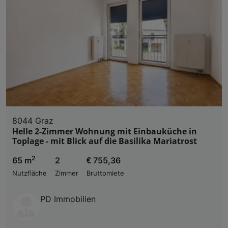
8044 Graz
Helle 2-Zimmer Wohnung mit Einbauküche in
Toplage - mit Blick auf die Basilika Mariatrost
2
65 m
2
€ 755,36
Nutzfläche
Zimmer
Bruttomiete
PD Immobilien