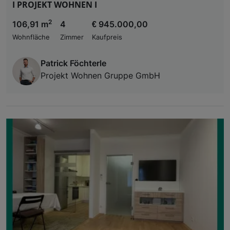
I PROJEKT WOHNEN I
2
106,91 m
4
€ 945.000,00
Wohnfläche
Zimmer
Kaufpreis
Patrick Föchterle
Projekt Wohnen Gruppe GmbH