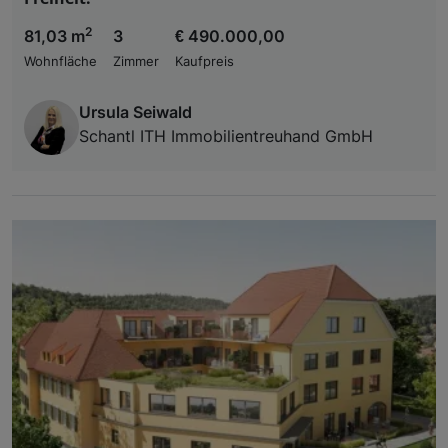
2
81,03 m
3
€ 490.000,00
Wohnfläche
Zimmer
Kaufpreis
Ursula Seiwald
Schantl ITH Immobilientreuhand GmbH