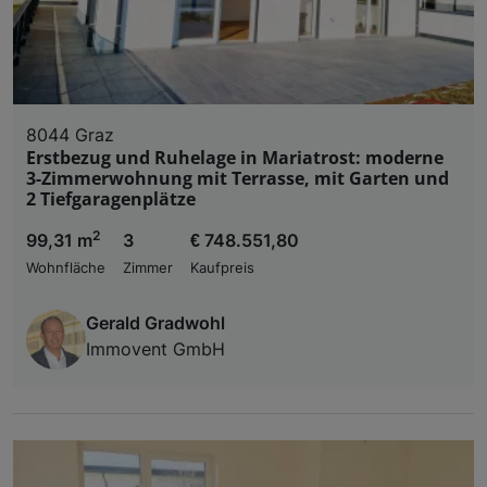
8044 Graz
Erstbezug und Ruhelage in Mariatrost: moderne
3-Zimmerwohnung mit Terrasse, mit Garten und
2 Tiefgaragenplätze
2
99,31 m
3
€ 748.551,80
Wohnfläche
Zimmer
Kaufpreis
Gerald Gradwohl
Immovent GmbH