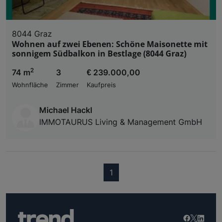
8044 Graz
Wohnen auf zwei Ebenen: Schöne Maisonette mit
sonnigem Südbalkon in Bestlage (8044 Graz)
2
74 m
3
€ 239.000,00
Wohnfläche
Zimmer
Kaufpreis
Michael Hackl
IMMOTAURUS Living & Management GmbH
(current)
1