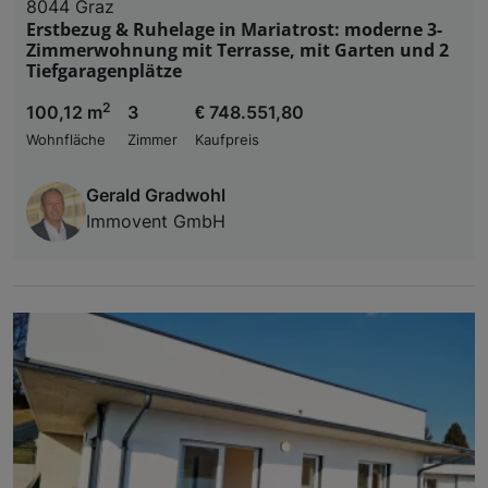
8044 Graz
Erstbezug & Ruhelage in Mariatrost: moderne 3-
Zimmerwohnung mit Terrasse, mit Garten und 2
Tiefgaragenplätze
2
100,12 m
3
€ 748.551,80
Wohnfläche
Zimmer
Kaufpreis
Gerald Gradwohl
Immovent GmbH