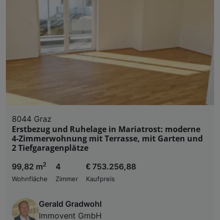
8044 Graz
Erstbezug und Ruhelage in Mariatrost: moderne
4-Zimmerwohnung mit Terrasse, mit Garten und
2 Tiefgaragenplätze
2
99,82 m
4
€ 753.256,88
Wohnfläche
Zimmer
Kaufpreis
Gerald Gradwohl
Immovent GmbH