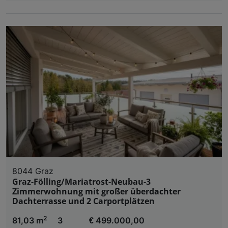
8044 Graz
Graz-Fölling/Mariatrost-Neubau-3
Zimmerwohnung mit großer überdachter
Dachterrasse und 2 Carportplätzen
2
81,03 m
3
€ 499.000,00