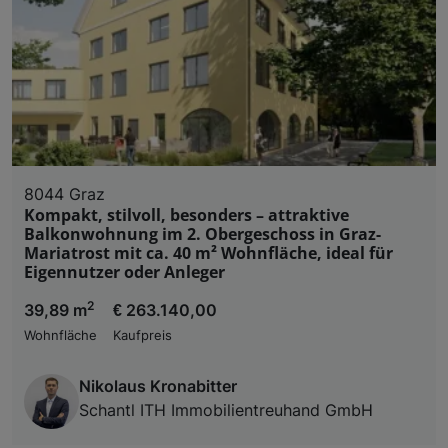
8044 Graz
Kompakt, stilvoll, besonders – attraktive
Balkonwohnung im 2. Obergeschoss in Graz-
Mariatrost mit ca. 40 m² Wohnfläche, ideal für
Eigennutzer oder Anleger
2
39,89 m
€ 263.140,00
Wohnfläche
Kaufpreis
Nikolaus Kronabitter
Schantl ITH Immobilientreuhand GmbH