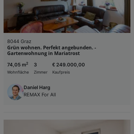
8044 Graz
Grün wohnen. Perfekt angebunden. -
Gartenwohnung in Mariatrost
2
74,05 m
3
€ 249.000,00
Wohnfläche
Zimmer
Kaufpreis
Daniel Harg
REMAX For All