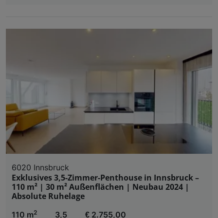
6020 Innsbruck
Exklusives 3,5-Zimmer-Penthouse in Innsbruck –
110 m² | 30 m² Außenflächen | Neubau 2024 |
Absolute Ruhelage
2
110 m
3,5
€ 2.755,00