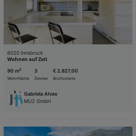
6020 Innsbruck
Wohnen auf Zeit
2
90 m
3
€ 2.827,00
Wohnfläche
Zimmer
Bruttomiete
Gabriela Alves
MU2 GmbH