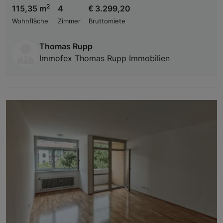
2
115,35 m
4
€ 3.299,20
Wohnfläche
Zimmer
Bruttomiete
Thomas Rupp
Immofex Thomas Rupp Immobilien