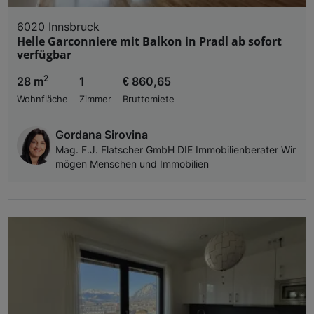
6020 Innsbruck
Helle Garconniere mit Balkon in Pradl ab sofort
verfügbar
2
28 m
1
€ 860,65
Wohnfläche
Zimmer
Bruttomiete
Gordana Sirovina
Mag. F.J. Flatscher GmbH DIE Immobilienberater Wir
mögen Menschen und Immobilien