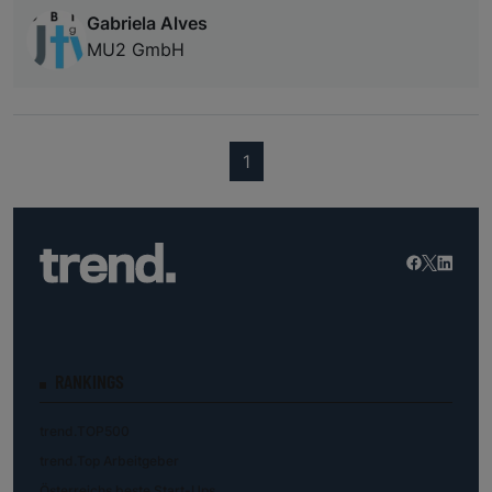
Gabriela Alves
MU2 GmbH
(current)
1
RANKINGS
trend.TOP500
trend.Top Arbeitgeber
Österreichs beste Start-Ups