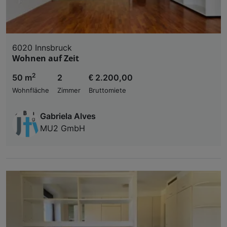
6020 Innsbruck
Wohnen auf Zeit
2
50 m
2
€ 2.200,00
Wohnfläche
Zimmer
Bruttomiete
Gabriela Alves
MU2 GmbH