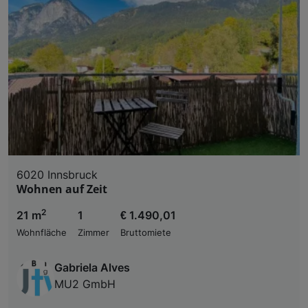
6020 Innsbruck
Wohnen auf Zeit
2
21 m
1
€ 1.490,01
Wohnfläche
Zimmer
Bruttomiete
Gabriela Alves
MU2 GmbH