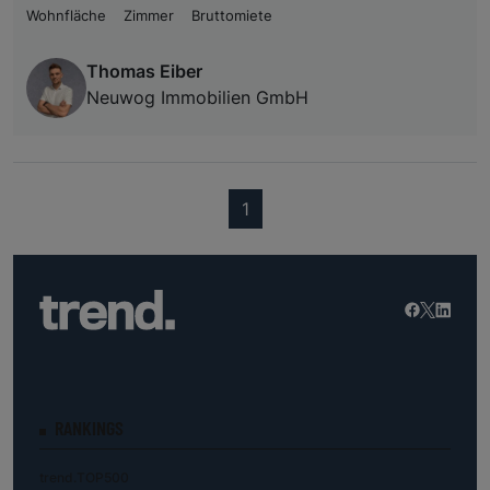
Wohnfläche
Zimmer
Bruttomiete
Thomas Eiber
Neuwog Immobilien GmbH
(current)
1
RANKINGS
trend.TOP500