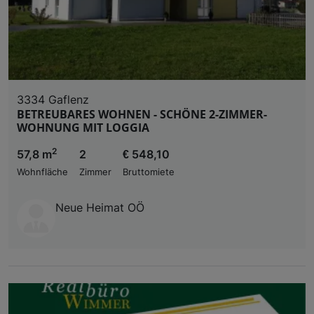
3334 Gaflenz
BETREUBARES WOHNEN - SCHÖNE 2-ZIMMER-
WOHNUNG MIT LOGGIA
2
57,8 m
2
€ 548,10
Wohnfläche
Zimmer
Bruttomiete
Neue Heimat OÖ