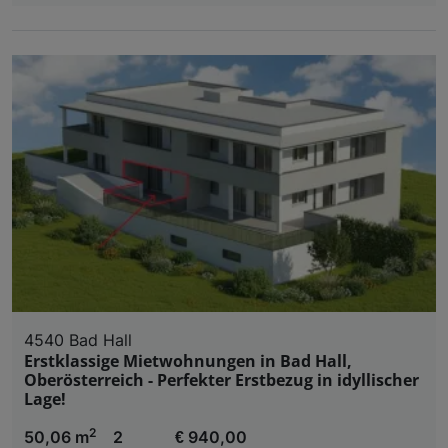
4540 Bad Hall
Erstklassige Mietwohnungen in Bad Hall,
Oberösterreich - Perfekter Erstbezug in idyllischer
Lage!
2
50,06 m
2
€ 940,00