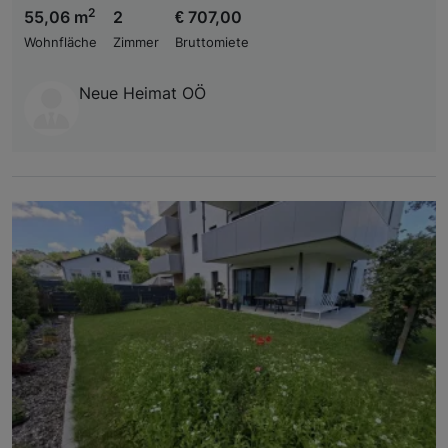
2
55,06 m
2
€ 707,00
Wohnfläche
Zimmer
Bruttomiete
Neue Heimat OÖ