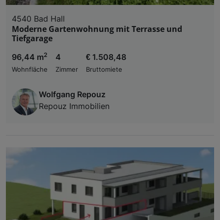
4540 Bad Hall
Moderne Gartenwohnung mit Terrasse und
Tiefgarage
2
96,44 m
4
€ 1.508,48
Wohnfläche
Zimmer
Bruttomiete
Wolfgang Repouz
Repouz Immobilien