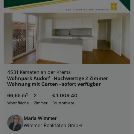
4531 Kematen an der Krems
Wohnpark Audorf - Hochwertige 2-Zimmer-
Wohnung mit Garten - sofort verfügbar
2
66,65 m
2
€ 1.009,40
Wohnfläche
Zimmer
Bruttomiete
Maria Wimmer
Wimmer Realitäten GmbH