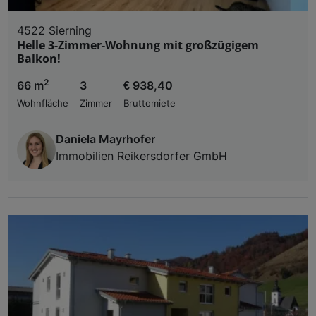
4522 Sierning
Helle 3-Zimmer-Wohnung mit großzügigem
Balkon!
2
66 m
3
€ 938,40
Wohnfläche
Zimmer
Bruttomiete
Daniela Mayrhofer
Immobilien Reikersdorfer GmbH