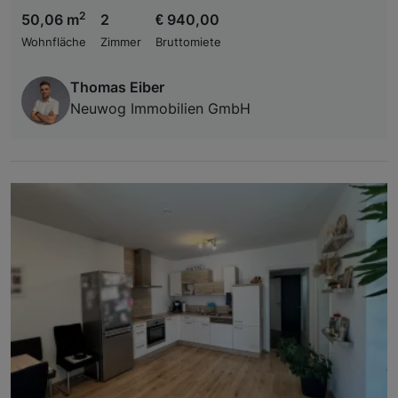
2
50,06 m
2
€ 940,00
Wohnfläche
Zimmer
Bruttomiete
Thomas Eiber
Neuwog Immobilien GmbH