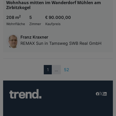
Wohnhaus mitten im Wanderdorf Mühlen am
Zirbitzkogel
2
208 m
5
€ 90.000,00
Wohnfläche
Zimmer
Kaufpreis
Franz Kraxner
REMAX Sun in Tamsweg SWB Real GmbH
(current)
1
…
52