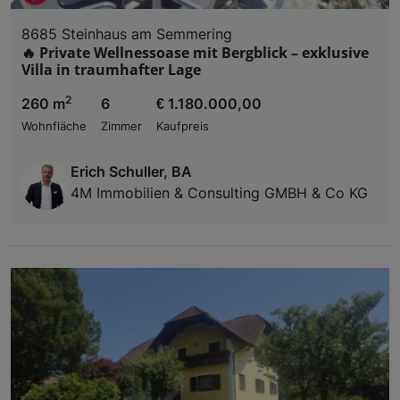
8685 Steinhaus am Semmering
🔥 Private Wellnessoase mit Bergblick – exklusive
Villa in traumhafter Lage
2
260 m
6
€ 1.180.000,00
Wohnfläche
Zimmer
Kaufpreis
Erich Schuller, BA
4M Immobilien & Consulting GMBH & Co KG