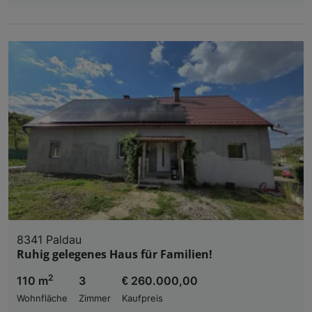
8341 Paldau
Ruhig gelegenes Haus für Familien!
2
110 m
3
€ 260.000,00
Wohnfläche
Zimmer
Kaufpreis