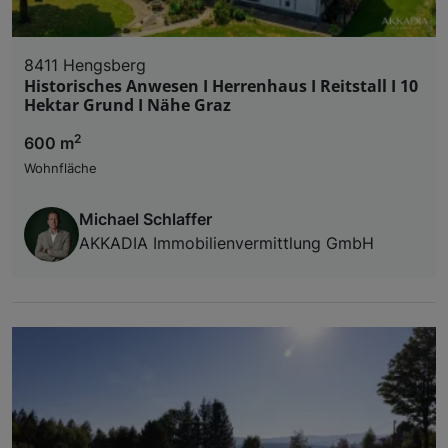
8411 Hengsberg
Historisches Anwesen I Herrenhaus I Reitstall I 10
Hektar Grund I Nähe Graz
2
600 m
Wohnfläche
Michael Schlaffer
AKKADIA Immobilienvermittlung GmbH