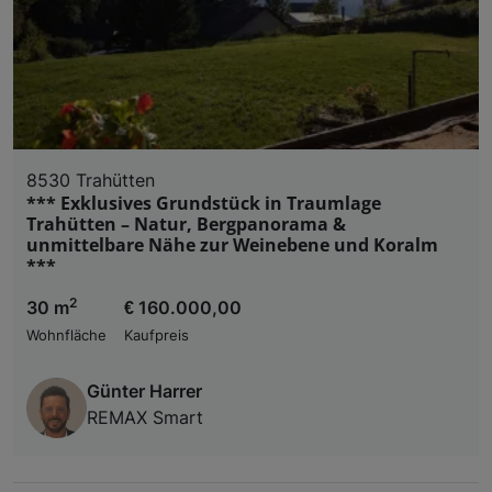
8530 Trahütten
*** Exklusives Grundstück in Traumlage
Trahütten – Natur, Bergpanorama &
unmittelbare Nähe zur Weinebene und Koralm
***
2
30 m
€ 160.000,00
Wohnfläche
Kaufpreis
Günter Harrer
REMAX Smart