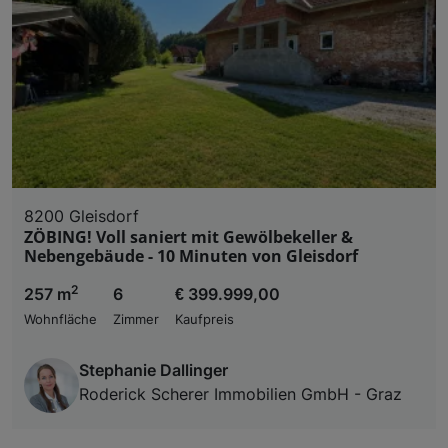
8200 Gleisdorf
ZÖBING! Voll saniert mit Gewölbekeller &
Nebengebäude - 10 Minuten von Gleisdorf
2
257 m
6
€ 399.999,00
Wohnfläche
Zimmer
Kaufpreis
Stephanie Dallinger
Roderick Scherer Immobilien GmbH - Graz