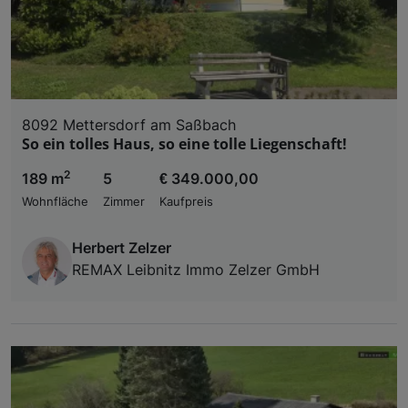
8092 Mettersdorf am Saßbach
So ein tolles Haus, so eine tolle Liegenschaft!
2
189 m
5
€ 349.000,00
Wohnfläche
Zimmer
Kaufpreis
Herbert Zelzer
REMAX Leibnitz Immo Zelzer GmbH