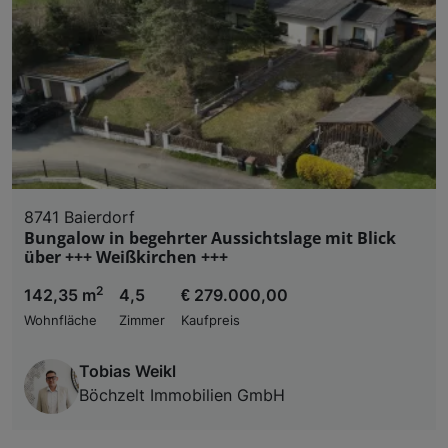
8741 Baierdorf
Bungalow in begehrter Aussichtslage mit Blick
über +++ Weißkirchen +++
2
142,35 m
4,5
€ 279.000,00
Wohnfläche
Zimmer
Kaufpreis
Tobias Weikl
Böchzelt Immobilien GmbH