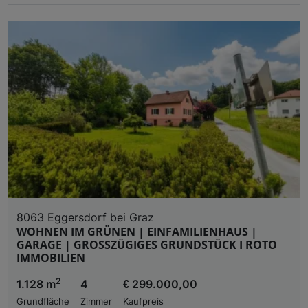
8063 Eggersdorf bei Graz
WOHNEN IM GRÜNEN | EINFAMILIENHAUS |
GARAGE | GROSSZÜGIGES GRUNDSTÜCK I ROTO
IMMOBILIEN
2
1.128 m
4
€ 299.000,00
Grundfläche
Zimmer
Kaufpreis