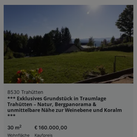
8530 Trahütten
*** Exklusives Grundstück in Traumlage
Trahütten – Natur, Bergpanorama &
unmittelbare Nähe zur Weinebene und Koralm
***
2
30 m
€ 160.000,00
Wohnfläche
Kaufpreis