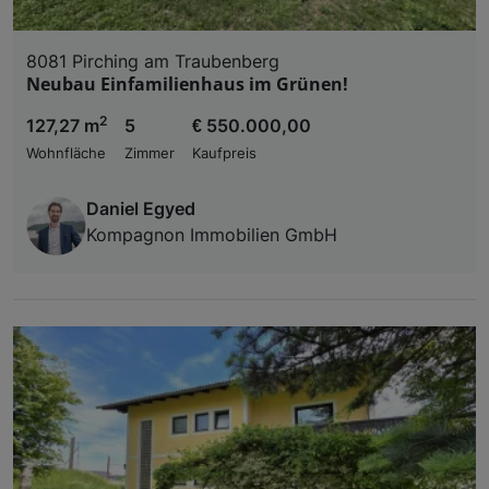
8081 Pirching am Traubenberg
Neubau Einfamilienhaus im Grünen!
2
127,27 m
5
€ 550.000,00
Wohnfläche
Zimmer
Kaufpreis
Daniel Egyed
Kompagnon Immobilien GmbH