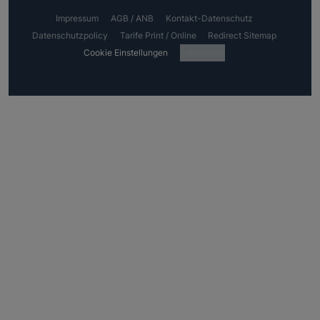
Impressum
AGB / ANB
Kontakt-Datenschutz
Datenschutzpolicy
Tarife Print / Online
Redirect Sitemap
Cookie Einstellungen
Fotocredits