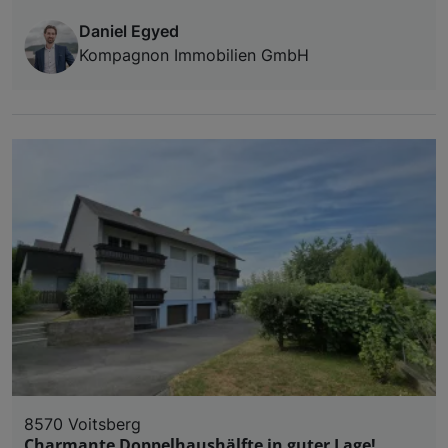
Daniel Egyed
Kompagnon Immobilien GmbH
8570 Voitsberg
Charmante Doppelhaushälfte in guter Lage!