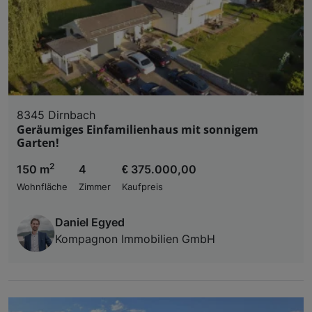
8345 Dirnbach
Geräumiges Einfamilienhaus mit sonnigem
Garten!
2
150 m
4
€ 375.000,00
Wohnfläche
Zimmer
Kaufpreis
Daniel Egyed
Kompagnon Immobilien GmbH