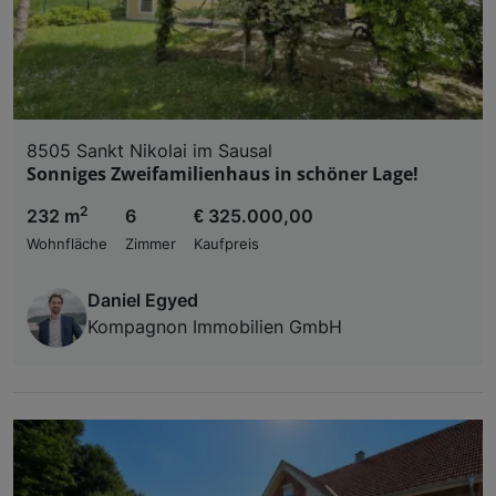
8505 Sankt Nikolai im Sausal
Sonniges Zweifamilienhaus in schöner Lage!
2
232 m
6
€ 325.000,00
Wohnfläche
Zimmer
Kaufpreis
Daniel Egyed
Kompagnon Immobilien GmbH