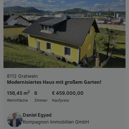
8112 Gratwein
Modernisiertes Haus mit großem Garten!
2
156,45 m
6
€ 459.000,00
Wohnfläche
Zimmer
Kaufpreis
Daniel Egyed
Kompagnon Immobilien GmbH