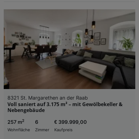
8321 St. Margarethen an der Raab
Voll saniert auf 3.175 m² – mit Gewölbekeller &
Nebengebäude
2
257 m
6
€ 399.999,00
Wohnfläche
Zimmer
Kaufpreis