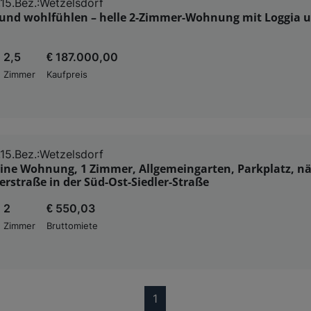
15.Bez.:Wetzelsdorf
 und wohlfühlen – helle 2-Zimmer-Wohnung mit Loggia 
2,5
€ 187.000,00
Zimmer
Kaufpreis
15.Bez.:Wetzelsdorf
eine Wohnung, 1 Zimmer, Allgemeingarten, Parkplatz, n
rstraße in der Süd-Ost-Siedler-Straße
2
€ 550,03
Zimmer
Bruttomiete
(current)
1