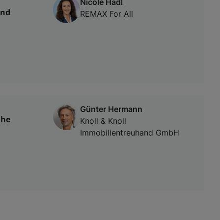
Nicole Hadl
und
REMAX For All
Günter Hermann
ähe
Knoll & Knoll
Immobilientreuhand GmbH