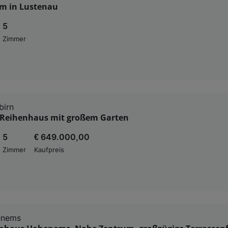
m in Lustenau
5
Zimmer
birn
Reihenhaus mit großem Garten
5
€ 649.000,00
Zimmer
Kaufpreis
enems