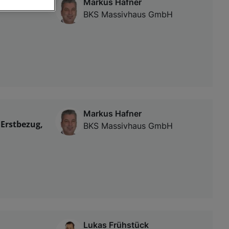
Markus Hafner
BKS Massivhaus GmbH
von oder Zugriff
und der
Markus Hafner
 Erstbezug,
BKS Massivhaus GmbH
Lukas Frühstück