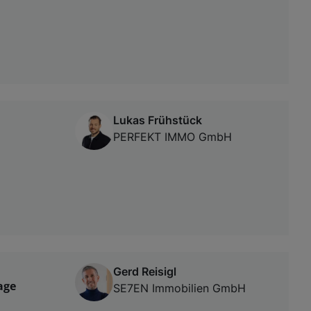
Lukas Frühstück
PERFEKT IMMO GmbH
Gerd Reisigl
age
SE7EN Immobilien GmbH