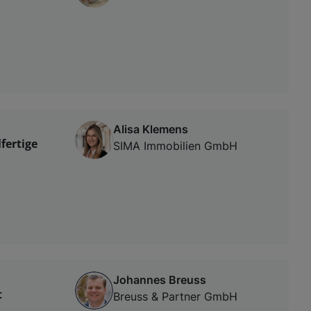
Alisa Klemens
fertige
SIMA Immobilien GmbH
Johannes Breuss
t
Breuss & Partner GmbH