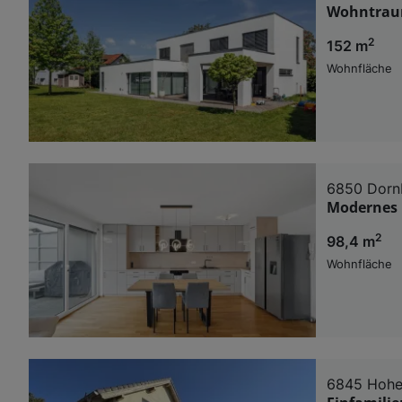
Wohntrau
2
152 m
Wohnfläche
6850 Dorn
Modernes 
2
98,4 m
Wohnfläche
6845 Hoh