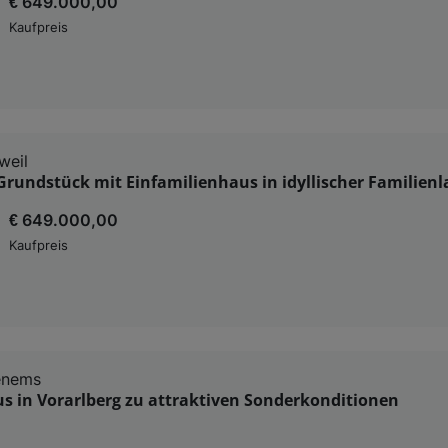
€ 649.000,00
Kaufpreis
weil
rundstück mit Einfamilienhaus in idyllischer Familienl
€ 649.000,00
Kaufpreis
enems
s in Vorarlberg zu attraktiven Sonderkonditionen