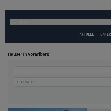
MENÜ
AKTUELL
UNTE
Häuser in Vorarlberg