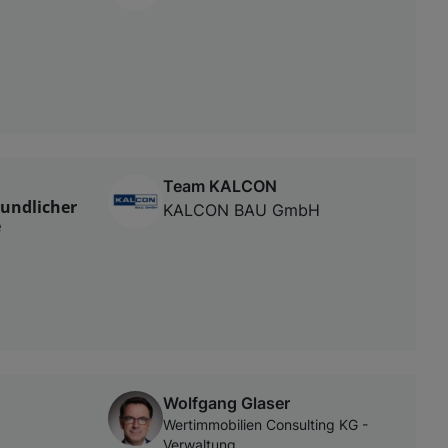
|
Team KALCON
undlicher
KALCON BAU GmbH
e
Wolfgang Glaser
Wertimmobilien Consulting KG -
Verwaltung