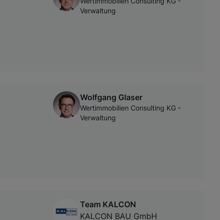
Wertimmobilien Consulting KG -
Verwaltung
Wolfgang Glaser
Wertimmobilien Consulting KG -
Verwaltung
Team KALCON
KALCON BAU GmbH