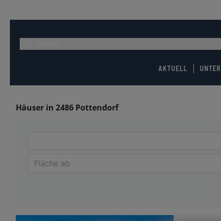
MENÜ
AKTUELL
UNTE
Häuser in 2486 Pottendorf