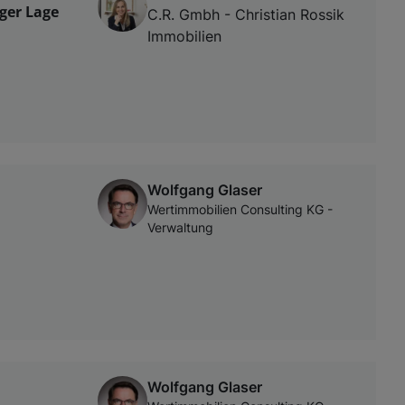
ger Lage
C.R. Gmbh - Christian Rossik
Immobilien
Wolfgang Glaser
Wertimmobilien Consulting KG -
Verwaltung
Wolfgang Glaser