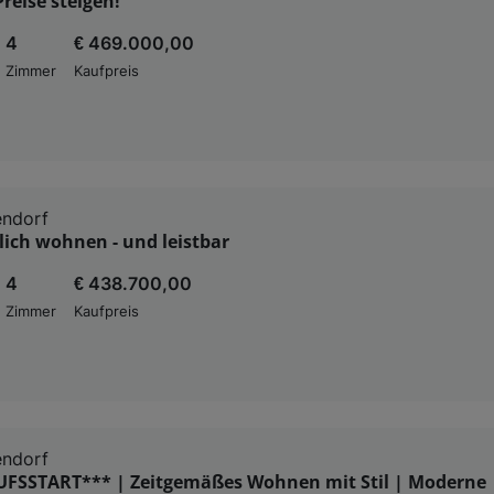
Preise steigen!
4
€ 469.000,00
Zimmer
Kaufpreis
endorf
klich wohnen - und leistbar
4
€ 438.700,00
Zimmer
Kaufpreis
endorf
FSSTART*** | Zeitgemäßes Wohnen mit Stil | Moderne