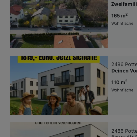
Zweifamil
2
165 m
Wohnfläche
2486 Pott
Deinen Vort
2
110 m
Wohnfläche
2486 Pott