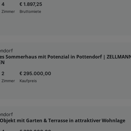
4
€ 1.897,25
Zimmer
Bruttomiete
endorf
s Sommerhaus mit Potenzial in Pottendorf | ZELLMAN
EN
2
€ 295.000,00
Zimmer
Kaufpreis
endorf
bjekt mit Garten & Terrasse in attraktiver Wohnlage