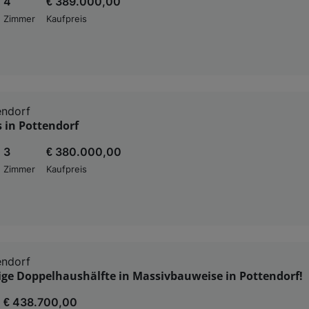
4
€ 389.000,00
Zimmer
Kaufpreis
endorf
in Pottendorf
3
€ 380.000,00
Zimmer
Kaufpreis
endorf
ige Doppelhaushälfte in Massivbauweise in Pottendorf!
€ 438.700,00