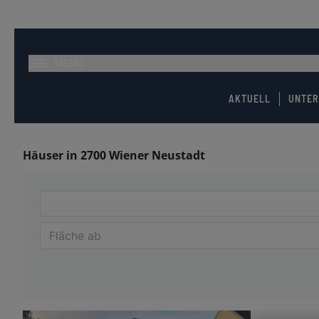
MENÜ
AKTUELL
UNTE
Häuser in 2700 Wiener Neustadt