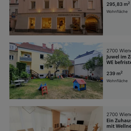
2
295,83 m
Wohnfläche
2700 Wien
Juwel im Z
WE befrist
2
239 m
Wohnfläche
2700 Wien
Ein Zuhau
mit Welln