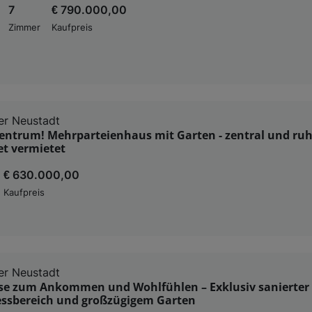
7
€ 790.000,00
Zimmer
Kaufpreis
er Neustadt
entrum! Mehrparteienhaus mit Garten - zentral und ruhig
et vermietet
€ 630.000,00
Kaufpreis
er Neustadt
se zum Ankommen und Wohlfühlen – Exklusiv sanierte
essbereich und großzügigem Garten