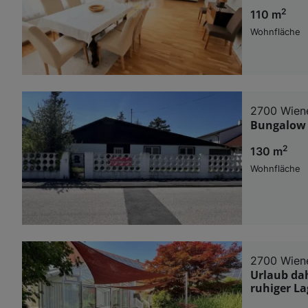
2
110 m
Wohnfläche
2700 Wien
Bungalow 
2
130 m
Wohnfläche
2700 Wien
Urlaub da
ruhiger La