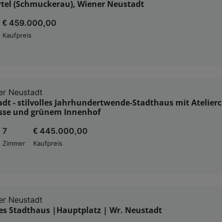
rtel (Schmuckerau), Wiener Neustadt
€ 459.000,00
Kaufpreis
er Neustadt
dt - stilvolles Jahrhundertwende-Stadthaus mit Atelier
sse und grünem Innenhof
7
€ 445.000,00
Zimmer
Kaufpreis
er Neustadt
es Stadthaus |Hauptplatz | Wr. Neustadt