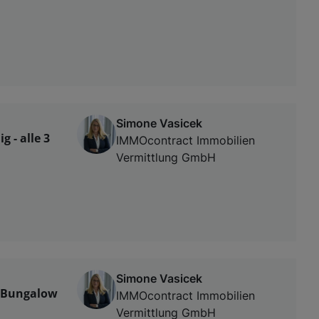
Simone Vasicek
 - alle 3
IMMOcontract Immobilien
Vermittlung GmbH
Simone Vasicek
r Bungalow
IMMOcontract Immobilien
Vermittlung GmbH