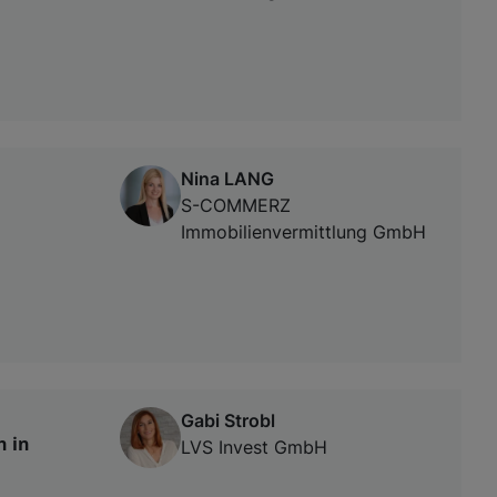
Nina LANG
S-COMMERZ
Immobilienvermittlung GmbH
Gabi Strobl
h in
LVS Invest GmbH