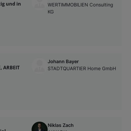
ig und in
WERTIMMOBILIEN Consulting
KG
Johann Bayer
, ARBEIT
STADTQUARTIER Home GmbH
Niklas Zach