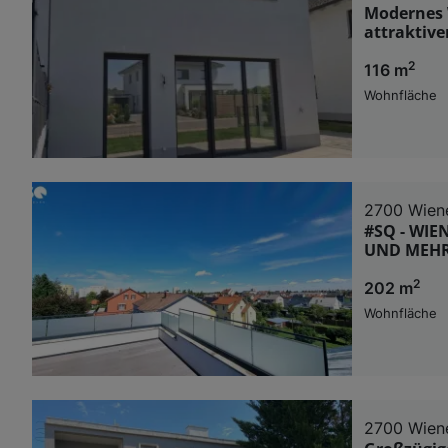
Modernes 
attraktive
2
116 m
Wohnfläche
2700 Wien
#SQ - WIE
UND MEHR
2
202 m
Wohnfläche
2700 Wien