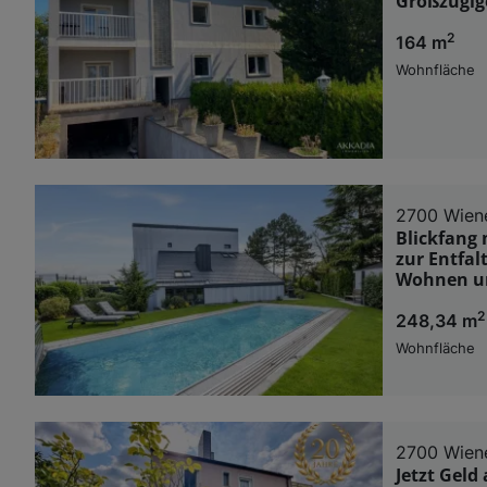
Großzügig
2
164 m
Wohnfläche
2700 Wien
Blickfang
zur Entfal
Wohnen und
2
248,34 m
Wohnfläche
2700 Wien
Jetzt Geld