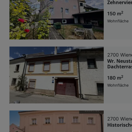
Zehnervie
2
150 m
Wohnfläche
2700 Wien
Wr. Neusta
Dachterra
2
180 m
Wohnfläche
2700 Wien
Historisch