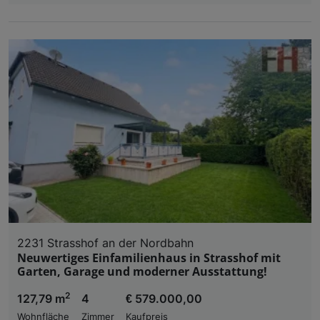
2231 Strasshof an der Nordbahn
Neuwertiges Einfamilienhaus in Strasshof mit
Garten, Garage und moderner Ausstattung!
2
127,79 m
4
€ 579.000,00
Wohnfläche
Zimmer
Kaufpreis