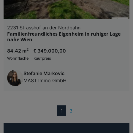
2231 Strasshof an der Nordbahn
Familienfreundliches Eigenheim in ruhiger Lage
nahe Wien
2
84,42 m
€ 349.000,00
Wohnfläche
Kaufpreis
Stefanie Markovic
MAST Immo GmbH
(current)
1
3