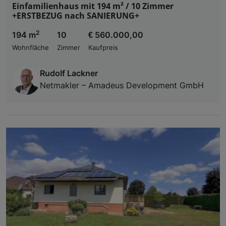
Einfamilienhaus mit 194 m² / 10 Zimmer
+ERSTBEZUG nach SANIERUNG+
2
194 m
10
€ 560.000,00
Wohnfläche
Zimmer
Kaufpreis
Rudolf Lackner
Netmakler – Amadeus Development GmbH