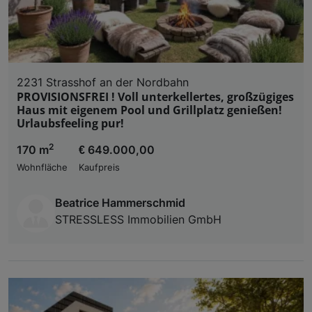
2231 Strasshof an der Nordbahn
PROVISIONSFREI ! Voll unterkellertes, großzügiges
Haus mit eigenem Pool und Grillplatz genießen!
Urlaubsfeeling pur!
2
170 m
€ 649.000,00
Wohnfläche
Kaufpreis
Beatrice Hammerschmid
STRESSLESS Immobilien GmbH