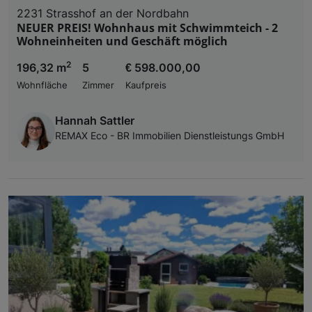
2231 Strasshof an der Nordbahn
NEUER PREIS! Wohnhaus mit Schwimmteich - 2
Wohneinheiten und Geschäft möglich
2
196,32 m
5
€ 598.000,00
Wohnfläche
Zimmer
Kaufpreis
Hannah Sattler
REMAX Eco - BR Immobilien Dienstleistungs GmbH