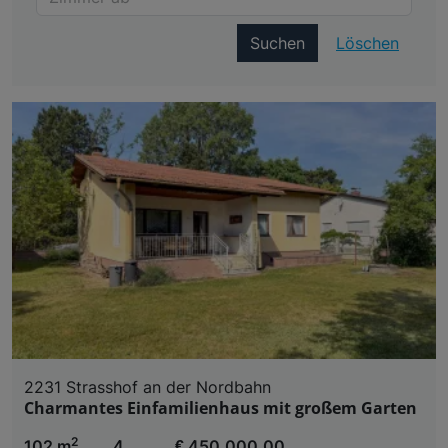
Suchen
Löschen
2231 Strasshof an der Nordbahn
Charmantes Einfamilienhaus mit großem Garten
2
102 m
4
€ 450.000,00