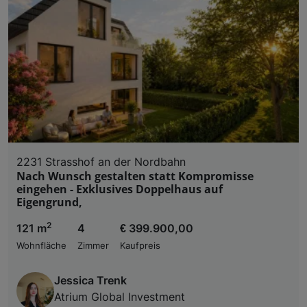
2231 Strasshof an der Nordbahn
Nach Wunsch gestalten statt Kompromisse
eingehen - Exklusives Doppelhaus auf
Eigengrund,
2
121 m
4
€ 399.900,00
Wohnfläche
Zimmer
Kaufpreis
Jessica Trenk
Atrium Global Investment