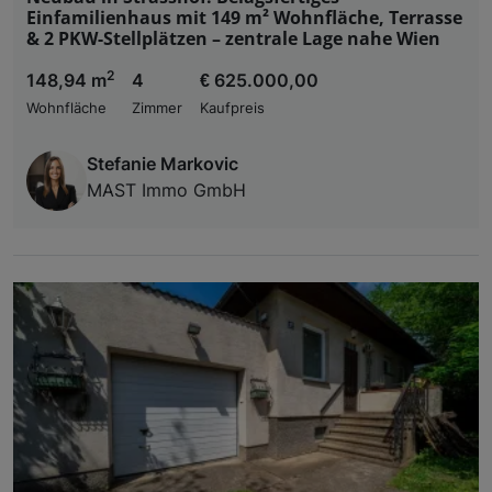
Einfamilienhaus mit 149 m² Wohnfläche, Terrasse
& 2 PKW-Stellplätzen – zentrale Lage nahe Wien
2
148,94 m
4
€ 625.000,00
Wohnfläche
Zimmer
Kaufpreis
Stefanie Markovic
MAST Immo GmbH