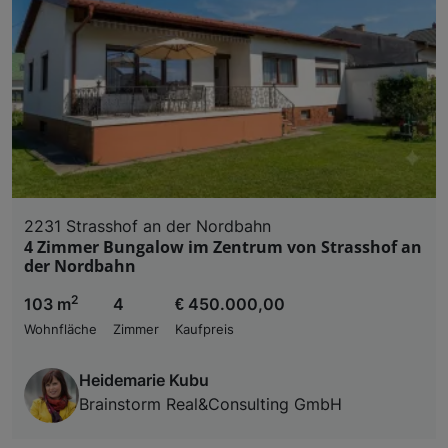
2231 Strasshof an der Nordbahn
4 Zimmer Bungalow im Zentrum von Strasshof an
der Nordbahn
2
103 m
4
€ 450.000,00
Wohnfläche
Zimmer
Kaufpreis
Heidemarie Kubu
Brainstorm Real&Consulting GmbH