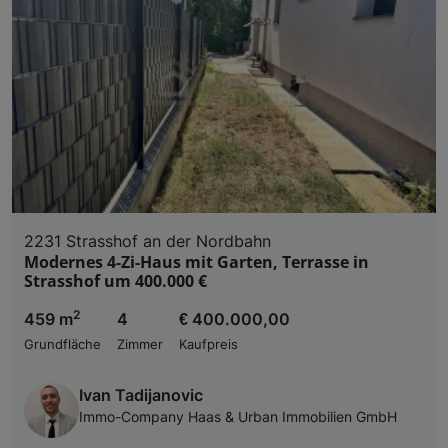
2231 Strasshof an der Nordbahn
Modernes 4-Zi-Haus mit Garten, Terrasse in
Strasshof um 400.000 €
2
459 m
4
€ 400.000,00
Grundfläche
Zimmer
Kaufpreis
Ivan Tadijanovic
Immo-Company Haas & Urban Immobilien GmbH