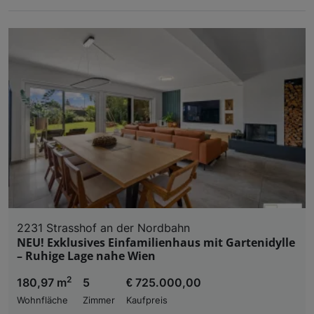
2231 Strasshof an der Nordbahn
NEU! Exklusives Einfamilienhaus mit Gartenidylle
– Ruhige Lage nahe Wien
2
180,97 m
5
€ 725.000,00
Wohnfläche
Zimmer
Kaufpreis