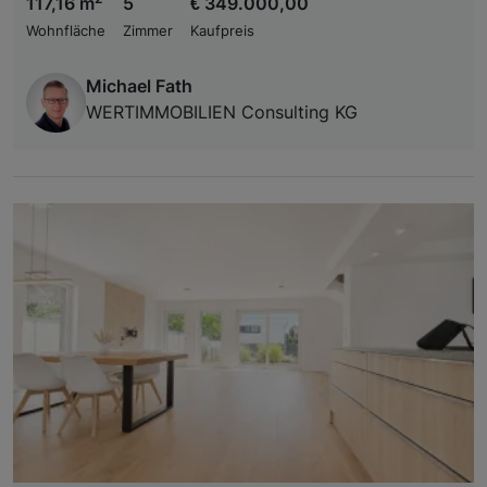
117,16 m
5
€ 349.000,00
Wohnfläche
Zimmer
Kaufpreis
Michael Fath
WERTIMMOBILIEN Consulting KG