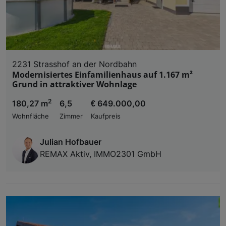
2231 Strasshof an der Nordbahn
Modernisiertes Einfamilienhaus auf 1.167 m²
Grund in attraktiver Wohnlage
2
180,27 m
6,5
€ 649.000,00
Wohnfläche
Zimmer
Kaufpreis
Julian Hofbauer
REMAX Aktiv, IMMO2301 GmbH