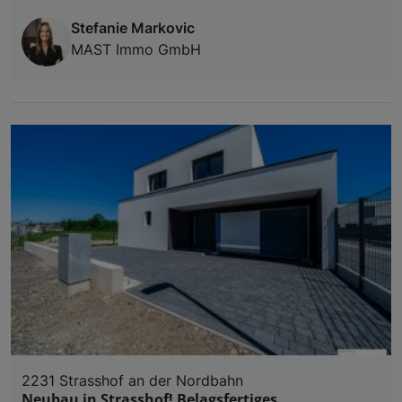
Stefanie Markovic
MAST Immo GmbH
2231 Strasshof an der Nordbahn
Neubau in Strasshof! Belagsfertiges