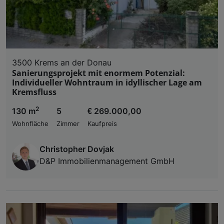
3500 Krems an der Donau
Sanierungsprojekt mit enormem Potenzial:
Individueller Wohntraum in idyllischer Lage am
Kremsfluss
2
130 m
5
€ 269.000,00
Wohnfläche
Zimmer
Kaufpreis
Christopher Dovjak
D&P Immobilienmanagement GmbH