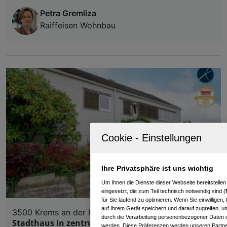
Petra Gremliza
Raiffeisen Wohnbau
Ihre Privatsphäre ist uns wichtig
Um Ihnen die Dienste dieser Webseite bereitstelle
eingesetzt, die zum Teil technisch notwendig sind (
für Sie laufend zu optimieren. Wenn Sie einwillige
auf Ihrem Gerät speichern und darauf zugreifen, um
3500 Krems an der Donau
durch die Verarbeitung personenbezogener Daten e
Stadthaus in zentrumsnaher Lage
werden. Diese Präferenzen werden unseren Partnern