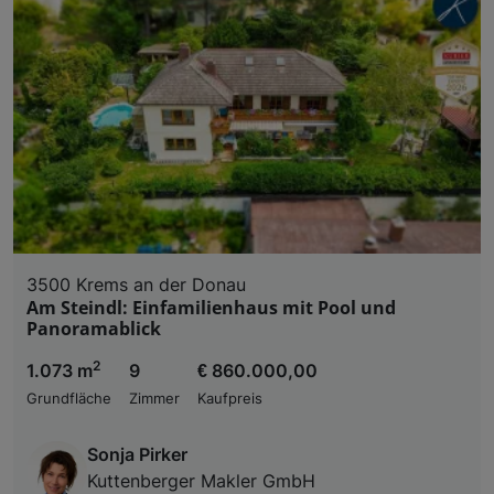
3500 Krems an der Donau
Am Steindl: Einfamilienhaus mit Pool und
Panoramablick
2
1.073 m
9
€ 860.000,00
Grundfläche
Zimmer
Kaufpreis
Sonja Pirker
Kuttenberger Makler GmbH