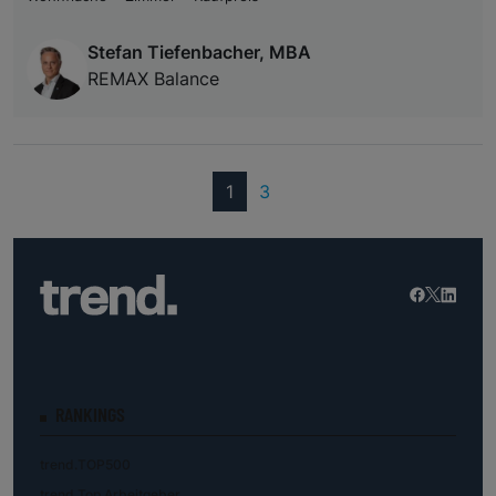
Stefan Tiefenbacher, MBA
REMAX Balance
(current)
1
3
RANKINGS
trend.TOP500
trend.Top Arbeitgeber