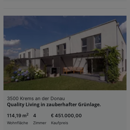
3500 Krems an der Donau
Quality Living in zauberhafter Grünlage.
2
114,19 m
4
€ 451.000,00
Wohnfläche
Zimmer
Kaufpreis