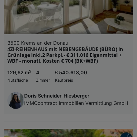
3500 Krems an der Donau
4ZI-REIHENHAUS mit NEBENGEBÄUDE (BÜRO) in
Grünlage inkl.2 Parkpl.- € 311.016 Eigenmittel +
WBF - monatl. Kosten € 704 (BK+WBF)
2
129,62 m
4
€ 540.613,00
Nutzfläche
Zimmer
Kaufpreis
Doris Schneider-Hiesberger
IMMOcontract Immobilien Vermittlung GmbH