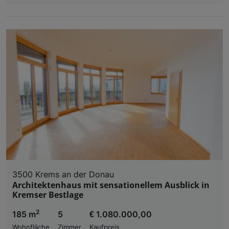
3500 Krems an der Donau
Architektenhaus mit sensationellem Ausblick in
Kremser Bestlage
2
185 m
5
€ 1.080.000,00
Wohnfläche
Zimmer
Kaufpreis