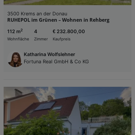
3500 Krems an der Donau
RUHEPOL im Grünen – Wohnen in Rehberg
2
112 m
4
€ 232.800,00
Wohnfläche
Zimmer
Kaufpreis
Katharina Wolfslehner
Fortuna Real GmbH & Co KG