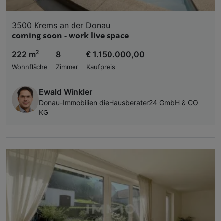
3500 Krems an der Donau
coming soon - work live space
2
222 m
8
€ 1.150.000,00
Wohnfläche
Zimmer
Kaufpreis
Ewald Winkler
Donau-Immobilien dieHausberater24 GmbH & CO
KG