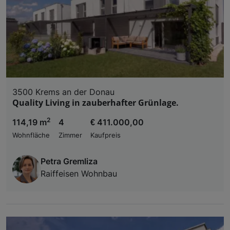
3500 Krems an der Donau
Quality Living in zauberhafter Grünlage.
2
114,19 m
4
€ 411.000,00
Wohnfläche
Zimmer
Kaufpreis
Petra Gremliza
Raiffeisen Wohnbau