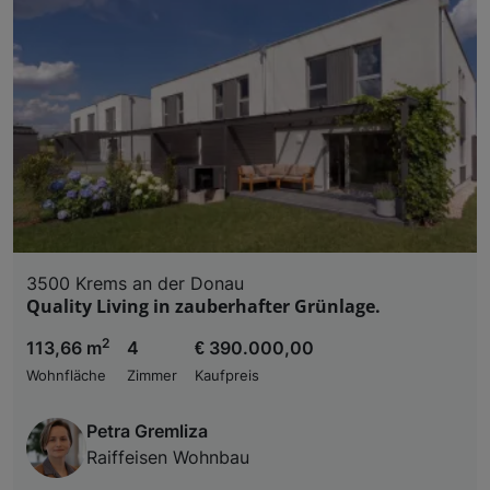
3500 Krems an der Donau
Quality Living in zauberhafter Grünlage.
2
113,66 m
4
€ 390.000,00
Wohnfläche
Zimmer
Kaufpreis
Petra Gremliza
Raiffeisen Wohnbau