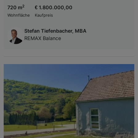
2
720 m
€ 1.800.000,00
Wohnfläche
Kaufpreis
Stefan Tiefenbacher, MBA
REMAX Balance