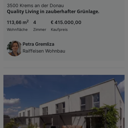
3500 Krems an der Donau
Quality Living in zauberhafter Grünlage.
2
113,66 m
4
€ 415.000,00
Wohnfläche
Zimmer
Kaufpreis
Petra Gremliza
Raiffeisen Wohnbau