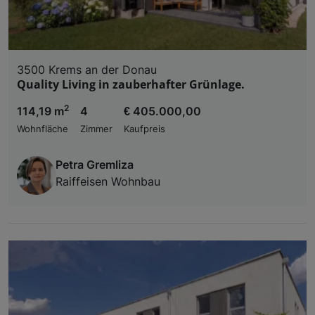
3500 Krems an der Donau
Quality Living in zauberhafter Grünlage.
2
114,19 m
4
€ 405.000,00
Wohnfläche
Zimmer
Kaufpreis
Petra Gremliza
Raiffeisen Wohnbau