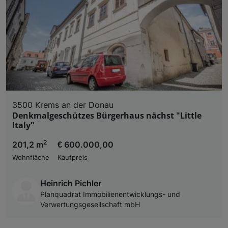
3500 Krems an der Donau
Denkmalgeschützes Bürgerhaus nächst "Little
Italy"
2
201,2 m
€ 600.000,00
Wohnfläche
Kaufpreis
Heinrich Pichler
Planquadrat Immobilienentwicklungs- und
Verwertungsgesellschaft mbH