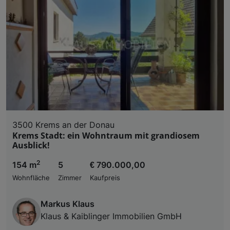
3500 Krems an der Donau
Krems Stadt: ein Wohntraum mit grandiosem
Ausblick!
2
154 m
5
€ 790.000,00
Wohnfläche
Zimmer
Kaufpreis
Markus Klaus
Klaus & Kaiblinger Immobilien GmbH