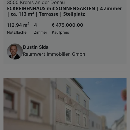
3500 Krems an der Donau
ECKREIHENHAUS mit SONNENGARTEN | 4 Zimmer
| ca. 113 m² | Terrasse | Stellplatz
2
112,94 m
4
€ 475.000,00
Nutzfläche
Zimmer
Kaufpreis
Dustin Sida
Raumwert Immobilien Gmbh