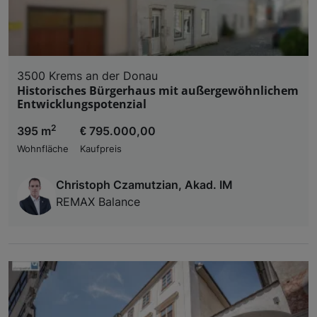
3500 Krems an der Donau
Historisches Bürgerhaus mit außergewöhnlichem
Entwicklungspotenzial
2
395 m
€ 795.000,00
Wohnfläche
Kaufpreis
Christoph Czamutzian, Akad. IM
REMAX Balance