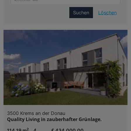
Suchen
Löschen
3500 Krems an der Donau
Quality Living in zauberhafter Grünlage.
2
114,19 m
4
€ 434.000,00