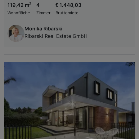
2
119,42 m
4
€ 1.448,03
Wohnfläche
Zimmer
Bruttomiete
Monika Ribarski
Ribarski Real Estate GmbH