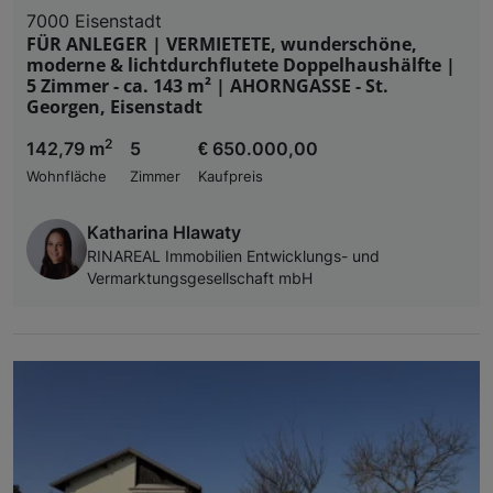
7000 Eisenstadt
FÜR ANLEGER | VERMIETETE, wunderschöne,
moderne & lichtdurchflutete Doppelhaushälfte |
5 Zimmer - ca. 143 m² | AHORNGASSE - St.
Georgen, Eisenstadt
2
142,79 m
5
€ 650.000,00
Wohnfläche
Zimmer
Kaufpreis
Katharina Hlawaty
RINAREAL Immobilien Entwicklungs- und
Vermarktungsgesellschaft mbH