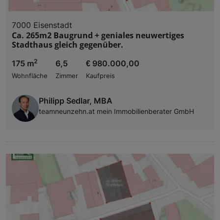
7000 Eisenstadt
Ca. 265m2 Baugrund + geniales neuwertiges
Stadthaus gleich gegenüber.
2
175 m
6,5
€ 980.000,00
Wohnfläche
Zimmer
Kaufpreis
Philipp Sedlar, MBA
teamneunzehn.at mein Immobilienberater GmbH