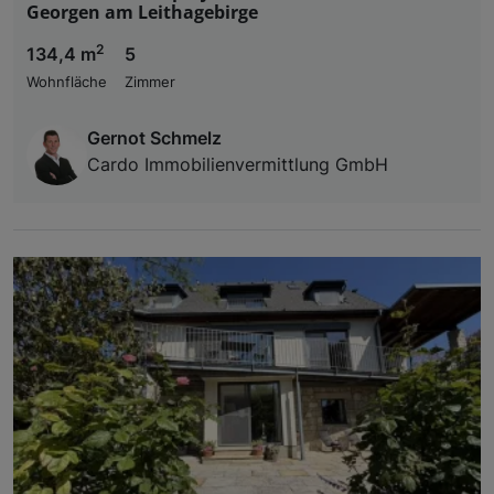
Georgen am Leithagebirge
2
134,4 m
5
Wohnfläche
Zimmer
Gernot Schmelz
Cardo Immobilienvermittlung GmbH