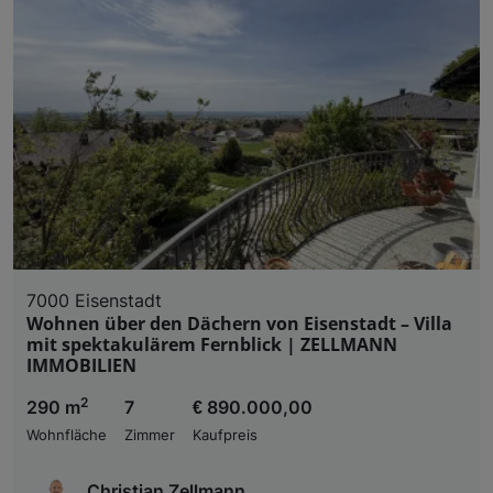
7000 Eisenstadt
Wohnen über den Dächern von Eisenstadt – Villa
mit spektakulärem Fernblick | ZELLMANN
IMMOBILIEN
2
290 m
7
€ 890.000,00
Wohnfläche
Zimmer
Kaufpreis
Christian Zellmann