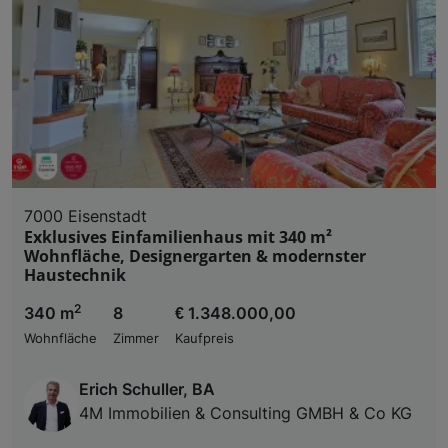
7000 Eisenstadt
Exklusives Einfamilienhaus mit 340 m²
Wohnfläche, Designergarten & modernster
Haustechnik
2
340 m
8
€ 1.348.000,00
Wohnfläche
Zimmer
Kaufpreis
Erich Schuller, BA
4M Immobilien & Consulting GMBH & Co KG