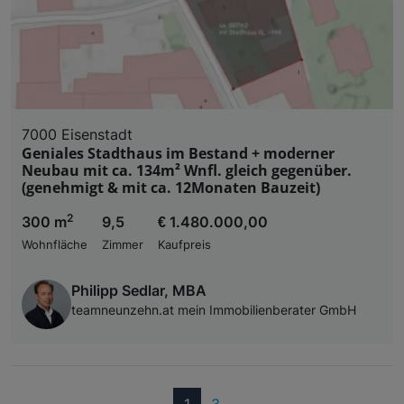
7000 Eisenstadt
Geniales Stadthaus im Bestand + moderner
Neubau mit ca. 134m² Wnfl. gleich gegenüber.
(genehmigt & mit ca. 12Monaten Bauzeit)
2
300 m
9,5
€ 1.480.000,00
Wohnfläche
Zimmer
Kaufpreis
Philipp Sedlar, MBA
teamneunzehn.at mein Immobilienberater GmbH
(current)