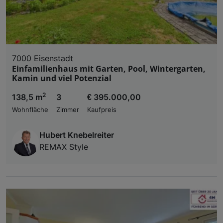
7000 Eisenstadt
Einfamilienhaus mit Garten, Pool, Wintergarten,
Kamin und viel Potenzial
2
138,5 m
3
€ 395.000,00
Wohnfläche
Zimmer
Kaufpreis
Hubert Knebelreiter
REMAX Style