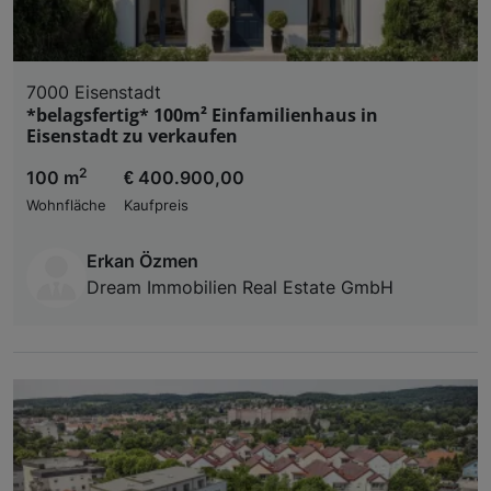
7000 Eisenstadt
*belagsfertig* 100m² Einfamilienhaus in
Eisenstadt zu verkaufen
2
100 m
€ 400.900,00
Wohnfläche
Kaufpreis
Erkan Özmen
Dream Immobilien Real Estate GmbH