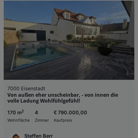
Liste der Partner (Lieferanten)
7000 Eisenstadt
Von außen eher unscheinbar, - von innen die
volle Ladung Wohlfühlgefühl!
2
170 m
4
€ 790.000,00
Wohnfläche
Zimmer
Kaufpreis
Steffen Berr