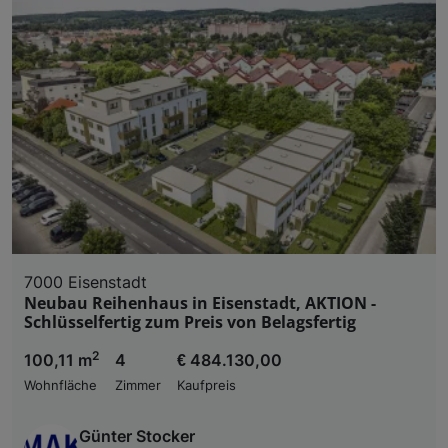
7000 Eisenstadt
Neubau Reihenhaus in Eisenstadt, AKTION -
Schlüsselfertig zum Preis von Belagsfertig
2
100,11 m
4
€ 484.130,00
Wohnfläche
Zimmer
Kaufpreis
Günter Stocker