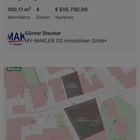
2
100,11 m
4
€ 510.730,00
Wohnfläche
Zimmer
Kaufpreis
Günter Stocker
MY-MAKLER GS Immobilien GmbH