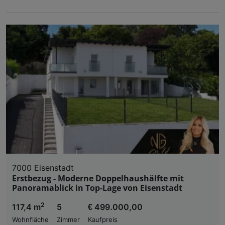
7000 Eisenstadt
Erstbezug - Moderne Doppelhaushälfte mit
Panoramablick in Top-Lage von Eisenstadt
2
117,4 m
5
€ 499.000,00
Wohnfläche
Zimmer
Kaufpreis