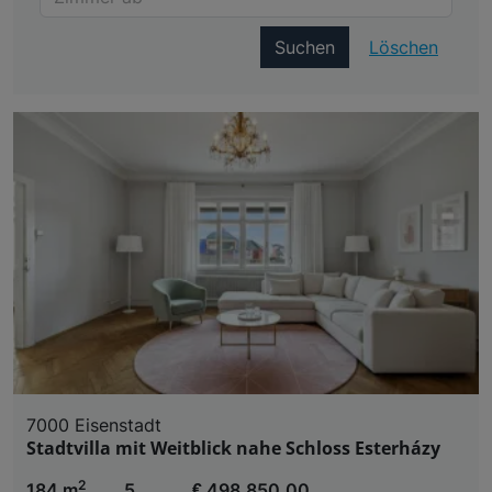
Suchen
Löschen
7000 Eisenstadt
Stadtvilla mit Weitblick nahe Schloss Esterházy
2
184 m
5
€ 498.850,00