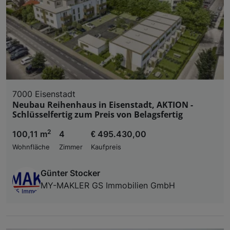
7000 Eisenstadt
Neubau Reihenhaus in Eisenstadt, AKTION -
Schlüsselfertig zum Preis von Belagsfertig
2
100,11 m
4
€ 495.430,00
Wohnfläche
Zimmer
Kaufpreis
Günter Stocker
MY-MAKLER GS Immobilien GmbH