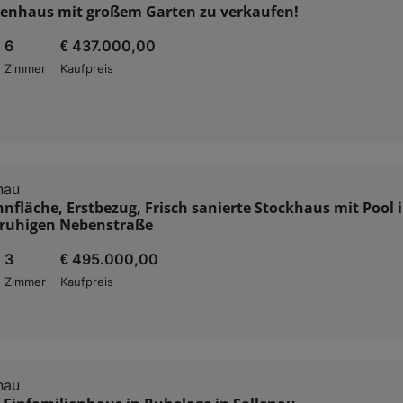
ienhaus mit großem Garten zu verkaufen!
6
€ 437.000,00
Zimmer
Kaufpreis
nau
fläche, Erstbezug, Frisch sanierte Stockhaus mit Pool 
 ruhigen Nebenstraße
3
€ 495.000,00
Zimmer
Kaufpreis
nau