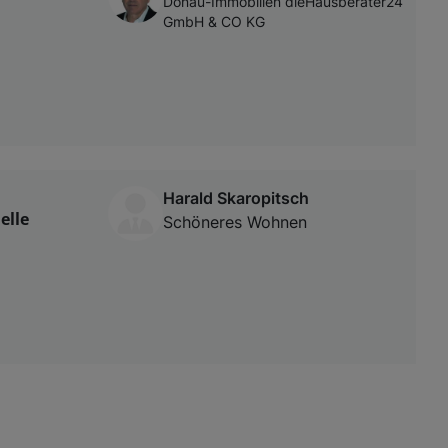
Donau-Immobilien dieHausberater24
GmbH & CO KG
Harald Skaropitsch
elle
Schöneres Wohnen