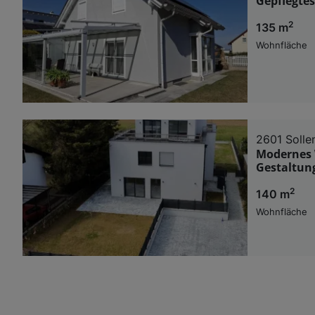
Gepflegtes
2
135 m
Wohnfläche
2601 Solle
Modernes W
Gestaltung
2
140 m
Wohnfläche