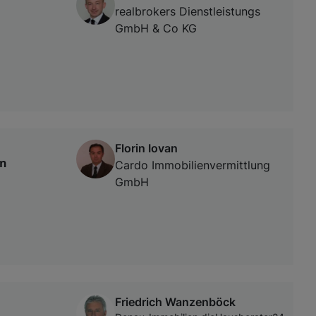
realbrokers Dienstleistungs
GmbH & Co KG
Florin Iovan
in
Cardo Immobilienvermittlung
GmbH
Friedrich Wanzenböck