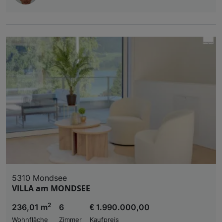
5310 Mondsee
VILLA am MONDSEE
2
236,01 m
6
€ 1.990.000,00
Wohnfläche
Zimmer
Kaufpreis