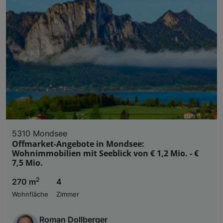
5310 Mondsee
Offmarket-Angebote in Mondsee:
Wohnimmobilien mit Seeblick von € 1,2 Mio. - €
7,5 Mio.
2
270 m
4
Wohnfläche
Zimmer
Roman Dollberger