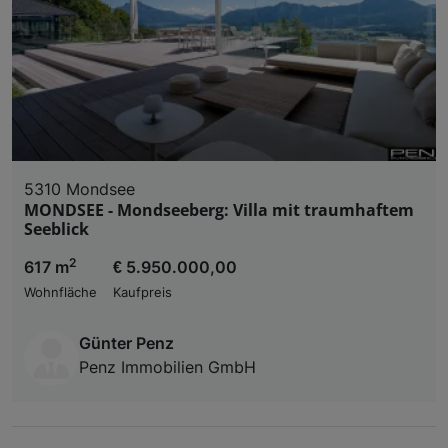
5310 Mondsee
MONDSEE - Mondseeberg: Villa mit traumhaftem
Seeblick
2
617 m
€ 5.950.000,00
Wohnfläche
Kaufpreis
Günter Penz
Penz Immobilien GmbH