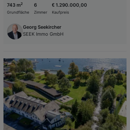
2
743 m
6
€ 1.290.000,00
Grundfläche
Zimmer
Kaufpreis
Georg Seekircher
SEEK Immo GmbH