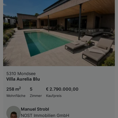
5310 Mondsee
Villa Aurelia Blu
2
258 m
5
€ 2.790.000,00
Wohnfläche
Zimmer
Kaufpreis
Manuel Strobl
NOST Immobilien GmbH