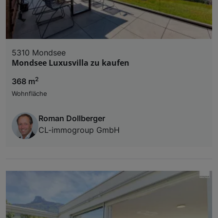
5310 Mondsee
Mondsee Luxusvilla zu kaufen
2
368 m
Wohnfläche
Roman Dollberger
CL-immogroup GmbH