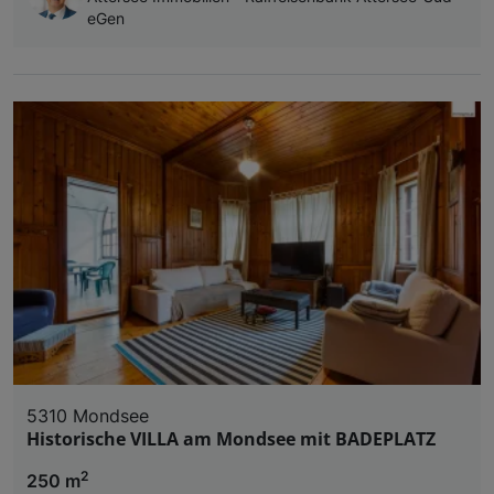
eGen
5310 Mondsee
Historische VILLA am Mondsee mit BADEPLATZ
2
250 m