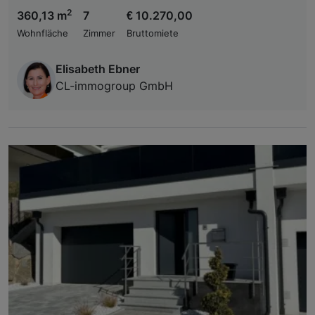
2
360,13 m
7
€ 10.270,00
Wohnfläche
Zimmer
Bruttomiete
Elisabeth Ebner
CL-immogroup GmbH