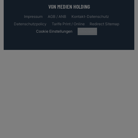
VGN MEDIEN HOLDING
Impressum
AGB / ANB
Kontakt-Datenschutz
Datenschutzpolicy
Tarife Print / Online
Redirect Sitemap
Cookie Einstellungen
Fotocredits