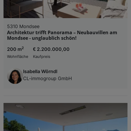
5310 Mondsee
Architektur trifft Panorama – Neubauvillen am
Mondsee - unglaublich schön!
2
200 m
€ 2.200.000,00
Wohnfläche
Kaufpreis
Isabella Wörndl
CL-immogroup GmbH