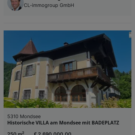
CL-immogroup GmbH
5310 Mondsee
Historische VILLA am Mondsee mit BADEPLATZ
2
250 m
€ 2.690.000,00