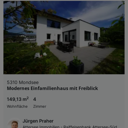
5310 Mondsee
Modernes Einfamilienhaus mit Freiblick
2
149,13 m
4
Wohnfläche
Zimmer
Jürgen Praher
Attersee Immobilien - Raiffeisenbank Attersee-Süd