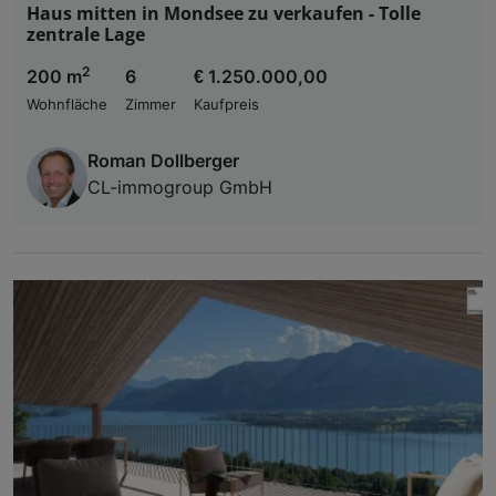
Haus mitten in Mondsee zu verkaufen - Tolle
zentrale Lage
2
200 m
6
€ 1.250.000,00
Wohnfläche
Zimmer
Kaufpreis
Roman Dollberger
CL-immogroup GmbH