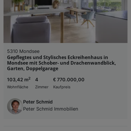
5310 Mondsee
Gepflegtes und Stylisches Eckreihenhaus in
Mondsee mit Schober- und Drachenwandblick,
Garten, Doppelgarage
2
103,42 m
4
€ 770.000,00
Wohnfläche
Zimmer
Kaufpreis
Peter Schmid
Peter Schmid Immobilien