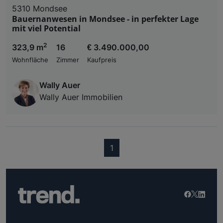
5310 Mondsee
Bauernanwesen in Mondsee - in perfekter Lage
mit viel Potential
2
323,9 m
16
€ 3.490.000,00
Wohnfläche
Zimmer
Kaufpreis
Wally Auer
Wally Auer Immobilien
(current)
1