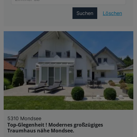
Suchen
Löschen
5310 Mondsee
Top-Glegenheit ! Modernes großzügiges
Traumhaus nähe Mondsee.