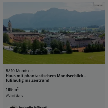
5310 Mondsee
Haus mit phantastischem Mondseeblick -
fußläufig ins Zentrum!
2
189 m
Wohnfläche
Isabella Wörndl