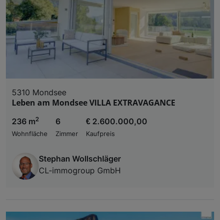
5310 Mondsee
Leben am Mondsee VILLA EXTRAVAGANCE
2
236 m
6
€ 2.600.000,00
Wohnfläche
Zimmer
Kaufpreis
Stephan Wollschläger
CL-immogroup GmbH