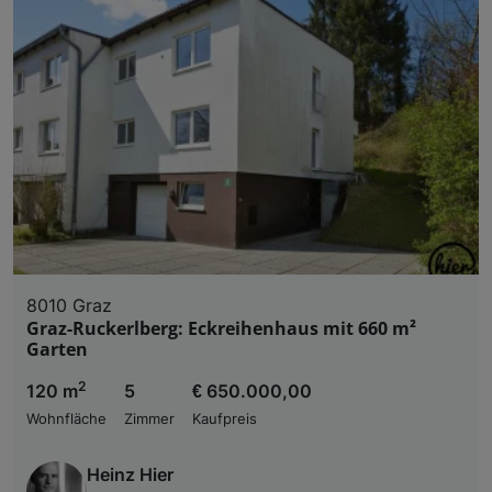
8010 Graz
Graz-Ruckerlberg: Eckreihenhaus mit 660 m²
Garten
2
120 m
5
€ 650.000,00
Wohnfläche
Zimmer
Kaufpreis
Heinz Hier