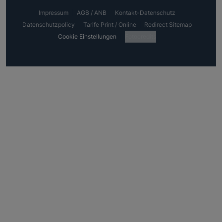
Impressum
AGB / ANB
Kontakt-Datenschutz
Datenschutzpolicy
Tarife Print / Online
Redirect Sitemap
Cookie Einstellungen
Fotocredits