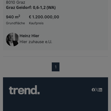
8010 Graz
Graz Geidorf: 0,6-1,2 (WA)
2
940 m
€ 1.200.000,00
Grundfläche
Kaufpreis
Heinz Hier
Hier zuhause e.U.
(current)
1