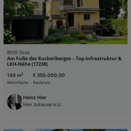
8010 Graz
Am Fuße des Ruckerlberges – Top-Infrastruktur &
LKH-Nähe (17238)
2
140 m
€ 350.000,00
Wohnfläche
Kaufpreis
Heinz Hier
Hier zuhause e.U.