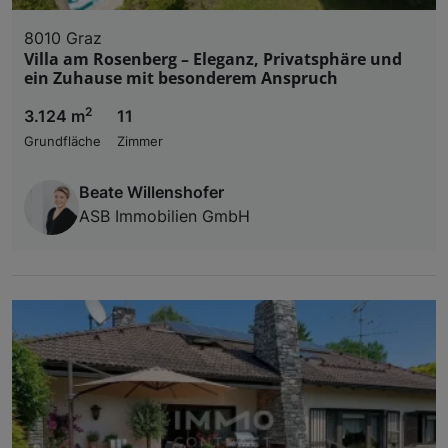
8010 Graz
Villa am Rosenberg – Eleganz, Privatsphäre und
ein Zuhause mit besonderem Anspruch
2
3.124 m
11
Grundfläche
Zimmer
Beate Willenshofer
ASB Immobilien GmbH