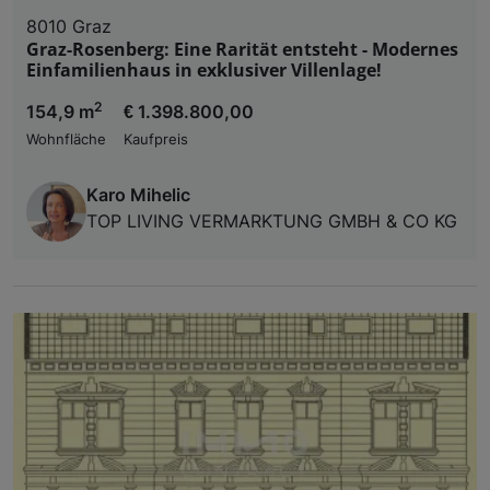
8010 Graz
Graz-Rosenberg: Eine Rarität entsteht - Modernes
Einfamilienhaus in exklusiver Villenlage!
2
154,9 m
€ 1.398.800,00
Wohnfläche
Kaufpreis
Karo Mihelic
TOP LIVING VERMARKTUNG GMBH & CO KG