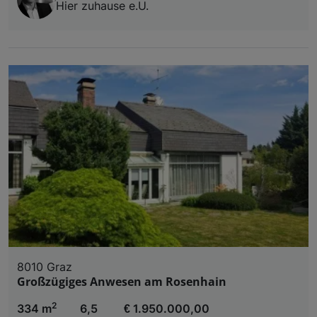
Hier zuhause e.U.
8010 Graz
Großzügiges Anwesen am Rosenhain
2
334 m
6,5
€ 1.950.000,00