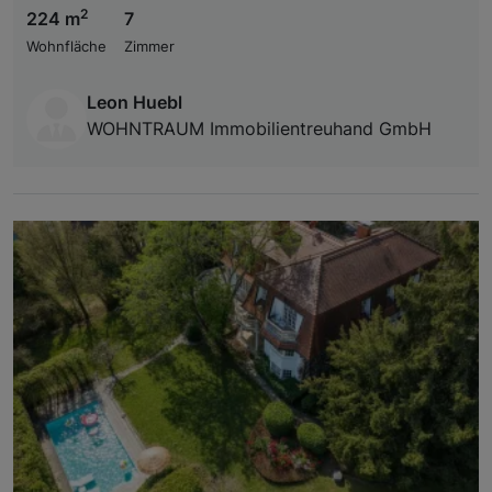
2
224 m
7
Wohnfläche
Zimmer
Leon Huebl
WOHNTRAUM Immobilientreuhand GmbH