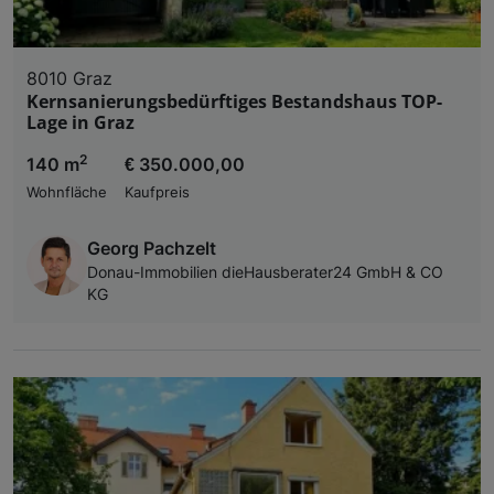
8010 Graz
Kernsanierungsbedürftiges Bestandshaus TOP-
Lage in Graz
2
140 m
€ 350.000,00
Wohnfläche
Kaufpreis
Georg Pachzelt
Donau-Immobilien dieHausberater24 GmbH & CO
KG