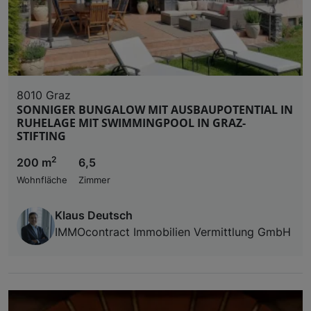
8010 Graz
SONNIGER BUNGALOW MIT AUSBAUPOTENTIAL IN
RUHELAGE MIT SWIMMINGPOOL IN GRAZ-
STIFTING
2
200 m
6,5
Wohnfläche
Zimmer
Klaus Deutsch
IMMOcontract Immobilien Vermittlung GmbH