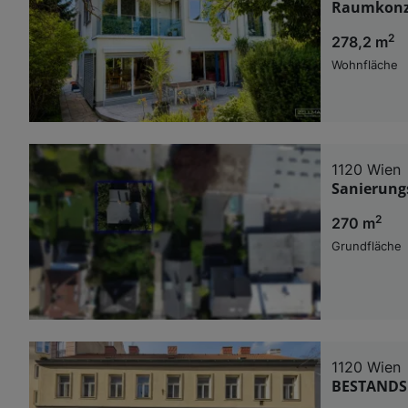
Raumkonz
2
278,2 m
Wohnfläche
1120 Wien
Sanierung
2
270 m
Grundfläche
1120 Wien
BESTANDSF