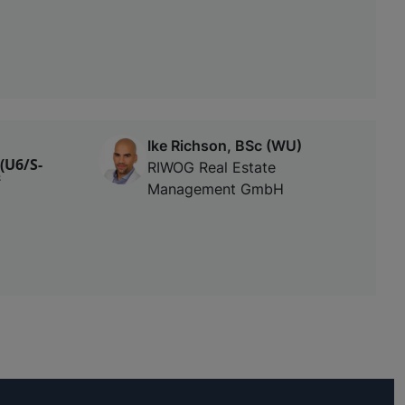
Ike Richson, BSc (WU)
(U6/S-
RIWOG Real Estate
²
Management GmbH