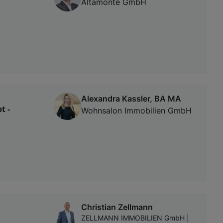
Altamonte GmbH
Alexandra Kassler, BA MA
t -
Wohnsalon Immobilien GmbH
Christian Zellmann
ZELLMANN IMMOBILIEN GmbH |