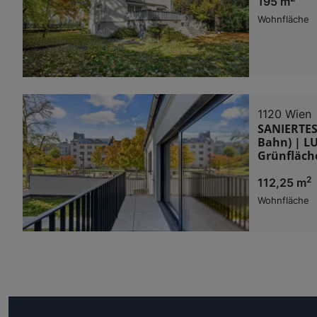
195 m
Wohnfläche
1120 Wien
SANIERTES
Bahn) | 
Grünfläch
2
112,25 m
Wohnfläche