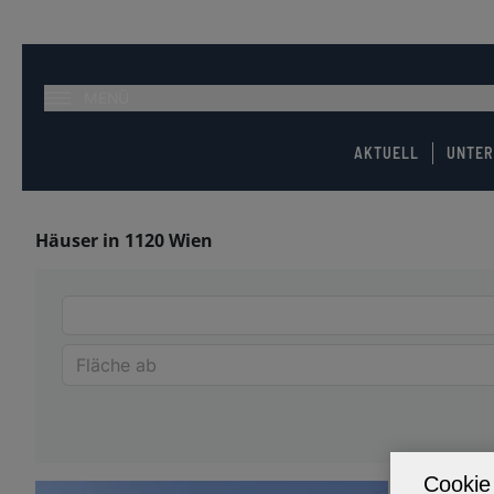
MENÜ
AKTUELL
UNTE
Häuser in 1120 Wien