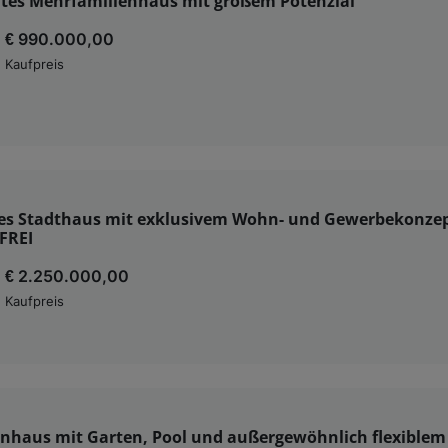
ntes Mehrfamilienhaus mit großem Potenzial
€ 990.000,00
Kaufpreis
hes Stadthaus mit exklusivem Wohn- und Gewerbekonzep
FREI
€ 2.250.000,00
Kaufpreis
enhaus mit Garten, Pool und außergewöhnlich flexiblem