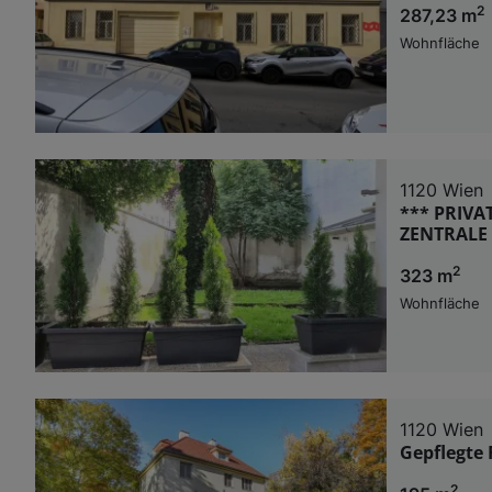
2
287,23 m
Wohnfläche
1120 Wien
*** PRIVA
ZENTRALE
2
323 m
Wohnfläche
1120 Wien
Gepflegte 
2