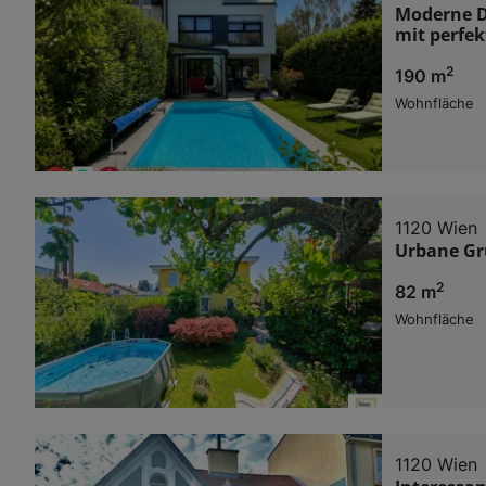
Moderne De
mit perfek
2
190 m
Wohnfläche
1120 Wien
Urbane Gr
2
82 m
Wohnfläche
1120 Wien