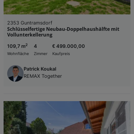
2353 Guntramsdorf
Schlüsselfertige Neubau-Doppelhaushälfte mit
Vollunterkellerung
2
109,7 m
4
€ 499.000,00
Wohnfläche
Zimmer
Kaufpreis
Patrick Koukal
REMAX Together