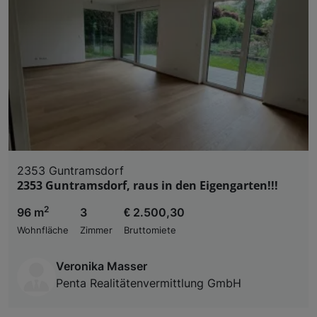
2353 Guntramsdorf
2353 Guntramsdorf, raus in den Eigengarten!!!
2
96 m
3
€ 2.500,30
Wohnfläche
Zimmer
Bruttomiete
Veronika Masser
Penta Realitätenvermittlung GmbH