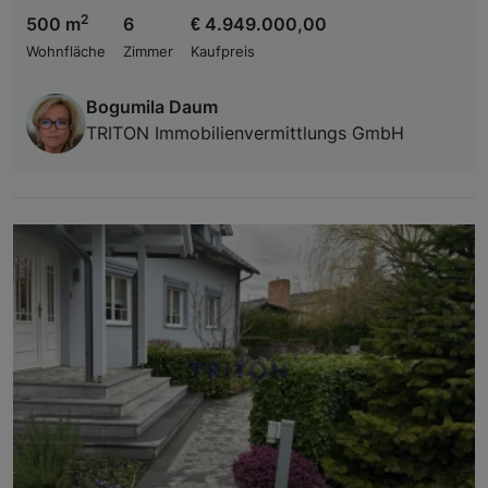
2
500 m
6
€ 4.949.000,00
Wohnfläche
Zimmer
Kaufpreis
Bogumila Daum
TRITON Immobilienvermittlungs GmbH