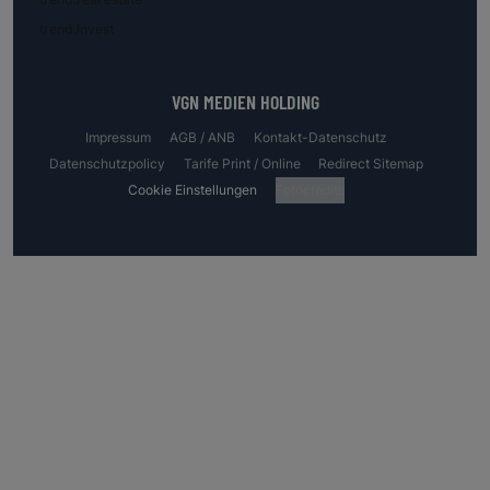
trend.invest
VGN MEDIEN HOLDING
Impressum
AGB / ANB
Kontakt-Datenschutz
Datenschutzpolicy
Tarife Print / Online
Redirect Sitemap
Cookie Einstellungen
Fotocredits