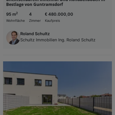
Bestlage von Guntramsdorf
2
95 m
4
€ 480.000,00
Wohnfläche
Zimmer
Kaufpreis
Roland Schultz
Schultz Immobilien Ing. Roland Schultz