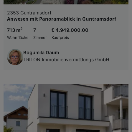
2353 Guntramsdorf
Anwesen mit Panoramablick in Guntramsdorf
2
713 m
7
€ 4.949.000,00
Wohnfläche
Zimmer
Kaufpreis
Bogumila Daum
TRITON Immobilienvermittlungs GmbH