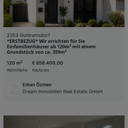
2353 Guntramsdorf
*ERSTBEZUG* Wir errichten für Sie
Einfamilienhäuser ab 120m² mit einem
Grundstück von ca. 359m²
2
120 m
€ 659.400,00
Wohnfläche
Kaufpreis
Erkan Özmen
Dream Immobilien Real Estate GmbH