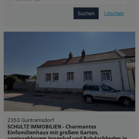
Suchen
Löschen
2353 Guntramsdorf
SCHULTZ IMMOBILIEN - Charmantes
Einfamilienhaus mit großem Garten,
uneinsehbarem Innenhof und Rohdachboden in