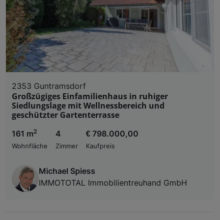
2353 Guntramsdorf
Großzügiges Einfamilienhaus in ruhiger
Siedlungslage mit Wellnessbereich und
geschützter Gartenterrasse
2
161 m
4
€ 798.000,00
Wohnfläche
Zimmer
Kaufpreis
Michael Spiess
IMMOTOTAL Immobilientreuhand GmbH