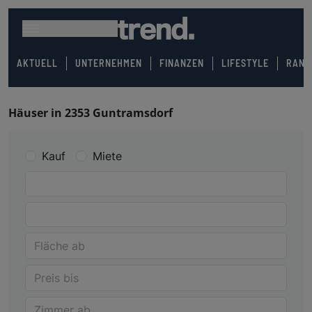
AKTUELL
UNTERNEHMEN
FINANZEN
LIFESTYLE
RANK
Häuser in 2353 Guntramsdorf
Kauf
Miete