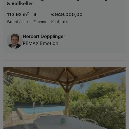
& Vollkeller
2
113,92 m
4
€ 949.000,00
Wohnfläche
Zimmer
Kaufpreis
Herbert Dopplinger
REMAX Emotion