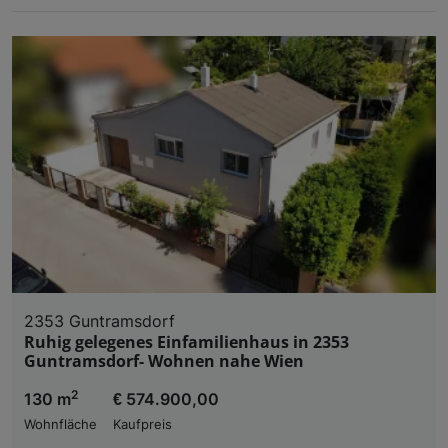
2353 Guntramsdorf
Ruhig gelegenes Einfamilienhaus in 2353
Guntramsdorf- Wohnen nahe Wien
2
130 m
€ 574.900,00
Wohnfläche
Kaufpreis