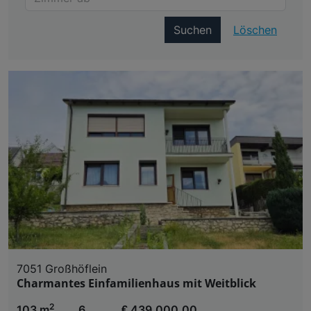
Suchen
Löschen
7051 Großhöflein
Charmantes Einfamilienhaus mit Weitblick
2
103 m
6
€ 439.000,00