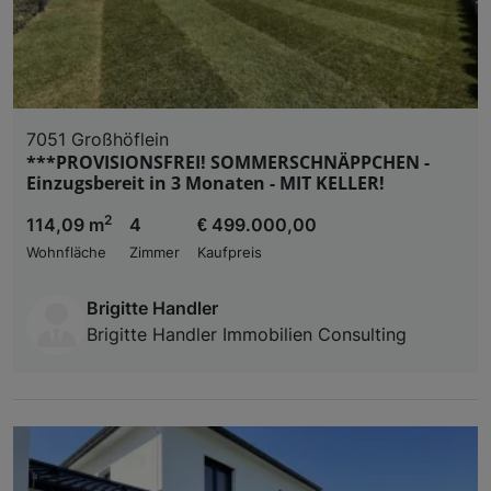
7051 Großhöflein
***PROVISIONSFREI! SOMMERSCHNÄPPCHEN -
Einzugsbereit in 3 Monaten - MIT KELLER!
2
114,09 m
4
€ 499.000,00
Wohnfläche
Zimmer
Kaufpreis
Brigitte Handler
Brigitte Handler Immobilien Consulting