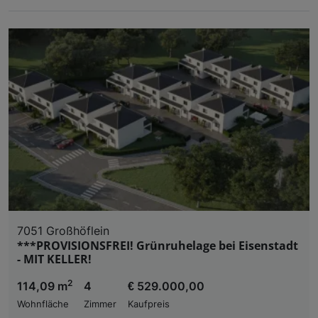
7051 Großhöflein
***PROVISIONSFREI! Grünruhelage bei Eisenstadt
- MIT KELLER!
2
114,09 m
4
€ 529.000,00
Wohnfläche
Zimmer
Kaufpreis