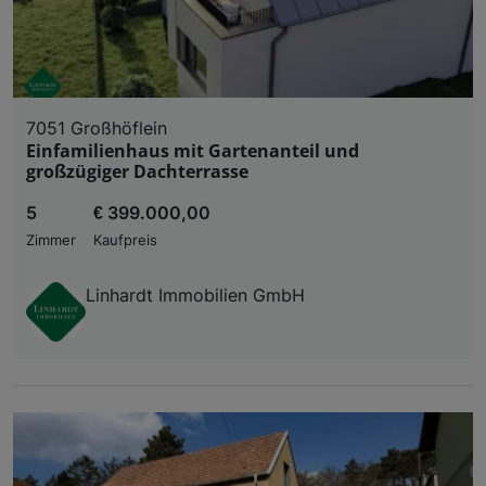
7051 Großhöflein
Einfamilienhaus mit Gartenanteil und
großzügiger Dachterrasse
5
€ 399.000,00
Zimmer
Kaufpreis
Linhardt Immobilien GmbH