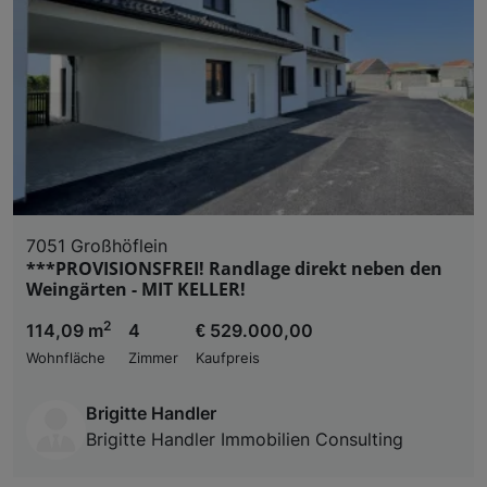
7051 Großhöflein
***PROVISIONSFREI! Randlage direkt neben den
Weingärten - MIT KELLER!
2
114,09 m
4
€ 529.000,00
Wohnfläche
Zimmer
Kaufpreis
Brigitte Handler
Brigitte Handler Immobilien Consulting