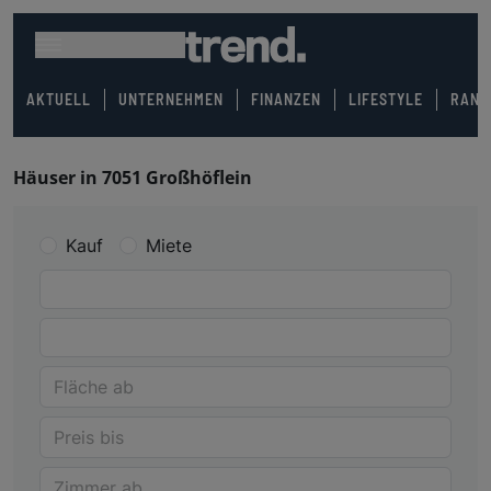
AKTUELL
UNTERNEHMEN
FINANZEN
LIFESTYLE
RANK
Häuser in 7051 Großhöflein
Kauf
Miete