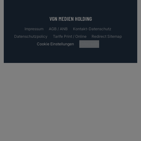
VGN MEDIEN HOLDING
Impressum
AGB / ANB
Kontakt-Datenschutz
Datenschutzpolicy
Tarife Print / Online
Redirect Sitemap
Cookie Einstellungen
Fotocredits