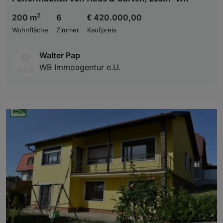
2
200 m
6
€ 420.000,00
Wohnfläche
Zimmer
Kaufpreis
Walter Pap
WB Immoagentur e.U.