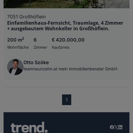
7051 Großhöflein
Einfamilienhaus-Fernsicht, Traumlage, 4 Zimmer
+ ausgebautem Wohnkeller in Großhöflein.
2
200 m
6
€ 420.000,00
Wohnfläche
Zimmer
Kaufpreis
Otto Szöke
teamneunzehn.at mein Immobilienberater GmbH
(current)
1