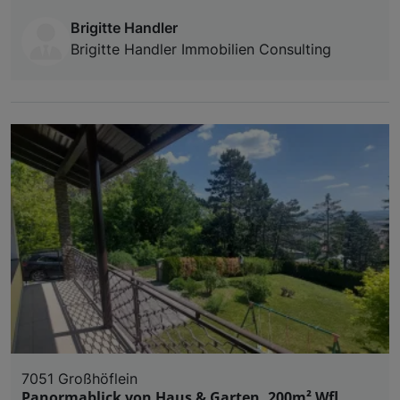
Brigitte Handler
Brigitte Handler Immobilien Consulting
7051 Großhöflein
Panormablick von Haus & Garten, 200m² Wfl