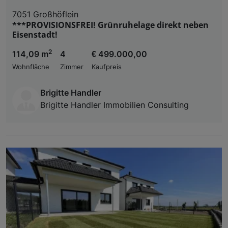
7051 Großhöflein
***PROVISIONSFREI! Grünruhelage direkt neben
Eisenstadt!
2
114,09 m
4
€ 499.000,00
Wohnfläche
Zimmer
Kaufpreis
Brigitte Handler
Brigitte Handler Immobilien Consulting