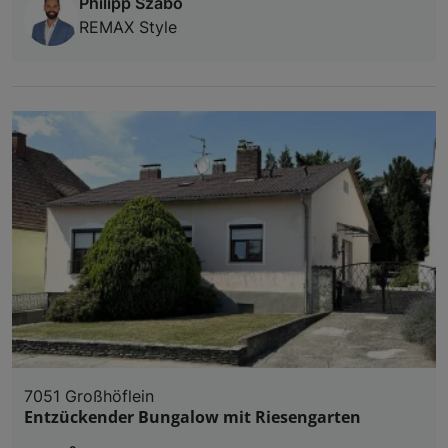
Philipp Szabo
REMAX Style
7051 Großhöflein
Entzückender Bungalow mit Riesengarten