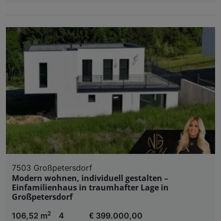
7503 Großpetersdorf
Modern wohnen, individuell gestalten –
Einfamilienhaus in traumhafter Lage in
Großpetersdorf
2
106,52 m
4
€ 399.000,00