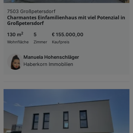
7503 Großpetersdorf
Charmantes Einfamilienhaus mit viel Potenzial in
Großpetersdorf
2
130 m
5
€ 155.000,00
Wohnfläche
Zimmer
Kaufpreis
Manuela Hohenschläger
Haberkorn Immobilien