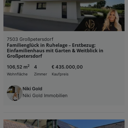
7503 Großpetersdorf
Familienglück in Ruhelage – Erstbezug:
Einfamilienhaus mit Garten & Weitblick in
Großpetersdorf
2
106,52 m
4
€ 435.000,00
Wohnfläche
Zimmer
Kaufpreis
Niki Gold
Niki Gold Immobilien