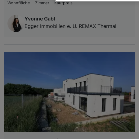
Wohnfläche
Zimmer
Kaufpreis
Wir und unsere Partner verarbeiten 
Yvonne Gabl
Verwendung genauer Standortdaten. Endgeräteeigens
Zugriff auf Informationen auf einem Endgerät. Per
Egger Immobilien e. U. REMAX Thermal
und der Performance von Inhalten, Zielgruppenfo
Liste der Partner (Lieferanten)