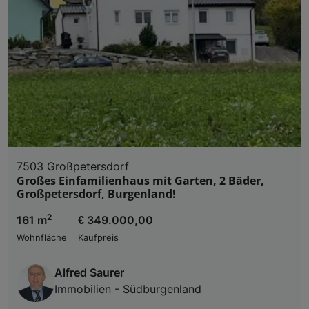
7503 Großpetersdorf
Großes Einfamilienhaus mit Garten, 2 Bäder,
Großpetersdorf, Burgenland!
2
161 m
€ 349.000,00
Wohnfläche
Kaufpreis
Alfred Saurer
Immobilien - Südburgenland