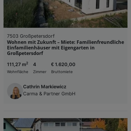
7503 Großpetersdorf
Wohnen mit Zukunft – Miete: Familienfreundliche
Einfamilienhäuser mit Eigengarten in
Großpetersdorf
2
111,27 m
4
€ 1.620,00
Wohnfläche
Zimmer
Bruttomiete
Cathrin Markiewicz
Carma & Partner GmbH