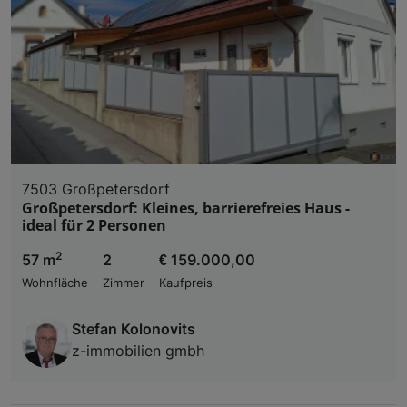
7503 Großpetersdorf
Großpetersdorf: Kleines, barrierefreies Haus -
ideal für 2 Personen
2
57 m
2
€ 159.000,00
Wohnfläche
Zimmer
Kaufpreis
Stefan Kolonovits
z-immobilien gmbh