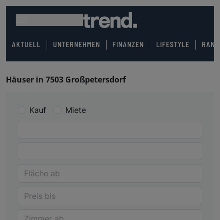
AKTUELL
UNTERNEHMEN
FINANZEN
LIFESTYLE
RANK
Häuser in 7503 Großpetersdorf
Kauf
Miete