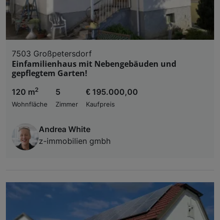
7503 Großpetersdorf
Einfamilienhaus mit Nebengebäuden und
gepflegtem Garten!
2
120 m
5
€ 195.000,00
Wohnfläche
Zimmer
Kaufpreis
Andrea White
z-immobilien gmbh