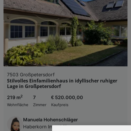
7503 Großpetersdorf
Stilvolles Einfamilienhaus in idyllischer ruhiger
Lage in Großpetersdorf
2
219 m
7
€ 520.000,00
Wohnfläche
Zimmer
Kaufpreis
Manuela Hohenschläger
Haberkorn Immobilien