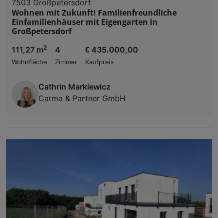
7503 Großpetersdorf
Wohnen mit Zukunft! Familienfreundliche
Einfamilienhäuser mit Eigengarten in
Großpetersdorf
2
111,27 m
4
€ 435.000,00
Wohnfläche
Zimmer
Kaufpreis
Cathrin Markiewicz
Carma & Partner GmbH