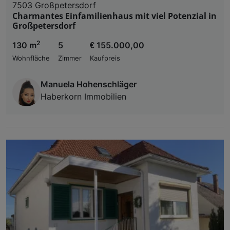
7503 Großpetersdorf
Charmantes Einfamilienhaus mit viel Potenzial in
Großpetersdorf
2
130 m
5
€ 155.000,00
Wohnfläche
Zimmer
Kaufpreis
Manuela Hohenschläger
Haberkorn Immobilien