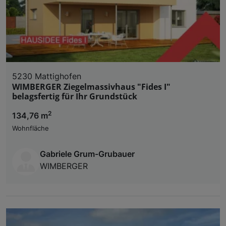
5230 Mattighofen
WIMBERGER Ziegelmassivhaus "Fides I"
belagsfertig für Ihr Grundstück
2
134,76 m
Wohnfläche
Gabriele Grum-Grubauer
WIMBERGER