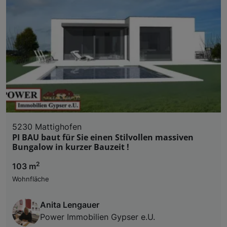
5230 Mattighofen
PI BAU baut für Sie einen Stilvollen massiven
Bungalow in kurzer Bauzeit !
2
103 m
Wohnfläche
Anita Lengauer
Power Immobilien Gypser e.U.