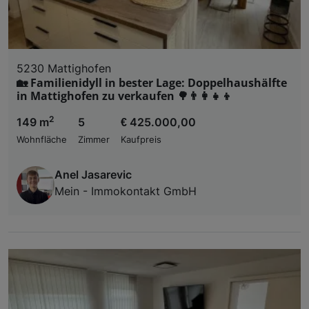
5230 Mattighofen
🏡 Familienidyll in bester Lage: Doppelhaushälfte
in Mattighofen zu verkaufen 🌳👨‍👩‍👧‍👦
2
149 m
5
€ 425.000,00
Wohnfläche
Zimmer
Kaufpreis
Anel Jasarevic
Mein - Immokontakt GmbH