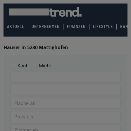
AKTUELL
UNTERNEHMEN
FINANZEN
LIFESTYLE
RANK
Häuser in 5230 Mattighofen
Kauf
Miete