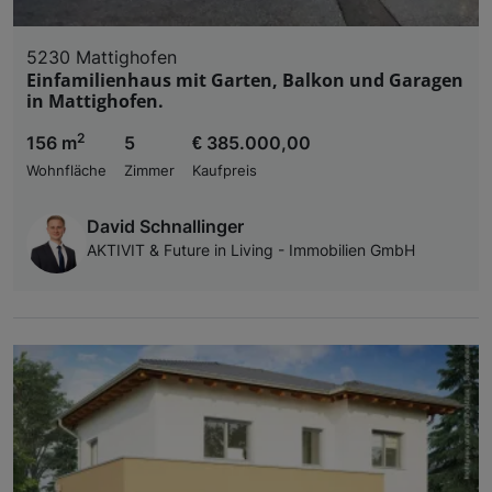
5230 Mattighofen
Einfamilienhaus mit Garten, Balkon und Garagen
in Mattighofen.
2
156 m
5
€ 385.000,00
Wohnfläche
Zimmer
Kaufpreis
David Schnallinger
AKTIVIT & Future in Living - Immobilien GmbH