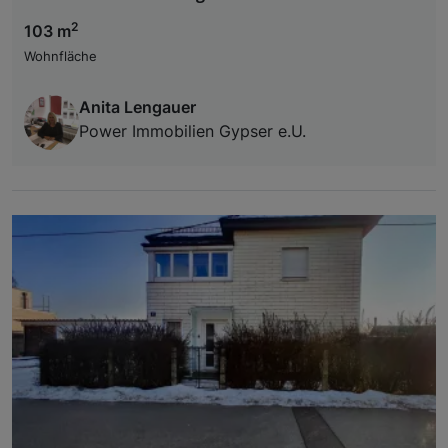
2
103 m
Wohnfläche
Anita Lengauer
Power Immobilien Gypser e.U.