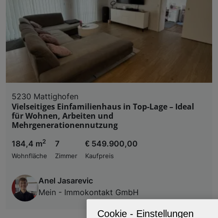
5230 Mattighofen
Vielseitiges Einfamilienhaus in Top-Lage – Ideal
für Wohnen, Arbeiten und
Mehrgenerationennutzung
2
184,4 m
7
€ 549.900,00
Wohnfläche
Zimmer
Kaufpreis
Anel Jasarevic
Mein - Immokontakt GmbH