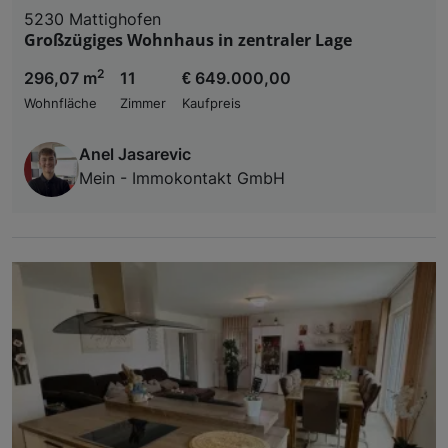
5230 Mattighofen
Großzügiges Wohnhaus in zentraler Lage
2
296,07 m
11
€ 649.000,00
Wohnfläche
Zimmer
Kaufpreis
Anel Jasarevic
Mein - Immokontakt GmbH