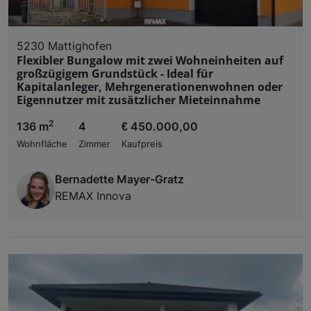
5230 Mattighofen
Flexibler Bungalow mit zwei Wohneinheiten auf
großzügigem Grundstück - Ideal für
Kapitalanleger, Mehrgenerationenwohnen oder
Eigennutzer mit zusätzlicher Mieteinnahme
2
136 m
4
€ 450.000,00
Wohnfläche
Zimmer
Kaufpreis
Bernadette Mayer-Gratz
REMAX Innova