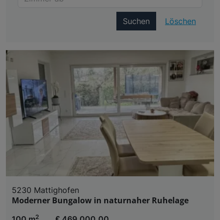
Suchen
Löschen
5230 Mattighofen
Moderner Bungalow in naturnaher Ruhelage
2
100 m
€ 469.000,00