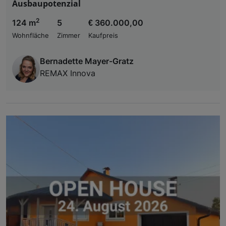
Ausbaupotenzial
2
124 m
5
€ 360.000,00
Wohnfläche
Zimmer
Kaufpreis
Bernadette Mayer-Gratz
REMAX Innova