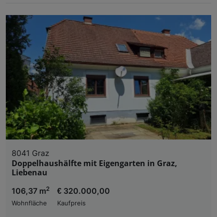
8041 Graz
Doppelhaushälfte mit Eigengarten in Graz,
Liebenau
2
106,37 m
€ 320.000,00
Wohnfläche
Kaufpreis