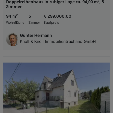
Doppelreihenhaus in ruhiger Lage ca. 94,00 m², 5
Zimmer
2
94 m
5
€ 299.000,00
Wohnfläche
Zimmer
Kaufpreis
Günter Hermann
Knoll & Knoll Immobilientreuhand GmbH