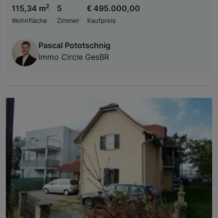
2
115,34 m
5
€ 495.000,00
Wohnfläche
Zimmer
Kaufpreis
Pascal Pototschnig
Immo Circle GesBR