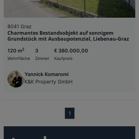
8041 Graz
Charmantes Bestandsobjekt auf sonnigem
Grundstück mit Ausbaupotenzial, Liebenau-Graz
2
120 m
3
€ 380.000,00
Wohnfläche
Zimmer
Kaufpreis
Yannick Komaromi
K&K Property GmbH
(current)
1