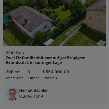
8041 Graz
Zwei Einfamilienhäuser auf großzügigem
Grundstück in sonniger Lage
2
208 m
6
€ 550.000,00
Wohnfläche
Zimmer
Kaufpreis
Helmut Bachler
REMAX For All