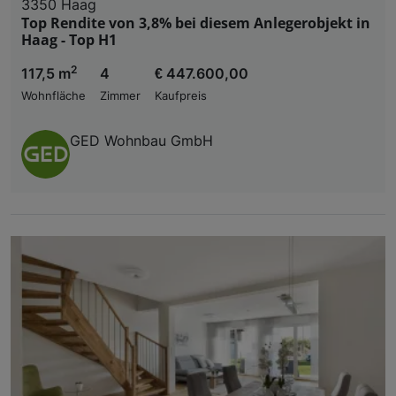
3350 Haag
Top Rendite von 3,8% bei diesem Anlegerobjekt in
Haag - Top H1
2
117,5 m
4
€ 447.600,00
Wohnfläche
Zimmer
Kaufpreis
GED Wohnbau GmbH