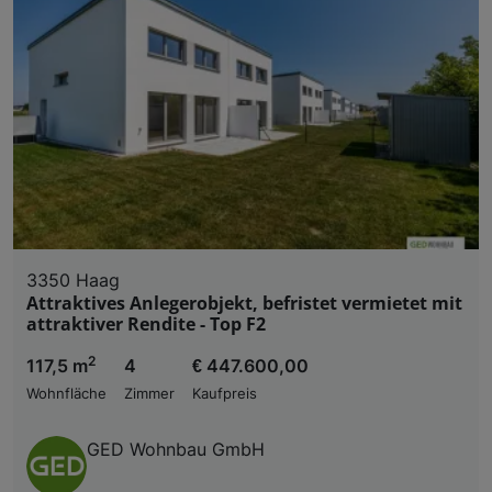
3350 Haag
Attraktives Anlegerobjekt, befristet vermietet mit
attraktiver Rendite - Top F2
2
117,5 m
4
€ 447.600,00
Wohnfläche
Zimmer
Kaufpreis
GED Wohnbau GmbH