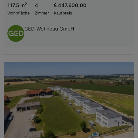
2
117,5 m
4
€ 447.600,00
Wohnfläche
Zimmer
Kaufpreis
GED Wohnbau GmbH