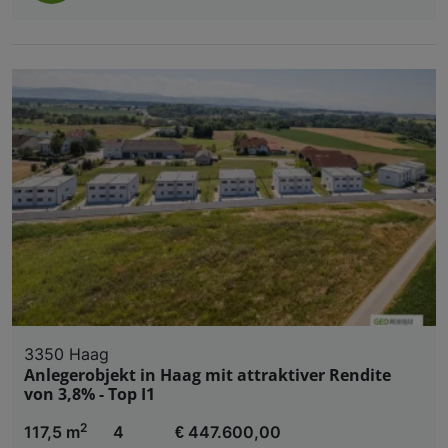
3350 Haag
Anlegerobjekt in Haag mit attraktiver Rendite
von 3,8% - Top I1
2
117,5 m
4
€ 447.600,00