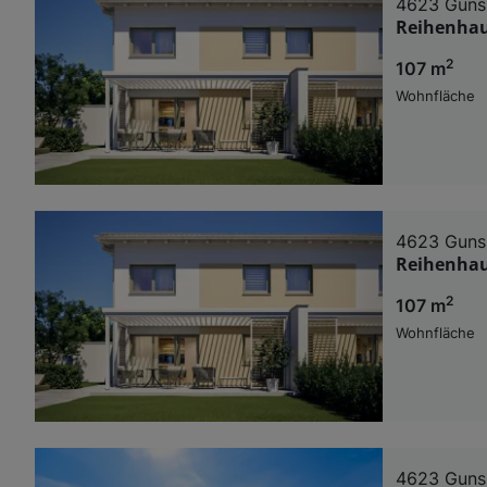
4623 Guns
Reihenhau
2
107 m
Wohnfläche
4623 Guns
Reihenhau
2
107 m
Wohnfläche
4623 Guns