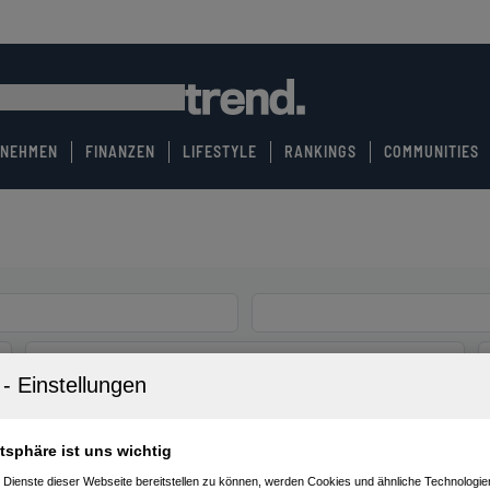
RNEHMEN
FINANZEN
LIFESTYLE
RANKINGS
COMMUNITIES
atsphäre ist uns wichtig
 Dienste dieser Webseite bereitstellen zu können, werden Cookies und ähnliche Technologien