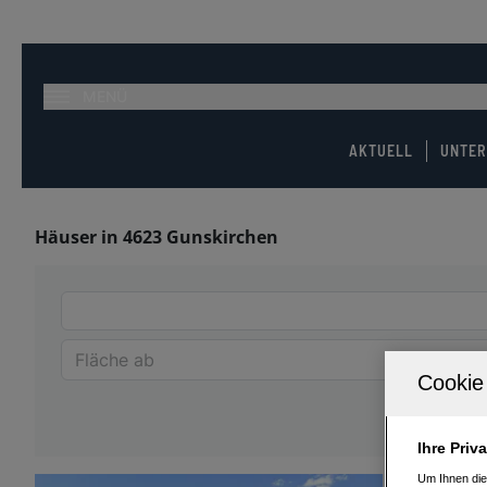
MENÜ
AKTUELL
UNTE
Häuser in 4623 Gunskirchen
Ihre Priv
Um Ihnen die