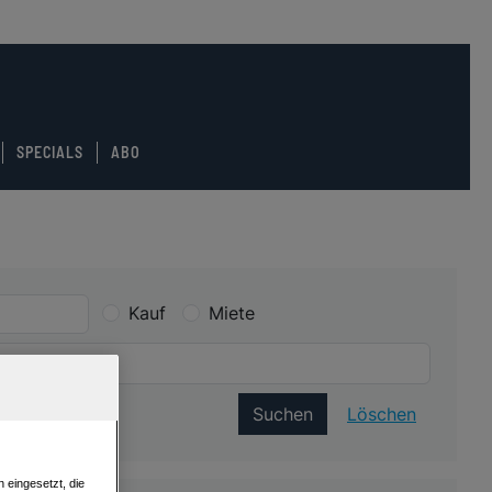
SPECIALS
ABO
Kauf
Miete
Suchen
Löschen
 eingesetzt, die