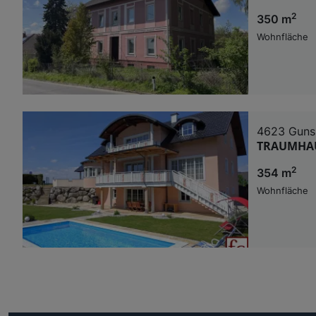
2
350 m
Wohnfläche
4623 Guns
TRAUMHAU
2
354 m
Wohnfläche