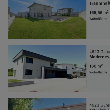
Traumhaft
2
165,56 m
Wohnfläche
4623 Guns
Modernes 
2
160 m
Wohnfläche
4623 Guns