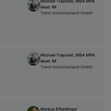
Michael Trajceski, MBA MPA
akad. IM
Trend Immotreuhand GmbH
Michael Trajceski, MBA MPA
akad. IM
Trend Immotreuhand GmbH
Markus Efferdinger