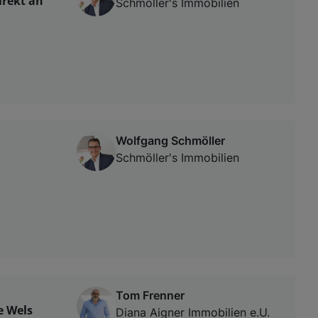
irekt an
Schmöller's Immobilien
Wolfgang Schmöller
Schmöller's Immobilien
Tom Frenner
e Wels
Diana Aigner Immobilien e.U.