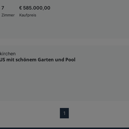
7
€ 585.000,00
Zimmer
Kaufpreis
kirchen
S mit schönem Garten und Pool
(current)
1