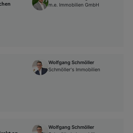
rchen
m.e. Immobilien GmbH
Wolfgang Schmöller
Schmöller's Immobilien
Wolfgang Schmöller