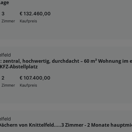
Lage
3
€ 132.460,00
Zimmer
Kaufpreis
lfeld
d: zentral, hochwertig, durchdacht – 60 m² Wohnung im 
 KFZ-Abstellplatz
2
€ 107.400,00
Zimmer
Kaufpreis
lfeld
ächern von Knittelfeld.....3 Zimmer - 2 Monate hauptmie