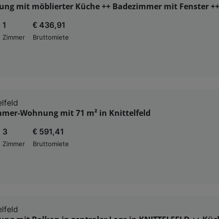
ng mit möblierter Küche ++ Badezimmer mit Fenster +
1
€ 436,91
Zimmer
Bruttomiete
lfeld
mmer-Wohnung mit 71 m² in Knittelfeld
3
€ 591,41
Zimmer
Bruttomiete
lfeld