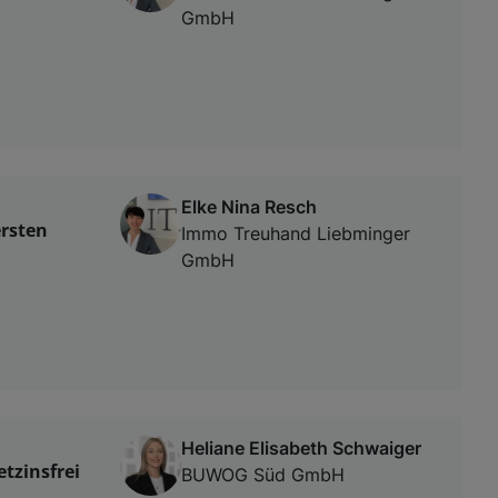
GmbH
Elke Nina Resch
ersten
Immo Treuhand Liebminger
GmbH
Heliane Elisabeth Schwaiger
tzinsfrei
BUWOG Süd GmbH