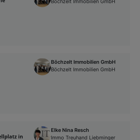
he
Böchzelt Immobilien GmbH
Böchzelt Immobilien GmbH
Böchzelt Immobilien GmbH
Elke Nina Resch
llplatz in
Immo Treuhand Liebminger