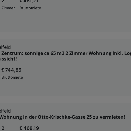
2
€ 461,21
Zimmer
Bruttomiete
lfeld
d Zentrum: sonnige ca 65 m2 2 Zimmer Wohnung inkl. Lo
ssicht!
€ 744,85
Bruttomiete
lfeld
Wohnung in der Otto-Krischke-Gasse 25 zu vermieten!
2
€ 468,19