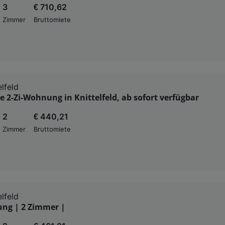
3
€ 710,62
Zimmer
Bruttomiete
lfeld
 2-Zi-Wohnung in Knittelfeld, ab sofort verfügbar
2
€ 440,21
Zimmer
Bruttomiete
lfeld
ung | 2 Zimmer |