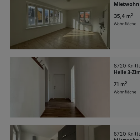
Mietwohnu
2
35,4 m
Wohnfläche
8720 Knitte
Helle 3-Zi
2
71 m
Wohnfläche
8720 Knitte