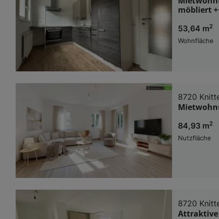
Mietwohnu
möbliert +
2
53,64 m
Wohnfläche
8720 Knitte
Mietwohnu
2
84,93 m
Nutzfläche
8720 Knitte
Attraktive