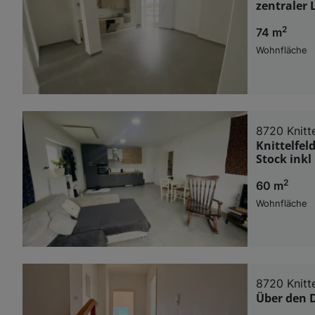
zentraler 
2
74 m
Wohnfläche
8720 Knitte
Knittelfel
Stock inkl
2
60 m
Wohnfläche
8720 Knitte
Über den D