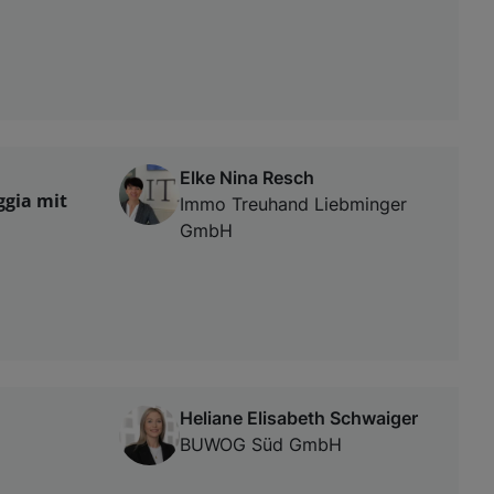
Elke Nina Resch
ggia mit
Immo Treuhand Liebminger
GmbH
Heliane Elisabeth Schwaiger
BUWOG Süd GmbH