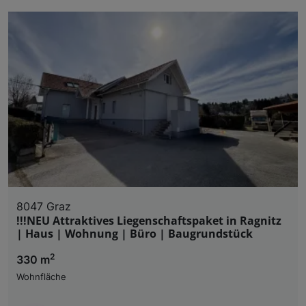
8047 Graz
!!!NEU Attraktives Liegenschaftspaket in Ragnitz
| Haus | Wohnung | Büro | Baugrundstück
2
330 m
Wohnfläche