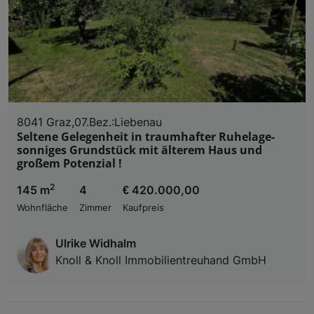
8041 Graz,07.Bez.:Liebenau
Seltene Gelegenheit in traumhafter Ruhelage-
sonniges Grundstück mit älterem Haus und
großem Potenzial !
2
145 m
4
€ 420.000,00
Wohnfläche
Zimmer
Kaufpreis
Ulrike Widhalm
Knoll & Knoll Immobilientreuhand GmbH