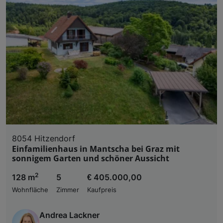
8054 Hitzendorf
Einfamilienhaus in Mantscha bei Graz mit
sonnigem Garten und schöner Aussicht
2
128 m
5
€ 405.000,00
Wohnfläche
Zimmer
Kaufpreis
Andrea Lackner