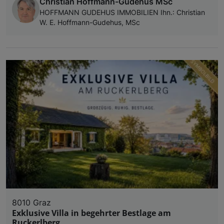
Christian Hoffmann-Gudehus MSc
HOFFMANN GUDEHUS IMMOBILIEN Ihn.: Christian
W. E. Hoffmann-Gudehus, MSc
8010 Graz
Exklusive Villa in begehrter Bestlage am
Ruckerlberg