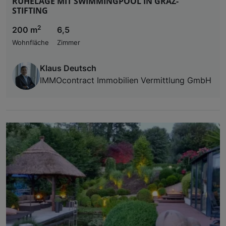
RUHELAGE MIT SWIMMINGPOOL IN GRAZ-
STIFTING
2
200 m
6,5
Wohnfläche
Zimmer
Klaus Deutsch
IMMOcontract Immobilien Vermittlung GmbH