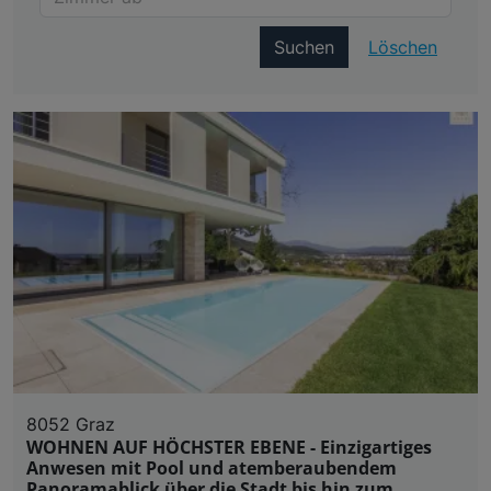
Suchen
Löschen
8052 Graz
WOHNEN AUF HÖCHSTER EBENE - Einzigartiges
Anwesen mit Pool und atemberaubendem
Panoramablick über die Stadt bis hin zum