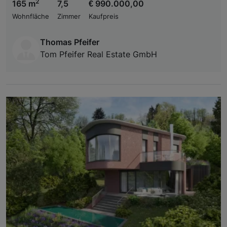
2
165 m
7,5
€ 990.000,00
Wohnfläche
Zimmer
Kaufpreis
Thomas Pfeifer
Tom Pfeifer Real Estate GmbH