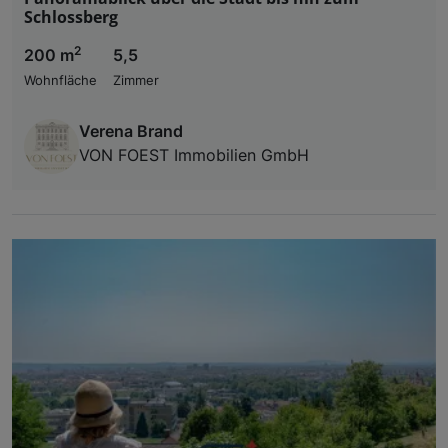
Schlossberg
2
200 m
5,5
Wohnfläche
Zimmer
Verena Brand
VON FOEST Immobilien GmbH