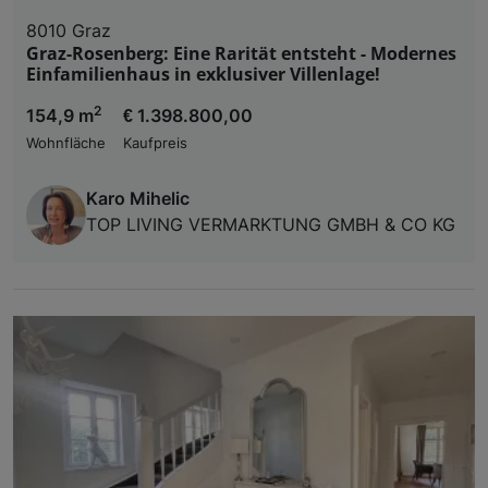
8010 Graz
Graz-Rosenberg: Eine Rarität entsteht - Modernes
Einfamilienhaus in exklusiver Villenlage!
2
154,9 m
€ 1.398.800,00
Wohnfläche
Kaufpreis
Karo Mihelic
TOP LIVING VERMARKTUNG GMBH & CO KG