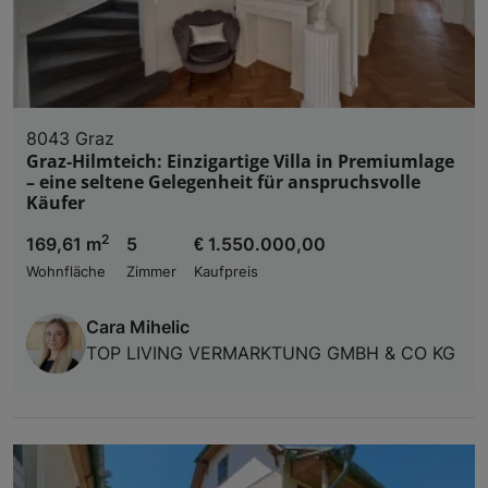
8043 Graz
Graz-Hilmteich: Einzigartige Villa in Premiumlage
– eine seltene Gelegenheit für anspruchsvolle
Käufer
2
169,61 m
5
€ 1.550.000,00
Wohnfläche
Zimmer
Kaufpreis
Cara Mihelic
TOP LIVING VERMARKTUNG GMBH & CO KG