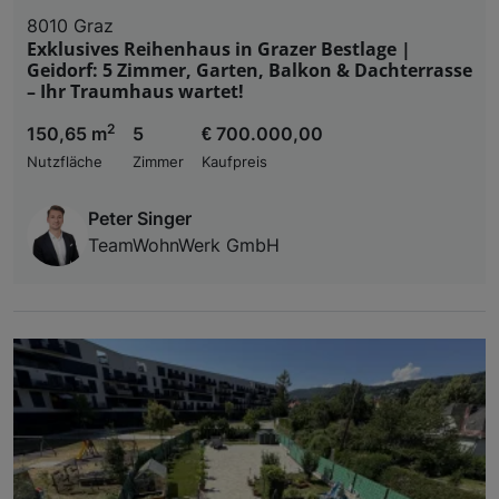
8010 Graz
Exklusives Reihenhaus in Grazer Bestlage |
Geidorf: 5 Zimmer, Garten, Balkon & Dachterrasse
– Ihr Traumhaus wartet!
2
150,65 m
5
€ 700.000,00
Nutzfläche
Zimmer
Kaufpreis
Peter Singer
TeamWohnWerk GmbH