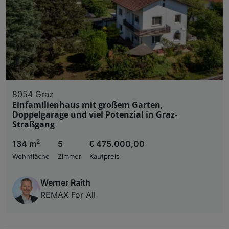
8054 Graz
Einfamilienhaus mit großem Garten,
Doppelgarage und viel Potenzial in Graz-
Straßgang
2
134 m
5
€ 475.000,00
Wohnfläche
Zimmer
Kaufpreis
Werner Raith
REMAX For All