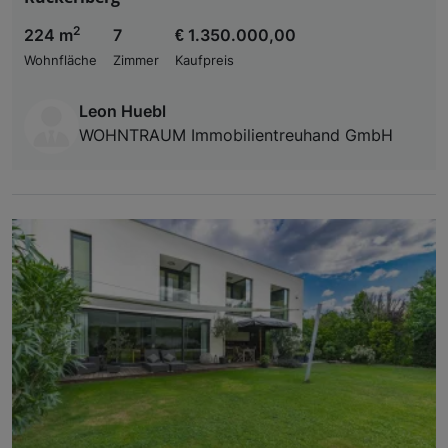
2
224 m
7
€ 1.350.000,00
Wohnfläche
Zimmer
Kaufpreis
Leon Huebl
WOHNTRAUM Immobilientreuhand GmbH