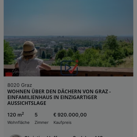
Zugriff auf Informationen auf einem Endgerät. Per
und der Performance von Inhalten, Zielgruppenfo
Liste der Partner (Lieferanten)
8020 Graz
WOHNEN ÜBER DEN DÄCHERN VON GRAZ -
EINFAMILIENHAUS IN EINZIGARTIGER
AUSSICHTSLAGE
2
120 m
5
€ 920.000,00
Wohnfläche
Zimmer
Kaufpreis