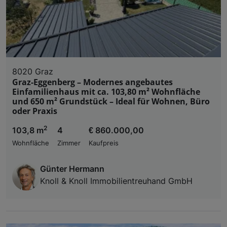
8020 Graz
Graz-Eggenberg – Modernes angebautes
Einfamilienhaus mit ca. 103,80 m² Wohnfläche
und 650 m² Grundstück – Ideal für Wohnen, Büro
oder Praxis
2
103,8 m
4
€ 860.000,00
Wohnfläche
Zimmer
Kaufpreis
Günter Hermann
Knoll & Knoll Immobilientreuhand GmbH