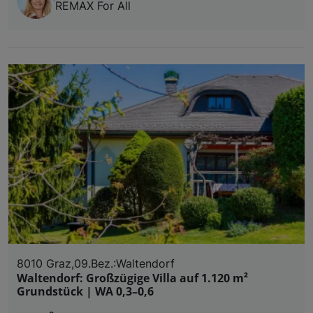
REMAX For All
8010 Graz,09.Bez.:Waltendorf
Waltendorf: Großzügige Villa auf 1.120 m²
Grundstück | WA 0,3–0,6