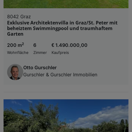
8042 Graz
Exklusive Architektenvilla in Graz/St. Peter mit
beheiztem Swimmingpool und traumhaftem
Garten
2
200 m
6
€ 1.490.000,00
Wohnfläche
Zimmer
Kaufpreis
Otto Gurschler
Gurschler & Gurschler Immobilien