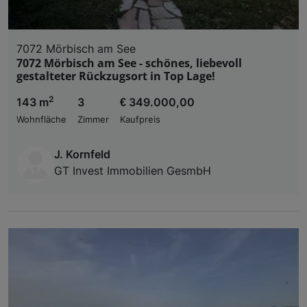
7072 Mörbisch am See
7072 Mörbisch am See - schönes, liebevoll
gestalteter Rückzugsort in Top Lage!
2
143 m
3
€ 349.000,00
Wohnfläche
Zimmer
Kaufpreis
J. Kornfeld
GT Invest Immobilien GesmbH