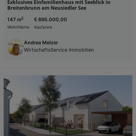
Exklusives Einfamilienhaus mit Seeblick in
Breitenbrunn am Neusiedler See
2
147 m
€ 695.000,00
Wohnfläche
Kaufpreis
Andrea Melzer
WirtschaftsService Immobilien