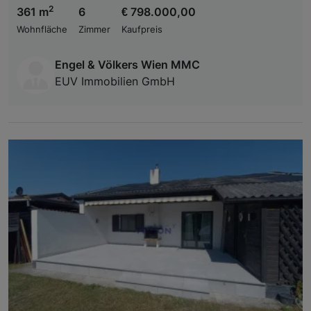
2
361 m
6
€ 798.000,00
Wohnfläche
Zimmer
Kaufpreis
Engel & Völkers Wien MMC
EUV Immobilien GmbH