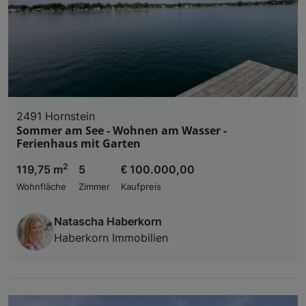
2491 Hornstein
Sommer am See - Wohnen am Wasser -
Ferienhaus mit Garten
2
119,75 m
5
€ 100.000,00
Wohnfläche
Zimmer
Kaufpreis
Natascha Haberkorn
Haberkorn Immobilien