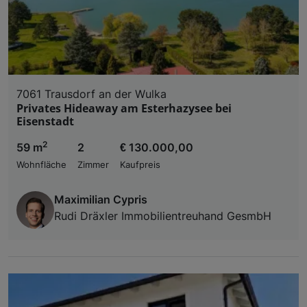
7061 Trausdorf an der Wulka
Privates Hideaway am Esterhazysee bei
Eisenstadt
2
59 m
2
€ 130.000,00
Wohnfläche
Zimmer
Kaufpreis
Maximilian Cypris
Rudi Dräxler Immobilientreuhand GesmbH