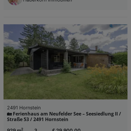
2491 Hornstein
🏡 Ferienhaus am Neufelder See – Seesiedlung II /
Straße 53 / 2491 Hornstein
2
929 m
3
€ 29.900,00