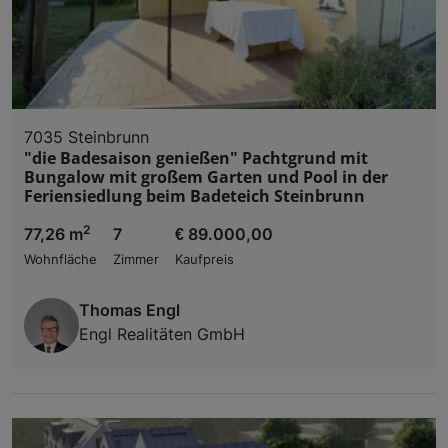
7035 Steinbrunn
"die Badesaison genießen" Pachtgrund mit
Bungalow mit großem Garten und Pool in der
Feriensiedlung beim Badeteich Steinbrunn
2
77,26 m
7
€ 89.000,00
Wohnfläche
Zimmer
Kaufpreis
Thomas Engl
Engl Realitäten GmbH