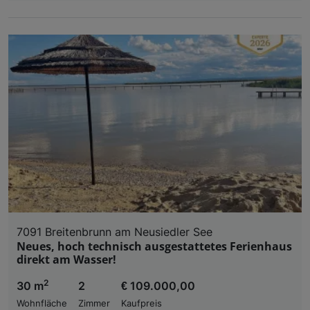
7091 Breitenbrunn am Neusiedler See
Neues, hoch technisch ausgestattetes Ferienhaus
direkt am Wasser!
2
30 m
2
€ 109.000,00
Wohnfläche
Zimmer
Kaufpreis