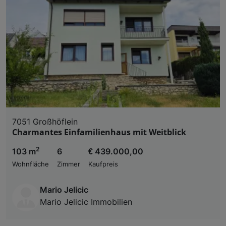
7051 Großhöflein
Charmantes Einfamilienhaus mit Weitblick
2
103 m
6
€ 439.000,00
Wohnfläche
Zimmer
Kaufpreis
Mario Jelicic
Mario Jelicic Immobilien