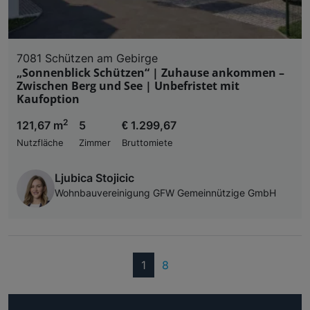
7081 Schützen am Gebirge
„Sonnenblick Schützen“ | Zuhause ankommen –
Zwischen Berg und See | Unbefristet mit
Kaufoption
2
121,67 m
5
€ 1.299,67
Nutzfläche
Zimmer
Bruttomiete
Ljubica Stojicic
Wohnbauvereinigung GFW Gemeinnützige GmbH
(current)
1
8