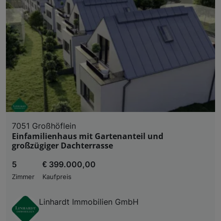
7051 Großhöflein
Einfamilienhaus mit Gartenanteil und
großzügiger Dachterrasse
5
€ 399.000,00
Zimmer
Kaufpreis
Linhardt Immobilien GmbH