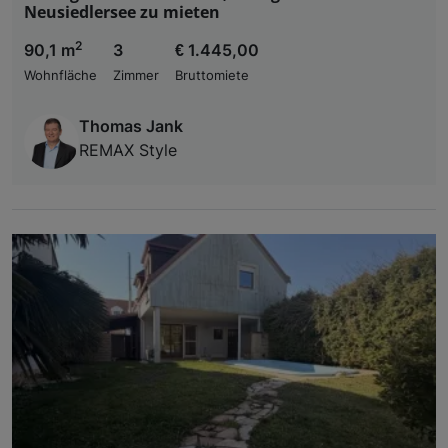
Neusiedlersee zu mieten
2
90,1 m
3
€ 1.445,00
Wohnfläche
Zimmer
Bruttomiete
Thomas Jank
REMAX Style