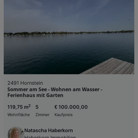
2491 Hornstein
Sommer am See - Wohnen am Wasser -
Ferienhaus mit Garten
2
119,75 m
5
€ 100.000,00
Wohnfläche
Zimmer
Kaufpreis
Natascha Haberkorn
Haberkorn Immobilien