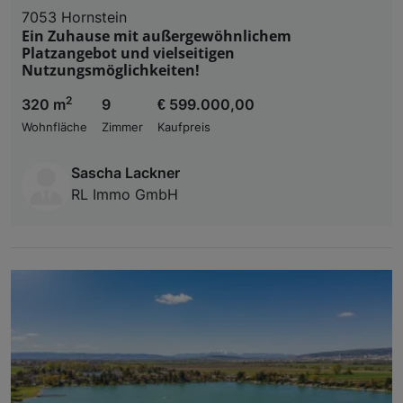
7053 Hornstein
Ein Zuhause mit außergewöhnlichem
Platzangebot und vielseitigen
Nutzungsmöglichkeiten!
2
320 m
9
€ 599.000,00
Wohnfläche
Zimmer
Kaufpreis
Sascha Lackner
RL Immo GmbH