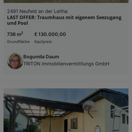
2491 Neufeld an der Leitha
LAST OFFER: Traumhaus mit eigenem Seezugang
und Pool
2
736 m
€ 130.000,00
Grundfläche
Kaufpreis
Bogumila Daum
TRITON Immobilienvermittlungs GmbH