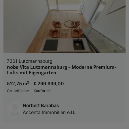
7361 Lutzmannsburg
noba Vita Lutzmannsburg – Moderne Premium-
Lofts mit Eigengarten
2
512,75 m
€ 299.999,00
Grundfläche
Kaufpreis
Norbert Barabas
Accenta Immobilien e.U.