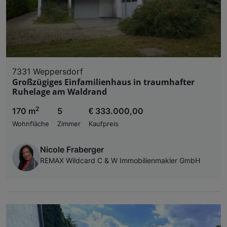
7331 Weppersdorf
Großzügiges Einfamilienhaus in traumhafter
Ruhelage am Waldrand
2
170 m
5
€ 333.000,00
Wohnfläche
Zimmer
Kaufpreis
Nicole Fraberger
REMAX Wildcard C & W Immobilienmakler GmbH