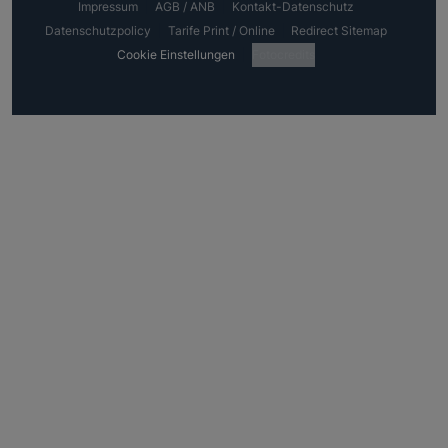
Impressum
AGB / ANB
Kontakt-Datenschutz
Datenschutzpolicy
Tarife Print / Online
Redirect Sitemap
Cookie Einstellungen
Fotocredits