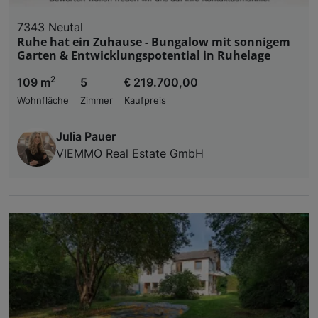
7343 Neutal
Ruhe hat ein Zuhause - Bungalow mit sonnigem
Garten & Entwicklungspotential in Ruhelage
2
109 m
5
€ 219.700,00
Wohnfläche
Zimmer
Kaufpreis
Julia Pauer
VIEMMO Real Estate GmbH