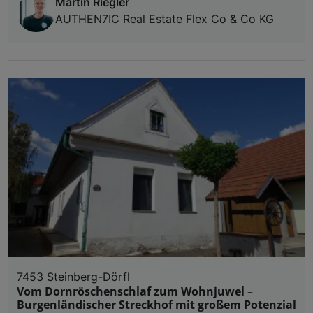
Martin Riegler
AUTHEN7IC Real Estate Flex Co & Co KG
7453 Steinberg-Dörfl
Vom Dornröschenschlaf zum Wohnjuwel –
Burgenländischer Streckhof mit großem Potenzial