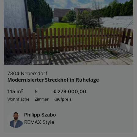
7304 Nebersdorf
Modernisierter Streckhof in Ruhelage
2
115 m
5
€ 279.000,00
Wohnfläche
Zimmer
Kaufpreis
Philipp Szabo
REMAX Style