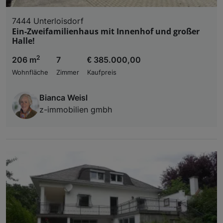
7444 Unterloisdorf
Ein-Zweifamilienhaus mit Innenhof und großer
Halle!
2
206 m
7
€ 385.000,00
Wohnfläche
Zimmer
Kaufpreis
Bianca Weisl
z-immobilien gmbh