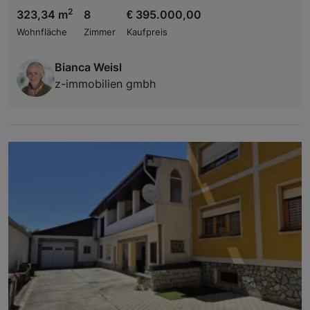
2
323,34 m
8
€ 395.000,00
Wohnfläche
Zimmer
Kaufpreis
Bianca Weisl
z-immobilien gmbh