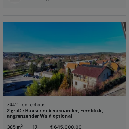
7442 Lockenhaus
2 große Häuser nebeneinander, Fernblick,
angrenzender Wald optional
2
385 m
17
€ 645.000,00