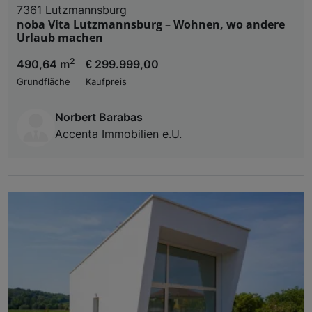
7361 Lutzmannsburg
noba Vita Lutzmannsburg – Wohnen, wo andere
Urlaub machen
2
490,64 m
€ 299.999,00
Grundfläche
Kaufpreis
Norbert Barabas
Accenta Immobilien e.U.