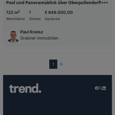
Pool und Panoramablick über Oberpullendorf!+++
2
122 m
1
€ 649.000,00
Wohnfläche
Zimmer
Kaufpreis
Paul Kneisz
Grabner Immobilien
(current)
1
6