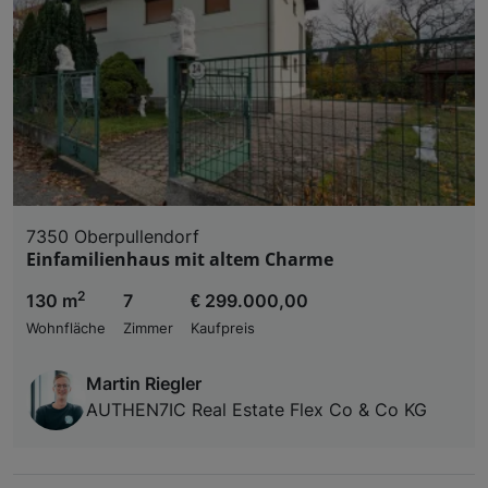
7350 Oberpullendorf
Einfamilienhaus mit altem Charme
2
130 m
7
€ 299.000,00
Wohnfläche
Zimmer
Kaufpreis
Martin Riegler
AUTHEN7IC Real Estate Flex Co & Co KG