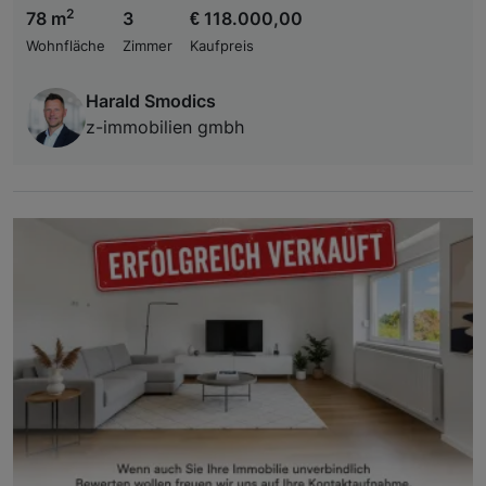
2
78 m
3
€ 118.000,00
Wohnfläche
Zimmer
Kaufpreis
Harald Smodics
z-immobilien gmbh