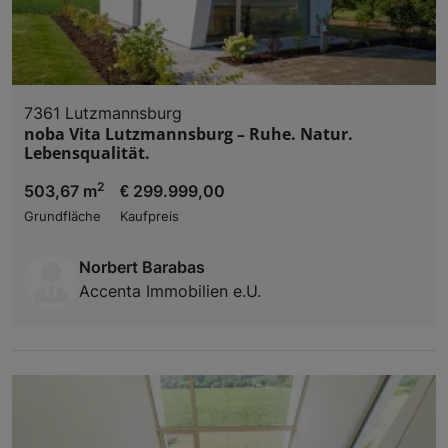
7361 Lutzmannsburg
noba Vita Lutzmannsburg – Ruhe. Natur.
Lebensqualität.
2
503,67 m
€ 299.999,00
Grundfläche
Kaufpreis
Norbert Barabas
Accenta Immobilien e.U.