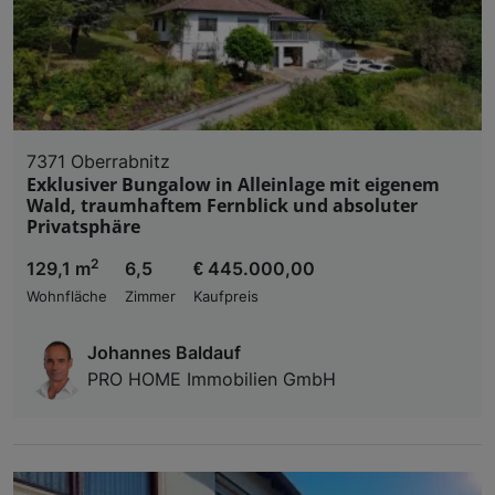
7371 Oberrabnitz
Exklusiver Bungalow in Alleinlage mit eigenem
Wald, traumhaftem Fernblick und absoluter
Privatsphäre
2
129,1 m
6,5
€ 445.000,00
Wohnfläche
Zimmer
Kaufpreis
Johannes Baldauf
PRO HOME Immobilien GmbH