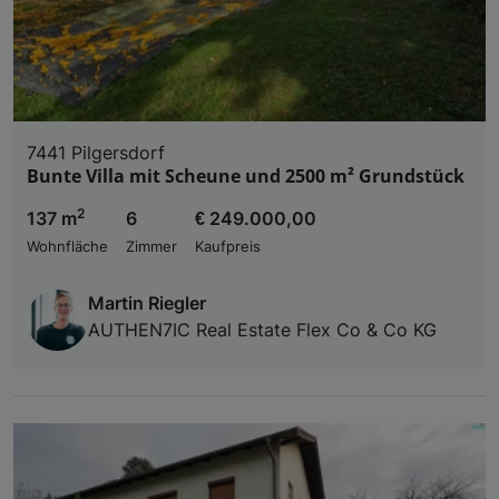
7441 Pilgersdorf
Bunte Villa mit Scheune und 2500 m² Grundstück
2
137 m
6
€ 249.000,00
Wohnfläche
Zimmer
Kaufpreis
Martin Riegler
AUTHEN7IC Real Estate Flex Co & Co KG