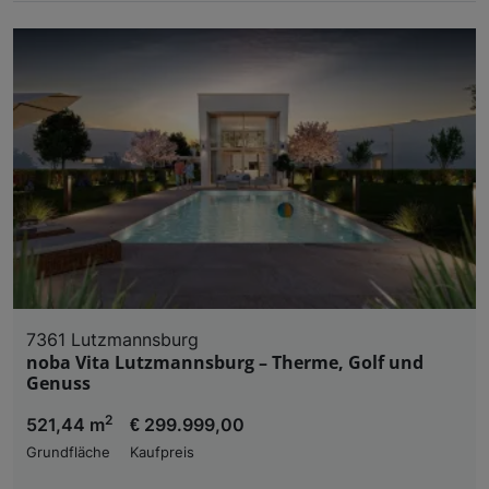
7361 Lutzmannsburg
noba Vita Lutzmannsburg – Therme, Golf und
Genuss
2
521,44 m
€ 299.999,00
Grundfläche
Kaufpreis