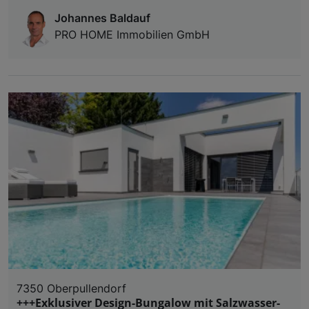
Johannes Baldauf
PRO HOME Immobilien GmbH
7350 Oberpullendorf
+++Exklusiver Design-Bungalow mit Salzwasser-