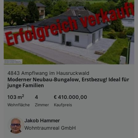
4843 Ampflwang im Hausruckwald
Moderner Neubau-Bungalow, Erstbezug! Ideal für
junge Familien
2
103 m
4
€ 410.000,00
Wohnfläche
Zimmer
Kaufpreis
Jakob Hammer
Wohntraumreal GmbH