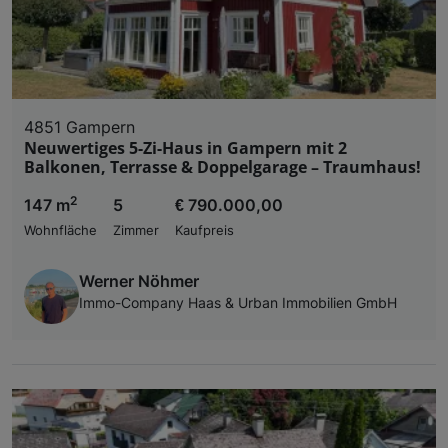
4851 Gampern
Neuwertiges 5-Zi-Haus in Gampern mit 2
Balkonen, Terrasse & Doppelgarage – Traumhaus!
2
147 m
5
€ 790.000,00
Wohnfläche
Zimmer
Kaufpreis
Werner Nöhmer
Immo-Company Haas & Urban Immobilien GmbH