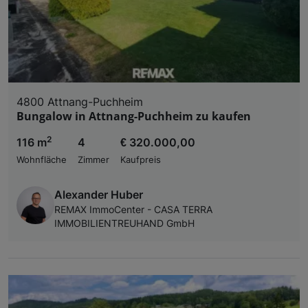
4800 Attnang-Puchheim
Bungalow in Attnang-Puchheim zu kaufen
2
116 m
4
€ 320.000,00
Wohnfläche
Zimmer
Kaufpreis
Alexander Huber
REMAX ImmoCenter - CASA TERRA
IMMOBILIENTREUHAND GmbH