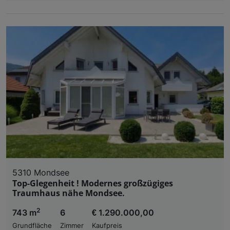
5310 Mondsee
Top-Glegenheit ! Modernes großzügiges
Traumhaus nähe Mondsee.
2
743 m
6
€ 1.290.000,00
Grundfläche
Zimmer
Kaufpreis