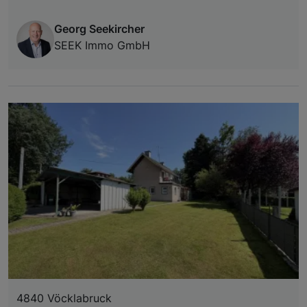
Georg Seekircher
SEEK Immo GmbH
4840 Vöcklabruck