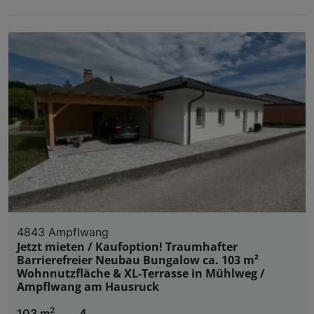
4843 Ampflwang
Jetzt mieten / Kaufoption! Traumhafter
Barrierefreier Neubau Bungalow ca. 103 m²
Wohnnutzfläche & XL-Terrasse in Mühlweg /
Ampflwang am Hausruck
2
103 m
4