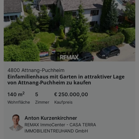
4800 Attnang-Puchheim
Einfamilienhaus mit Garten in attraktiver Lage
von Attnang-Puchheim zu kaufen
2
140 m
5
€ 250.000,00
Wohnfläche
Zimmer
Kaufpreis
Anton Kurzenkirchner
REMAX ImmoCenter - CASA TERRA
IMMOBILIENTREUHAND GmbH