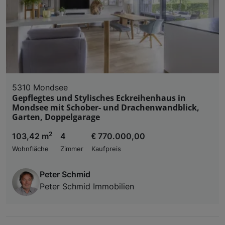
5310 Mondsee
Gepflegtes und Stylisches Eckreihenhaus in
Mondsee mit Schober- und Drachenwandblick,
Garten, Doppelgarage
2
103,42 m
4
€ 770.000,00
Wohnfläche
Zimmer
Kaufpreis
Peter Schmid
Peter Schmid Immobilien