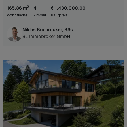
2
165,86 m
4
€ 1.430.000,00
Wohnfläche
Zimmer
Kaufpreis
Niklas Buchrucker, BSc
BL Immobroker GmbH