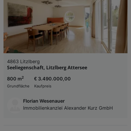
und der Performance von Inhalten, Zielgruppenfo
Liste der Partner (Lieferanten)
4863 Litzlberg
Seeliegenschaft, Litzlberg Attersee
2
800 m
€ 3.490.000,00
Grundfläche
Kaufpreis
Florian Wesenauer
Immobilienkanzlei Alexander Kurz GmbH