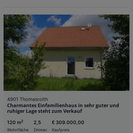
4901 Thomasroith
Charmantes Einfamilienhaus in sehr guter und
ruhiger Lage steht zum Verkauf
2
120 m
2,5
€ 309.000,00
Wohnfläche
Zimmer
Kaufpreis