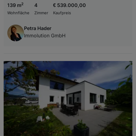
2
139 m
4
€ 539.000,00
Wohnfläche
Zimmer
Kaufpreis
Petra Hader
Immolution GmbH