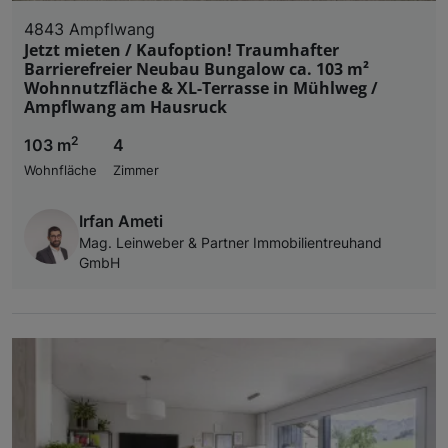
4843 Ampflwang
Jetzt mieten / Kaufoption! Traumhafter
Barrierefreier Neubau Bungalow ca. 103 m²
Wohnnutzfläche & XL-Terrasse in Mühlweg /
Ampflwang am Hausruck
2
103 m
4
Wohnfläche
Zimmer
Irfan Ameti
Mag. Leinweber & Partner Immobilientreuhand
GmbH