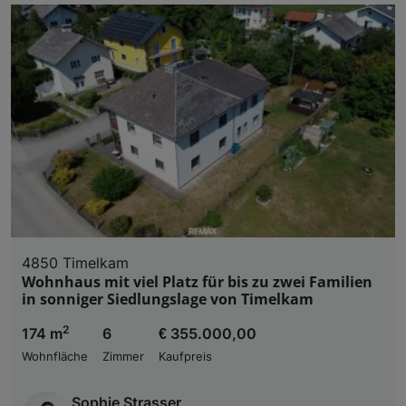
4850 Timelkam
Wohnhaus mit viel Platz für bis zu zwei Familien
in sonniger Siedlungslage von Timelkam
2
174 m
6
€ 355.000,00
Wohnfläche
Zimmer
Kaufpreis
Sophie Strasser