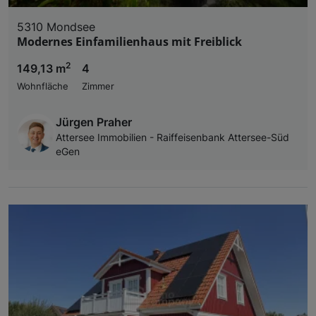
5310 Mondsee
Modernes Einfamilienhaus mit Freiblick
2
149,13 m
4
Wohnfläche
Zimmer
Jürgen Praher
Attersee Immobilien - Raiffeisenbank Attersee-Süd
eGen