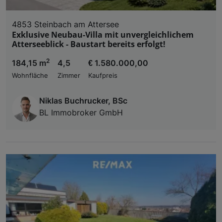
4853 Steinbach am Attersee
Exklusive Neubau-Villa mit unvergleichlichem
Atterseeblick - Baustart bereits erfolgt!
2
184,15 m
4,5
€ 1.580.000,00
Wohnfläche
Zimmer
Kaufpreis
Niklas Buchrucker, BSc
BL Immobroker GmbH