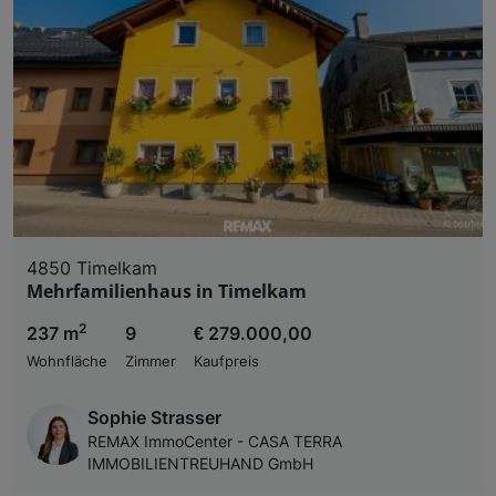
4850 Timelkam
Mehrfamilienhaus in Timelkam
2
237 m
9
€ 279.000,00
Wohnfläche
Zimmer
Kaufpreis
Sophie Strasser
REMAX ImmoCenter - CASA TERRA
IMMOBILIENTREUHAND GmbH