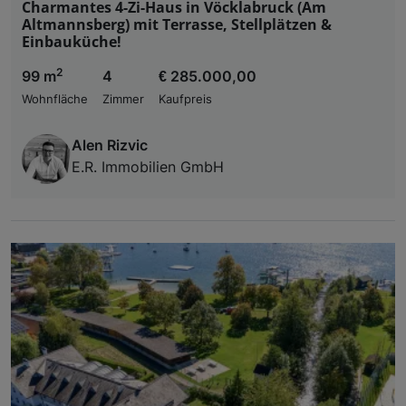
Charmantes 4-Zi-Haus in Vöcklabruck (Am
Altmannsberg) mit Terrasse, Stellplätzen &
Einbauküche!
2
99 m
4
€ 285.000,00
Wohnfläche
Zimmer
Kaufpreis
Alen Rizvic
E.R. Immobilien GmbH