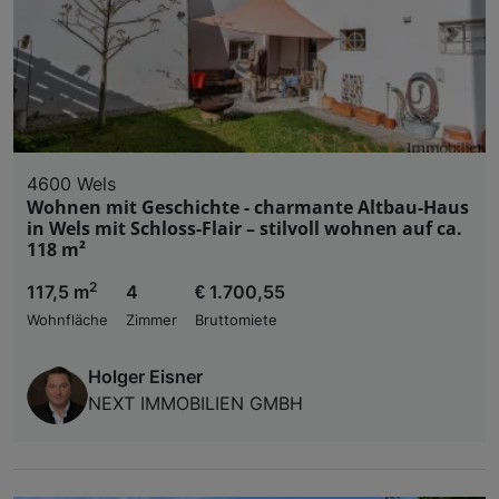
4600 Wels
Wohnen mit Geschichte - charmante Altbau-Haus
in Wels mit Schloss-Flair – stilvoll wohnen auf ca.
118 m²
2
117,5 m
4
€ 1.700,55
Wohnfläche
Zimmer
Bruttomiete
Holger Eisner
NEXT IMMOBILIEN GMBH