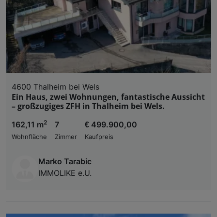
4600 Thalheim bei Wels
Ein Haus, zwei Wohnungen, fantastische Aussicht
– großzugiges ZFH in Thalheim bei Wels.
2
162,11 m
7
€ 499.900,00
Wohnfläche
Zimmer
Kaufpreis
Marko Tarabic
IMMOLIKE e.U.