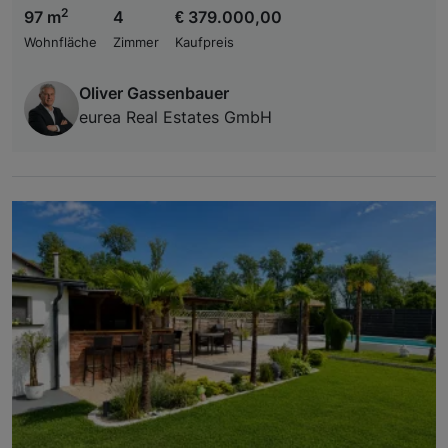
2
97 m
4
€ 379.000,00
Wohnfläche
Zimmer
Kaufpreis
Oliver Gassenbauer
eurea Real Estates GmbH