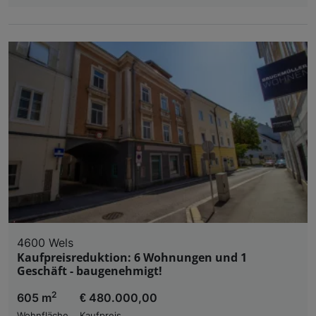
4600 Wels
Kaufpreisreduktion: 6 Wohnungen und 1
Geschäft - baugenehmigt!
2
605 m
€ 480.000,00
Wohnfläche
Kaufpreis