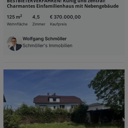
BESTBIETERVERFAHREN! Ruhig und zentral!
Charmantes Einfamilienhaus mit Nebengebäude
2
125 m
4,5
€ 370.000,00
Wohnfläche
Zimmer
Kaufpreis
Wolfgang Schmöller
Schmöller's Immobilien