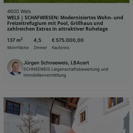
4600 Wels
WELS | SCHAFWIESEN: Modernisiertes Wohn- und
Freizeitrefugium mit Pool, Grillhaus und
zahlreichen Extras in attraktiver Ruhelage
2
137 m
4,5
€ 575.000,00
Wohnfläche
Zimmer
Kaufpreis
Jürgen Schneeweis, LBAcert
SCHNEEWEIS Liegenschaftsbewertung und
Immobilienvermittlung