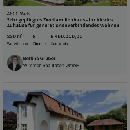
4600 Wels
Sehr gepflegtes Zweifamilienhaus - Ihr ideales
Zuhause für generationenverbindendes Wohnen
2
220 m
8
€ 460.000,00
Wohnfläche
Zimmer
Kaufpreis
Bettina Gruber
Wimmer Realitäten GmbH