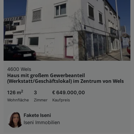
4600 Wels
Haus mit großem Gewerbeanteil
(Werkstatt/Geschäftslokal) im Zentrum von Wels
2
126 m
3
€ 649.000,00
Wohnfläche
Zimmer
Kaufpreis
Fakete Iseni
Iseni Immobilien