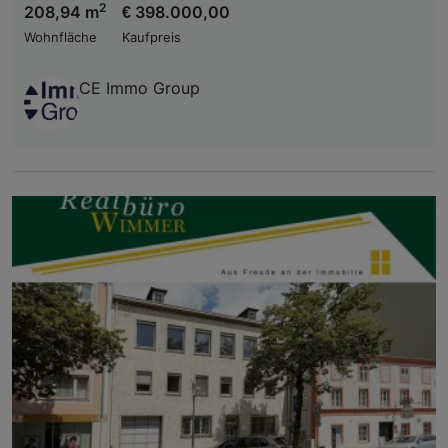
2
208,94 m
€ 398.000,00
Wohnfläche
Kaufpreis
CE Immo Group