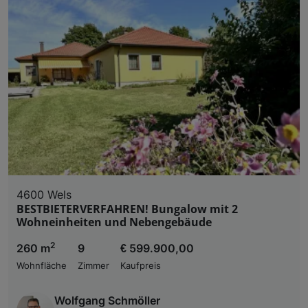
4600 Wels
BESTBIETERVERFAHREN! Bungalow mit 2
Wohneinheiten und Nebengebäude
2
260 m
9
€ 599.900,00
Wohnfläche
Zimmer
Kaufpreis
Wolfgang Schmöller