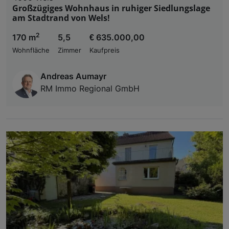
Großzügiges Wohnhaus in ruhiger Siedlungslage
am Stadtrand von Wels!
2
170 m
5,5
€ 635.000,00
Wohnfläche
Zimmer
Kaufpreis
Andreas Aumayr
RM Immo Regional GmbH