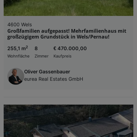
4600 Wels
Großfamilien aufgepasst! Mehrfamilienhaus mit
großzügigem Grundstück in Wels/Pernau!
2
255,1 m
8
€ 470.000,00
Wohnfläche
Zimmer
Kaufpreis
Oliver Gassenbauer
eurea Real Estates GmbH