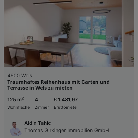
4600 Wels
Traumhaftes Reihenhaus mit Garten und
Terrasse in Wels zu mieten
2
125 m
4
€ 1.481,97
Wohnfläche
Zimmer
Bruttomiete
Aldin Tahic
Thomas Girkinger Immobilien GmbH