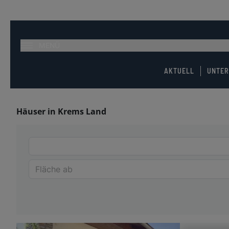
MENÜ
AKTUELL
UNTE
Häuser in Krems Land