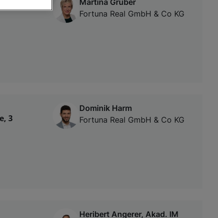
Martina Gruber
Fortuna Real GmbH & Co KG
von oder Zugriff
und der
Dominik Harm
e, 3
Fortuna Real GmbH & Co KG
Heribert Angerer, Akad. IM