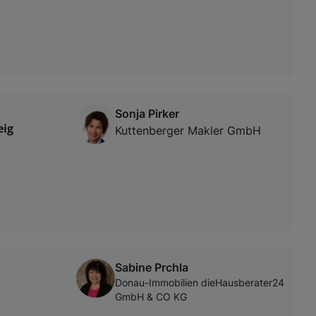
Sonja Pirker
eig
Kuttenberger Makler GmbH
Sabine Prchla
Donau-Immobilien dieHausberater24
GmbH & CO KG