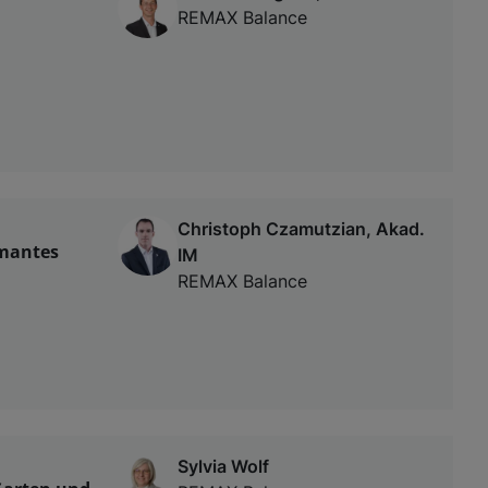
REMAX Balance
Christoph Czamutzian, Akad.
rmantes
IM
REMAX Balance
Sylvia Wolf