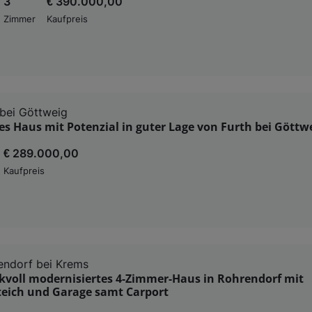
3
€ 390.000,00
Zimmer
Kaufpreis
 bei Göttweig
s Haus mit Potenzial in guter Lage von Furth bei Göttw
€ 289.000,00
Kaufpreis
endorf bei Krems
voll modernisiertes 4-Zimmer-Haus in Rohrendorf mit
ich und Garage samt Carport