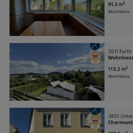
2
91,3 m
Wohnfläche
3511 Furth
Wohnhaus 
2
113,2 m
Wohnfläche
3601 Unter
Charmante
2