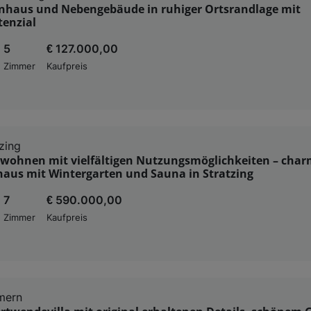
enhaus und Nebengebäude in ruhiger Ortsrandlage mit
enzial
5
€ 127.000,00
Zimmer
Kaufpreis
zing
wohnen mit vielfältigen Nutzungsmöglichkeiten – cha
haus mit Wintergarten und Sauna in Stratzing
7
€ 590.000,00
Zimmer
Kaufpreis
mern