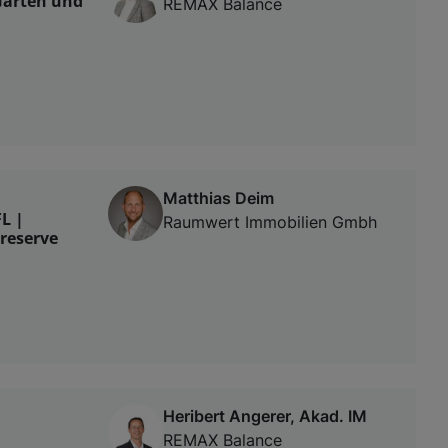
Garten und
REMAX Balance
Matthias Deim
L |
Raumwert Immobilien Gmbh
reserve
Heribert Angerer, Akad. IM
REMAX Balance