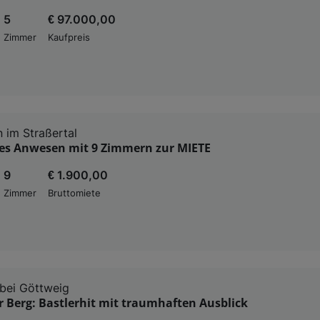
5
€ 97.000,00
Zimmer
Kaufpreis
n im Straßertal
s Anwesen mit 9 Zimmern zur MIETE
9
€ 1.900,00
Zimmer
Bruttomiete
 bei Göttweig
 Berg: Bastlerhit mit traumhaften Ausblick